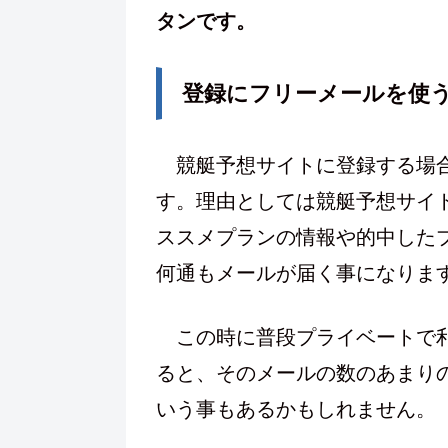
タンです。
登録にフリーメールを使
競艇予想サイトに登録する場
す。理由としては競艇予想サイ
ススメプランの情報や的中した
何通もメールが届く事になりま
この時に普段プライベートで利
ると、そのメールの数のあまり
いう事もあるかもしれません。