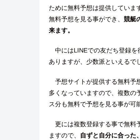
ために無料予想は提供していま
無料予想を見る事ができ、
競艇
来ます。
中にはLINEでの友だち登録
ありますが、少数派といえるで
予想サイトが提供する無料予想
多くなっていますので、複数の
ス分も無料で予想を見る事が可
更には複数登録する事で無料予
ますので、
自ずと自分に合った