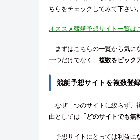
ちらをチェックしてみて下さい
オススメ競艇予想サイト一覧は
まずはこちらの一覧から気にな
一つだけでなく、
複数をピック
競艇予想サイトを複数登
なぜ一つのサイトに絞らず、複
由としては
「どのサイトでも無
予想サイトにとっては利益にな