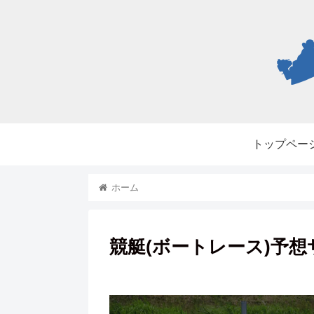
トップペー
ホーム
競艇(ボートレース)予