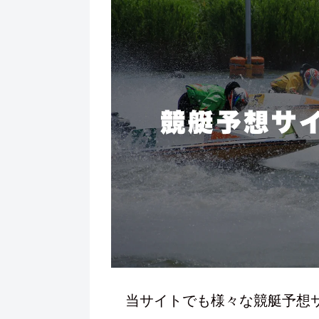
当サイトでも様々な競艇予想サ