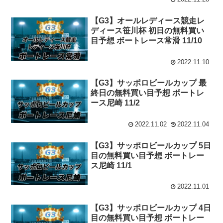
【G3】オールレディース競走レ
ディース笹川杯 初日の無料買い
目予想 ボートレース常滑 11/10
2022.11.10
【G3】サッポロビールカップ 最
終日の無料買い目予想 ボートレ
ース尼崎 11/2
2022.11.02
2022.11.04
【G3】サッポロビールカップ 5日
目の無料買い目予想 ボートレー
ス尼崎 11/1
2022.11.01
【G3】サッポロビールカップ 4日
目の無料買い目予想 ボートレー