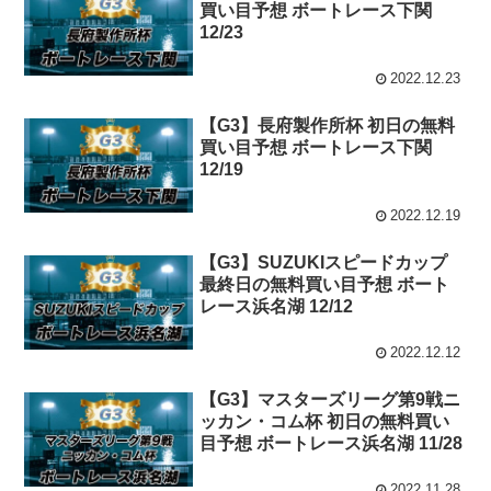
買い目予想 ボートレース下関
12/23
2022.12.23
【G3】長府製作所杯 初日の無料
買い目予想 ボートレース下関
12/19
2022.12.19
【G3】SUZUKIスピードカップ
最終日の無料買い目予想 ボート
レース浜名湖 12/12
2022.12.12
【G3】マスターズリーグ第9戦ニ
ッカン・コム杯 初日の無料買い
目予想 ボートレース浜名湖 11/28
2022.11.28