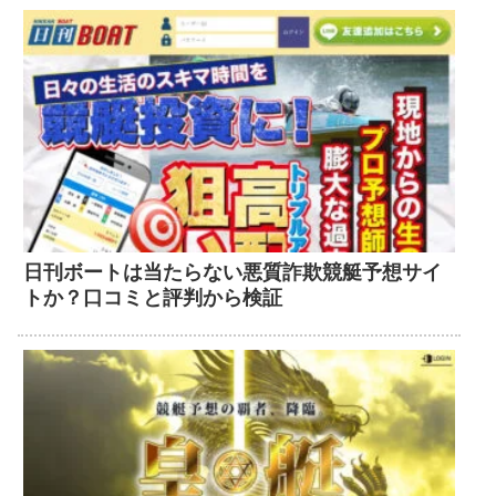
日刊ボートは当たらない悪質詐欺競艇予想サイ
トか？口コミと評判から検証