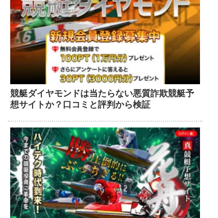
競艇ダイヤモンドは当たらない悪質詐欺競艇予
想サイトか？口コミと評判から検証