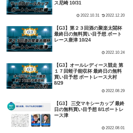
ス尼崎 10/31
2022.10.31
2022.12.20
【G3】第２３回酒の聚楽太閤杯
最終日の無料買い目予想 ボート
レース唐津 10/24
2022.10.24
【G3】オールレディース競走 第
１７回蛭子能収杯 最終日の無料
買い目予想 ボートレース大村
8/29
2022.08.29
【G3】 三交マキシーカップ 最終
日の無料買い目予想 8/1ボートレ
ース津
2022.08.01