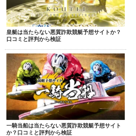
皇艇は当たらない悪質詐欺競艇予想サイトか？
口コミと評判から検証
一騎当船は当たらない悪質詐欺競艇予想サイト
か？口コミと評判から検証