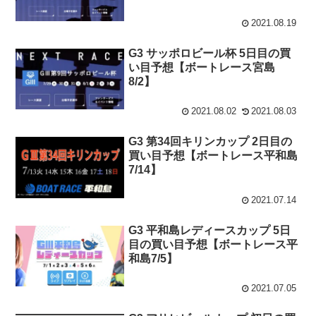
2021.08.19
G3 サッポロビール杯 5日目の買
い目予想【ボートレース宮島
8/2】
2021.08.02
2021.08.03
G3 第34回キリンカップ 2日目の
買い目予想【ボートレース平和島
7/14】
2021.07.14
G3 平和島レディースカップ 5日
目の買い目予想【ボートレース平
和島7/5】
2021.07.05