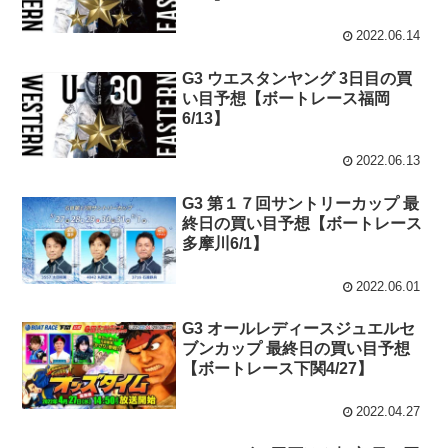
2022.06.14
G3 ウエスタンヤング 3日目の買
い目予想【ボートレース福岡
6/13】
2022.06.13
G3 第１７回サントリーカップ 最
終日の買い目予想【ボートレース
多摩川6/1】
2022.06.01
G3 オールレディースジュエルセ
ブンカップ 最終日の買い目予想
【ボートレース下関4/27】
2022.04.27