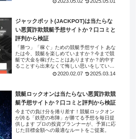
2023.05.02
2025.05.01
ジャックポット(JACKPOT)は当たらな
い悪質詐欺競艇予想サイトか？口コミと
評判から検証
「勝つ」「稼ぐ」ための競艇予想サイト あな
たは今、競艇を楽しめていますか？今まで競
艇で大金を稼げたことはありますか？的中す
ることすら出来なくて悔しい思いをしていま
せんか？大金を稼ぐ！これこそが競艇の醍醐
2020.02.07
2025.03.14
味。
競艇ロックオンは当たらない悪質詐欺競
艇予想サイトか？口コミと評判から検証
今までの負け分を捲り差す！競艇ロックオン
が誇る「鉄壁の布陣」が勝てる予想を毎日提
供します プロの投資プランナーが、予算に応
じた目標金額への最適なルートをご提案。