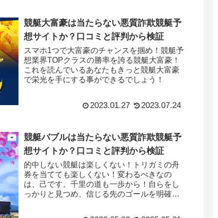
競艇大富豪は当たらない悪質詐欺競艇予
想サイトか？口コミと評判から検証
スマホ1つで大富豪のチャンスを掴め！競艇予
想業界TOPクラスの勝率を誇る競艇大富豪！
これを読んでいるあなたもきっと競艇大富豪
で栄光を手にする事ができるでしょう！
2023.01.27
2023.07.24
競艇バブルは当たらない悪質詐欺競艇予
想サイトか？口コミと評判から検証
的中しない競艇は楽しくない！トリガミの舟
券を当てても楽しくない！変わるべきなの
は、己です。千里の道も一歩から！自らをし
っかりと見つめ、信じる先のゴールを明確
に。あとは、BUBBLEにお任せください。