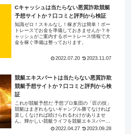
Cキャッシュは当たらない悪質詐欺競艇
予想サイトか？口コミと評判から検証
知識ゼロ！スキルなし！稼ぎ方は簡単！ボー
トレースでお金を準備しておきませんか？キ
ャッシュがご案内するボートレース情報で大
金を稼ぐ準備は整っております。
2022.07.20
2023.11.07
競艇エキスパートは当たらない悪質詐欺
競艇予想サイトか？口コミと評判から検
証
これが競艇予想だ 予想プロ集団の「匠の技」
競艇はまぎれもないギャンブル勝てなければ
楽しくなければ続けられるわけがありませ
ん。輝かしい競艇ライフを競艇エキスパート
がご提供します。
2022.04.27
2023.09.28