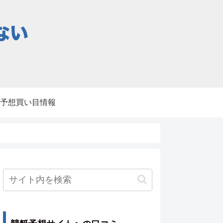
予想買い目情報