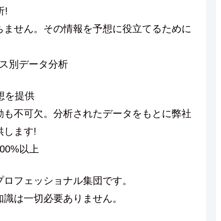
!
ちません。その情報を予想に役立てるために
ース別データ分析
想を提供
勘も不可欠。分析されたデータをもとに弊社
します!
00%以上
プロフェッショナル集団です。
知識は一切必要ありません。