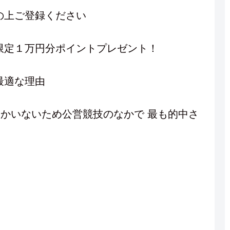
の上ご登録ください
限定１万円分ポイントプレゼント！
最適な理由
しかいないため公営競技のなかで 最も的中さ