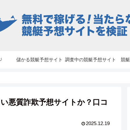
ジ
儲かる競艇予想サイト
調査中の競艇予想サイト
競艇
ない悪質詐欺予想サイトか？口コ
2025.12.19