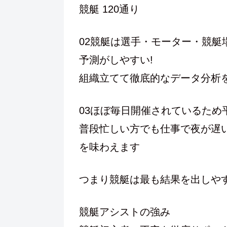
競艇 120通り
02競艇は選手・モーター・競
予測がしやすい!
組織立てて徹底的なデータ分析
03ほぼ毎日開催されているため
普段忙しい方でも仕事で夜が遅
を味わえます
つまり競艇は最も結果を出しやす
競艇アシストの強み