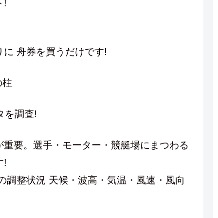
!
に 舟券を買うだけです!
の柱
タを調査!
が重要。選手・モーター・競艇場にまつわる
!
の調整状況 天候・波高・気温・風速・風向