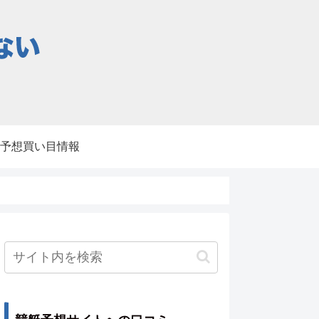
予想買い目情報