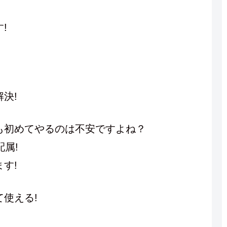
!
決!
も初めてやるのは不安ですよね？
属!
す!
使える!