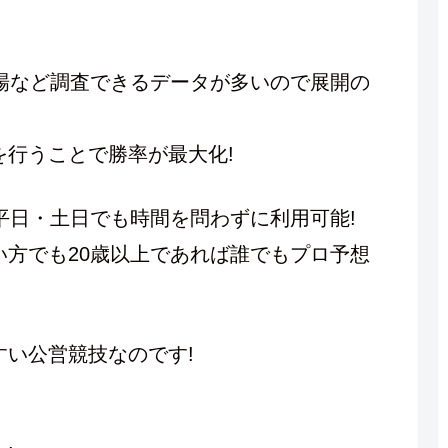
艇場など調査できるデータが多いので展開の
を行うことで勝率が最大化!
平日・土日でも時間を問わずに利用可能!
い方でも20歳以上であれば誰でもプロ予想
い公営競技なのです!