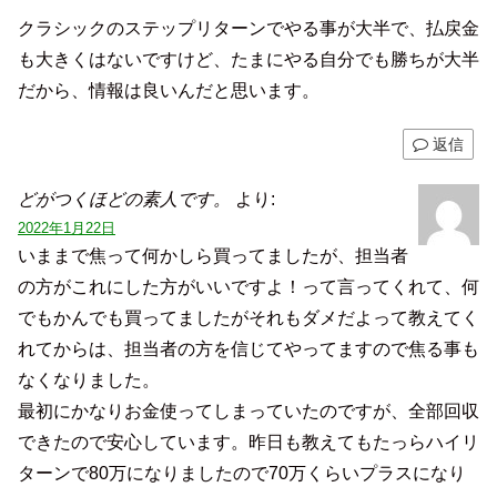
クラシックのステップリターンでやる事が大半で、払戻金
も大きくはないですけど、たまにやる自分でも勝ちが大半
だから、情報は良いんだと思います。
返信
どがつくほどの素人です。
より:
2022年1月22日
いままで焦って何かしら買ってましたが、担当者
の方がこれにした方がいいですよ！って言ってくれて、何
でもかんでも買ってましたがそれもダメだよって教えてく
れてからは、担当者の方を信じてやってますので焦る事も
なくなりました。
最初にかなりお金使ってしまっていたのですが、全部回収
できたので安心しています。昨日も教えてもたっらハイリ
ターンで80万になりましたので70万くらいプラスになり