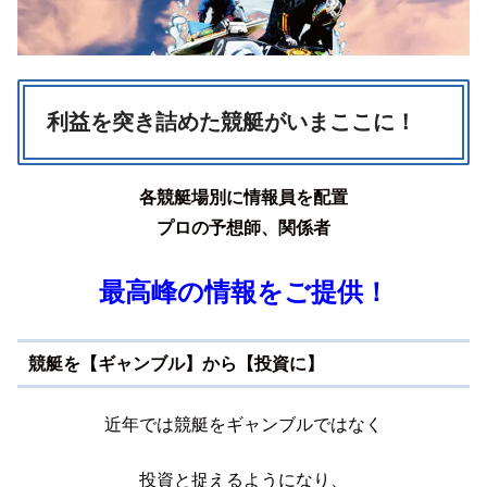
利益を突き詰めた競艇がいまここに！
各競艇場別に情報員を配置
プロの予想師、関係者
最高峰の情報をご提供！
競艇を【ギャンブル】から【投資に】
近年では競艇をギャンブルではなく
投資と捉えるようになり、