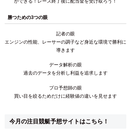
ができる！レース終了後に配当金を受け取ろう！
勝つための3つの眼
記者の眼
エンジンの性能、レーサーの調子など身近な環境で勝利に
導きます
データ解析の眼
過去のデータを分析し利益を追求します
プロ予想師の眼
買い目を絞るためだけに経験値の違いを見せます
今月の注目競艇予想サイトはこちら！