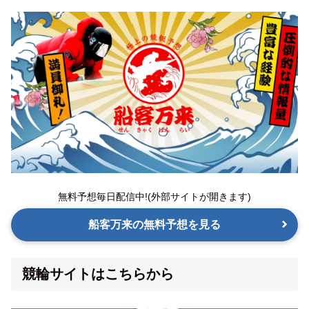
無料予想毎日配信中!(外部サイトが開きます)
船客万来の無料予想を見る
競輪サイトはこちらから