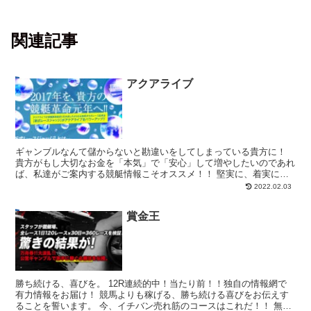
関連記事
アクアライブ
ギャンブルなんて儲からないと勘違いをしてしまっている貴方に！
貴方がもし大切なお金を「本気」で「安心」して増やしたいのであれ
ば、私達がご案内する競艇情報こそオススメ！！ 堅実に、着実に、
地に足をつけてお金を稼ぎたい方にこれ以上無...
2022.02.03
賞金王
勝ち続ける、喜びを。 12R連続的中！当たり前！！独自の情報網で
有力情報をお届け！ 競馬よりも稼げる、勝ち続ける喜びをお伝えす
ることを誓います。 今、イチバン売れ筋のコースはこれだ！！ 無料