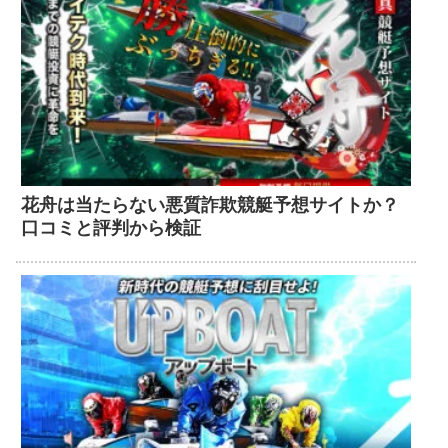
花舟は当たらない悪質詐欺競艇予想サイトか？
口コミと評判から検証