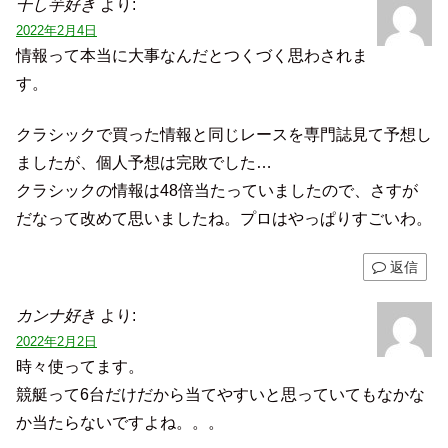
干し芋好き
より:
2022年2月4日
情報って本当に大事なんだとつくづく思わされま
す。
クラシックで買った情報と同じレースを専門誌見て予想し
ましたが、個人予想は完敗でした…
クラシックの情報は48倍当たっていましたので、さすが
だなって改めて思いましたね。プロはやっぱりすごいわ。
返信
カンナ好き
より:
2022年2月2日
時々使ってます。
競艇って6台だけだから当てやすいと思っていてもなかな
か当たらないですよね。。。