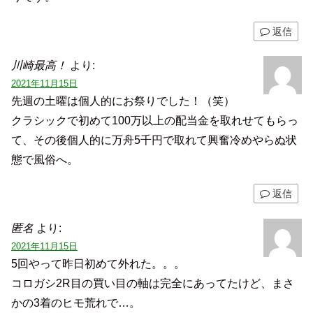
返信
川崎最高！
より:
2021年11月15日
先週の土曜は個人的にお祭りでした！（笑）
クラシックで初めて100万以上の配当金を取れせてもらっ
て、その後個人的に万舟5千円で取れて興奮冷めやらぬ状
態で風俗へ。
返信
匿名
より:
2021年11月15日
5回やって昨日初めて外れた。。。
コロガシ2R目の買い目の軸は完全にあってたけど、まさ
かの3着のヒモ荒れで…。