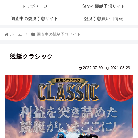
トップページ
儲かる競艇予想サイト
調査中の競艇予想サイト
競艇予想買い目情報
ホーム
調査中の競艇予想サイト
競艇クラシック
2022.07.20
2021.08.23