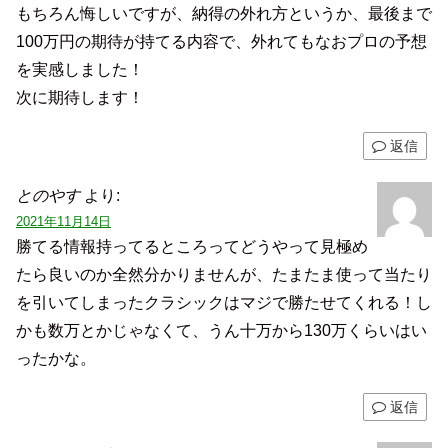
もちろん悔しいですが、納得の外れ方というか、最後まで
100万円の期待が持てる内容で、外れてもなおプロの予想
を実感しました！
次に期待します！
返信
とのやす
より:
2021年11月14日
勝てる情報持ってるところってどうやって見極め
たら良いのか全然分かりませんが、たまたま使って当たり
を引いてしまったクラシックはマジで勝たせてくれる！し
かも数万とかじゃなくて、うん十万から130万くらいはい
ったかな。
返信