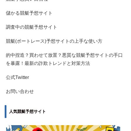
儲かる競艇予想サイト
調査中の競艇予想サイト
競艇(ボートレース)予想サイトの上手な使い方
的中捏造？買わせて放置？悪質な競艇予想サイトの手口
を暴露！最新の詐欺トレンドと対策方法
公式Twitter
お問い合わせ
人気競艇予想サイト