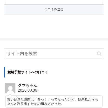
競艇予想サイトへの口コミ
クマちゃん
2026.08.06
買い目見た瞬間は「多っ！」ってなったけど、結果見たらち
ゃんと利益出すための組み方だった。