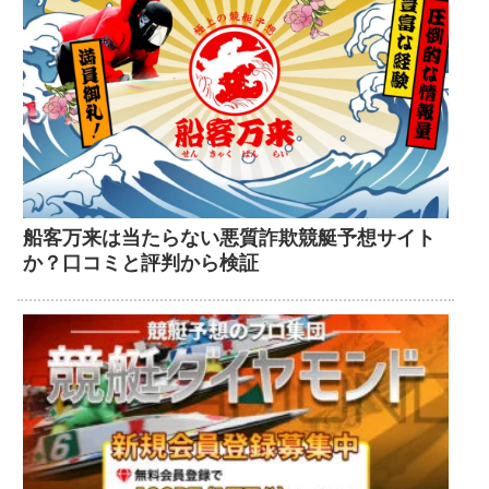
船客万来は当たらない悪質詐欺競艇予想サイト
か？口コミと評判から検証