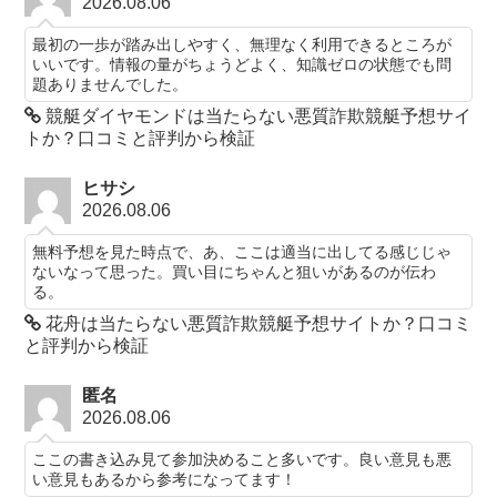
2026.08.06
最初の一歩が踏み出しやすく、無理なく利用できるところが
いいです。情報の量がちょうどよく、知識ゼロの状態でも問
題ありませんでした。
競艇ダイヤモンドは当たらない悪質詐欺競艇予想サイ
トか？口コミと評判から検証
ヒサシ
2026.08.06
無料予想を見た時点で、あ、ここは適当に出してる感じじゃ
ないなって思った。買い目にちゃんと狙いがあるのが伝わ
る。
花舟は当たらない悪質詐欺競艇予想サイトか？口コミ
と評判から検証
匿名
2026.08.06
ここの書き込み見て参加決めること多いです。良い意見も悪
い意見もあるから参考になってます！