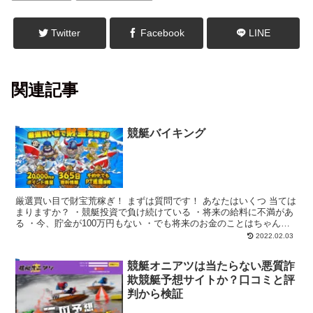
Twitter
Facebook
LINE
関連記事
競艇バイキング
厳選買い目で財宝荒稼ぎ！ まずは質問です！ あなたはいくつ 当ては
まりますか？ ・競艇投資で負け続けている ・将来の給料に不満があ
る ・今、貯金が100万円もない ・でも将来のお金のことはちゃんと
考えておきたい ・欲しい...
2022.02.03
競艇オニアツは当たらない悪質詐
欺競艇予想サイトか？口コミと評
判から検証