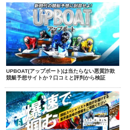
UPBOAT(アップボート)は当たらない悪質詐欺
競艇予想サイトか？口コミと評判から検証