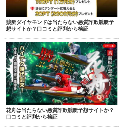
競艇ダイヤモンドは当たらない悪質詐欺競艇予
想サイトか？口コミと評判から検証
花舟は当たらない悪質詐欺競艇予想サイトか？
口コミと評判から検証