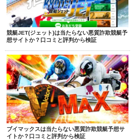
競艇JET(ジェット)は当たらない悪質詐欺競艇予
想サイトか？口コミと評判から検証
ブイマックスは当たらない悪質詐欺競艇予想サ
イトか？口コミと評判から検証