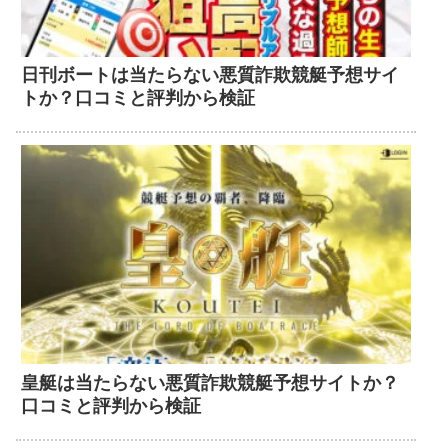
日刊ボートは当たらない悪質詐欺競艇予想サイ
トか？口コミと評判から検証
皇艇は当たらない悪質詐欺競艇予想サイトか？
口コミと評判から検証