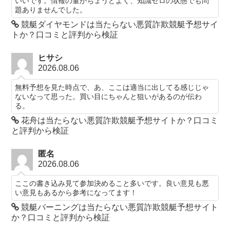
いいです。情報の量がちょうどよく、知識ゼロの状態でも問
題ありませんでした。
競艇ダイヤモンドは当たらない悪質詐欺競艇予想サイ
トか？口コミと評判から検証
ヒサシ
2026.08.06
無料予想を見た時点で、あ、ここは適当に出してる感じじゃ
ないなって思った。買い目にちゃんと狙いがあるのが伝わ
る。
花舟は当たらない悪質詐欺競艇予想サイトか？口コミ
と評判から検証
匿名
2026.08.06
ここの書き込み見て参加決めること多いです。良い意見も悪
い意見もあるから参考になってます！
競艇バーニングは当たらない悪質詐欺競艇予想サイト
か？口コミと評判から検証