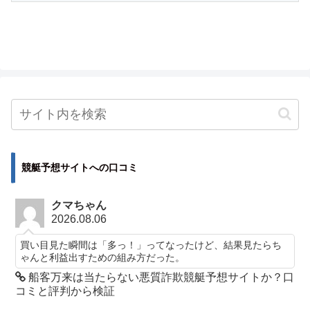
競艇予想サイトへの口コミ
クマちゃん
2026.08.06
買い目見た瞬間は「多っ！」ってなったけど、結果見たらち
ゃんと利益出すための組み方だった。
船客万来は当たらない悪質詐欺競艇予想サイトか？口
コミと評判から検証