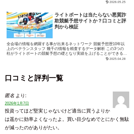
2026.05.25
ライトボートは当たらない悪質詐
欺競艇予想サイトか？口コミと評
判から検証
全会場の情報を網羅する事が出来るネットワーク 競艇予想歴10年以
上のベテランスタッフ 幾千の情報を精査するデータ解析 この3つの
柱がライトボートの競艇予想の礎となり実績を上げることができるの
です。
2025.04.28
口コミと評判一覧
匿名
より:
2026年1月7日
投資ってほど堅実じゃないけど適当に買うよりか
は遥かに効率よくなったよ。買い目少なめでとにかく無駄
が減ったのがありがたい。