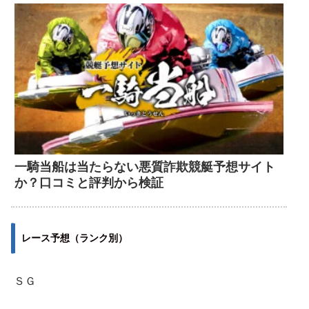
一騎当船は当たらない悪質詐欺競艇予想サイト
か？口コミと評判から検証
レース予想（ランク別）
ＳＧ