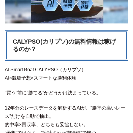
CALYPSO(カリプソ)の無料情報は稼げ
るのか？
AI Smart Boat CALYPSO（カリプソ）
AI×競艇予想×スマートな勝利体験
“買う”前に“勝てる”かどうかは決まっている。
12年分のレースデータを解析するAIが、“勝率の高いレー
ス”だけを自動で抽出。
的中率×回収率、どちらも妥協しない。
“予想”ではなく、“設計された期待値”で勝つ。