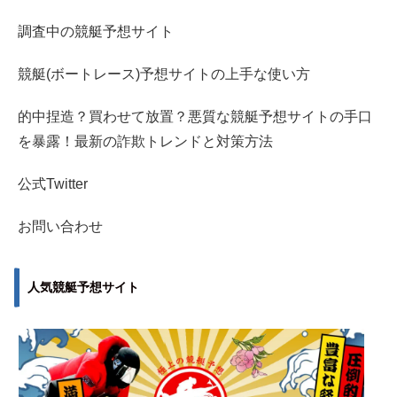
調査中の競艇予想サイト
競艇(ボートレース)予想サイトの上手な使い方
的中捏造？買わせて放置？悪質な競艇予想サイトの手口
を暴露！最新の詐欺トレンドと対策方法
公式Twitter
お問い合わせ
人気競艇予想サイト