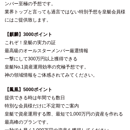
ンバー至極の予想です。
業界トップと言っても過言ではない特別予想を皇艇会員様
にはご提供致します。
【麒麟】3000ポイント
これぞ！皇艇の実力の証
最高級のオールスターメンバー厳選情報
一撃にして300万円以上獲得できる
皇艇No.1資産運用効率の究極予想です。
神の領域情報をご体感されてみてください。
【鳳凰】5000ポイント
提供できる時は年間でも数日
特別な会員様だけに不定期でご案内
皇艇で資産運用する際、最短で1,000万円の資産を作れる
最高峰のプランです。