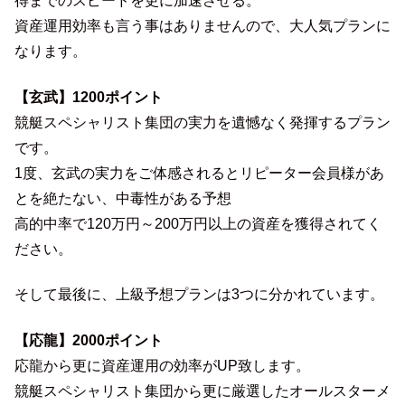
得までのスピードを更に加速させる。
資産運用効率も言う事はありませんので、大人気プランに
なります。
【玄武】1200ポイント
競艇スペシャリスト集団の実力を遺憾なく発揮するプラン
です。
1度、玄武の実力をご体感されるとリピーター会員様があ
とを絶たない、中毒性がある予想
高的中率で120万円～200万円以上の資産を獲得されてく
ださい。
そして最後に、上級予想プランは3つに分かれています。
【応龍】2000ポイント
応龍から更に資産運用の効率がUP致します。
競艇スペシャリスト集団から更に厳選したオールスターメ