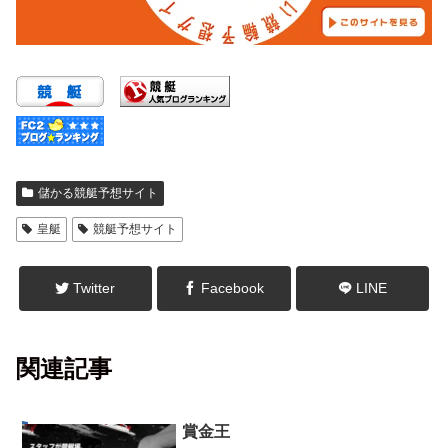
儲かる競艇予想サイト
皇艇
競艇予想サイト
Twitter
Facebook
LINE
関連記事
賞金王