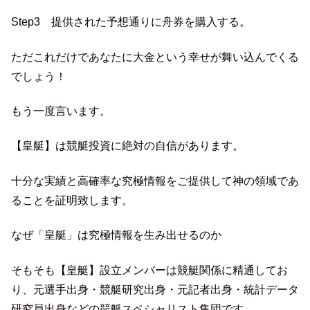
Step3 提供された予想通りに舟券を購入する。
ただこれだけであなたに大金という幸せが舞い込んでくる
でしょう！
もう一度言います。
【皇艇】は競艇投資に絶対の自信があります。
十分な実績と高確率な究極情報をご提供して神の領域であ
ることを証明致します。
なぜ「皇艇」は究極情報を生み出せるのか
そもそも【皇艇】設立メンバーは競艇関係に精通してお
り、元選手出身・競艇研究出身・元記者出身・統計データ
研究員出身などの競艇スペシャリスト集団です。