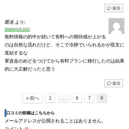
返信
匿名
より:
2026年5月15日
無料情報の的中が続いて有料への期待感が上がる
のは自然な流れだけど、そこで冷静でいられるかが収支に
直結するな
軍資金のめどをつけてから有料プランに移行したのは結果
的に大正解だったと思う
返信
« 前へ
1
…
6
7
8
口コミの投稿はこちらから
メールアドレスが公開されることはありません。
コメント
※