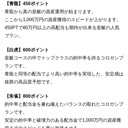
【青龍】450ポイント
青龍から真の皇艇の資産運用が始まります。
ここから1,000万円の資産獲得のスピードが上がります。
450PTで80万円以上の高配当も期待が出来る皇艇の人気
プラン。
【白虎】600ポイント
皇艇コースの中でトップクラスの的中率を誇るコロガシプ
ランです。
青龍と同等の配当でより高い的中率を実現した、安定感は
抜群の高品質予想です。
【朱雀】800ポイント
的中率と配当金を兼ね備えたバランスの取れたコロガシプ
ランです。
安定の的中率と破壊力のある配当金で1,000万円の資産獲