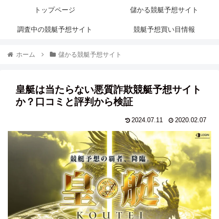
トップページ
儲かる競艇予想サイト
調査中の競艇予想サイト
競艇予想買い目情報
ホーム
儲かる競艇予想サイト
皇艇は当たらない悪質詐欺競艇予想サイト
か？口コミと評判から検証
2024.07.11
2020.02.07