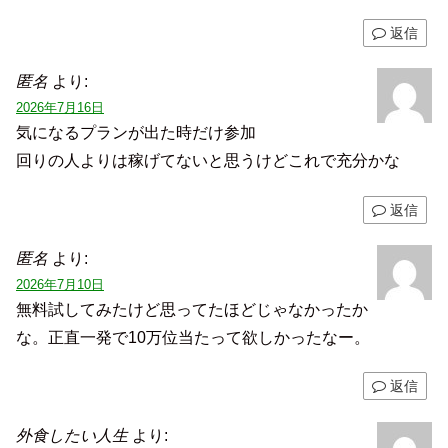
返信
匿名
より:
2026年7月16日
気になるプランが出た時だけ参加
回りの人よりは稼げてないと思うけどこれで充分かな
返信
匿名
より:
2026年7月10日
無料試してみたけど思ってたほどじゃなかったか
な。正直一発で10万位当たって欲しかったなー。
返信
外食したい人生
より: