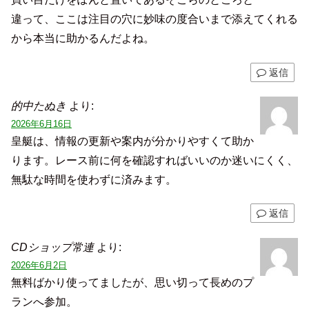
違って、ここは注目の穴に妙味の度合いまで添えてくれる
から本当に助かるんだよね。
返信
的中たぬき
より:
2026年6月16日
皇艇は、情報の更新や案内が分かりやすくて助か
ります。レース前に何を確認すればいいのか迷いにくく、
無駄な時間を使わずに済みます。
返信
CDショップ常連
より:
2026年6月2日
無料ばかり使ってましたが、思い切って長めのプ
ランへ参加。