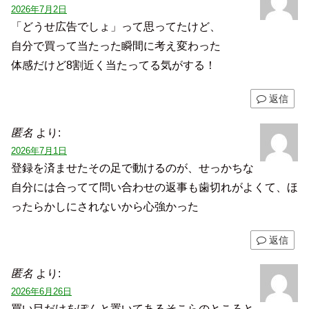
2026年7月2日
「どうせ広告でしょ」って思ってたけど、
自分で買って当たった瞬間に考え変わった
体感だけど8割近く当たってる気がする！
返信
匿名
より:
2026年7月1日
登録を済ませたその足で動けるのが、せっかちな
自分には合ってて問い合わせの返事も歯切れがよくて、ほ
ったらかしにされないから心強かった
返信
匿名
より:
2026年6月26日
買い目だけをぽんと置いてあるそこらのところと