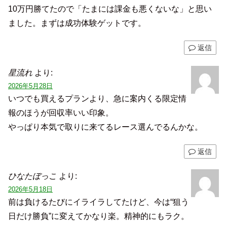
10万円勝てたので「たまには課金も悪くないな」と思い
ました。まずは成功体験ゲットです。
返信
星流れ
より:
2026年5月28日
いつでも買えるプランより、急に案内くる限定情
報のほうが回収率いい印象。
やっぱり本気で取りに来てるレース選んでるんかな。
返信
ひなたぼっこ
より:
2026年5月18日
前は負けるたびにイライラしてたけど、今は“狙う
日だけ勝負”に変えてかなり楽。精神的にもラク。