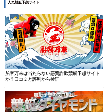
人気競艇予想サイト
船客万来は当たらない悪質詐欺競艇予想サイト
か？口コミと評判から検証