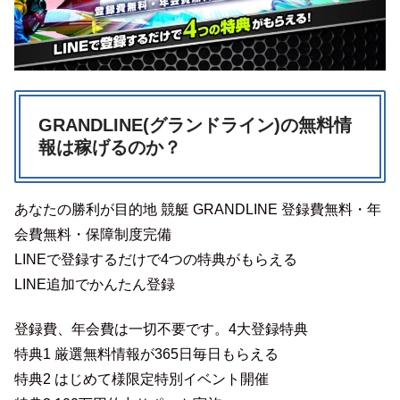
GRANDLINE(グランドライン)の無料情
報は稼げるのか？
あなたの勝利が目的地 競艇 GRANDLINE 登録費無料・年
会費無料・保障制度完備
LINEで登録するだけで4つの特典がもらえる
LINE追加でかんたん登録
登録費、年会費は一切不要です。4大登録特典
特典1 厳選無料情報が365日毎日もらえる
特典2 はじめて様限定特別イベント開催