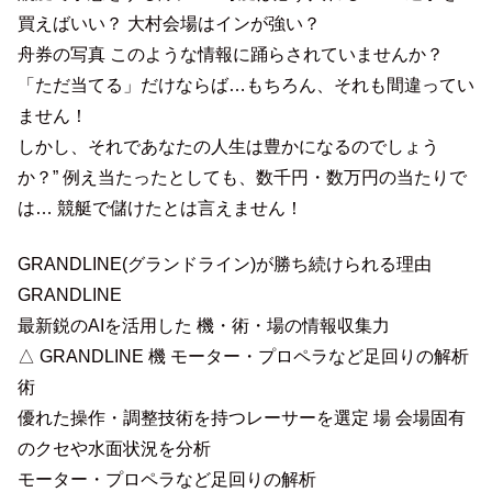
買えばいい？ 大村会場はインが強い？
舟券の写真 このような情報に踊らされていませんか？
「ただ当てる」だけならば…もちろん、それも間違ってい
ません！
しかし、それであなたの人生は豊かになるのでしょう
か？” 例え当たったとしても、数千円・数万円の当たりで
は… 競艇で儲けたとは言えません！
GRANDLINE(グランドライン)が勝ち続けられる理由
GRANDLINE
最新鋭のAIを活用した 機・術・場の情報収集力
△ GRANDLINE 機 モーター・プロペラなど足回りの解析
術
優れた操作・調整技術を持つレーサーを選定 場 会場固有
のクセや水面状況を分析
モーター・プロペラなど足回りの解析