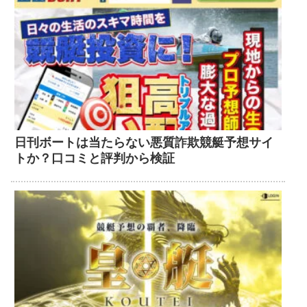
日刊ボートは当たらない悪質詐欺競艇予想サイ
トか？口コミと評判から検証