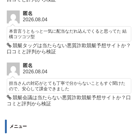
匿名
2026.08.04
本音言うともっと一気に配当なだれ込んでくると思ってた 結
構コツコツ型
競艇タッグは当たらない悪質詐欺競艇予想サイトか？
口コミと評判から検証
匿名
2026.08.04
担当さんの対応がとても丁寧で分からないこともすぐ聞けた
ので、安心して課金できました
競艇会議は当たらない悪質詐欺競艇予想サイトか？口
コミと評判から検証
メニュー