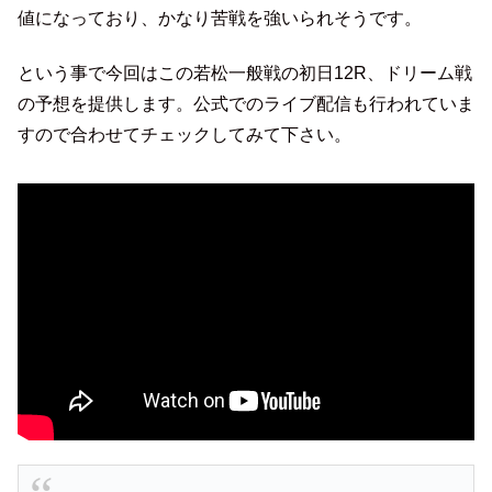
値になっており、かなり苦戦を強いられそうです。
という事で今回はこの若松一般戦の初日12R、ドリーム戦
の予想を提供します。公式でのライブ配信も行われていま
すので合わせてチェックしてみて下さい。