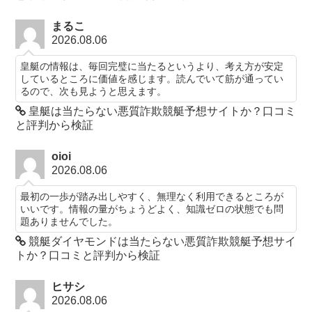
まるこ
2026.08.06
皇艇の情報は、毎回完璧に当たるというより、考え方が安定
しているところに価値を感じます。読んでいて筋が通ってい
るので、次も見ようと思えます。
皇艇は当たらない悪質詐欺競艇予想サイトか？口コミ
と評判から検証
oioi
2026.08.06
最初の一歩が踏み出しやすく、無理なく利用できるところが
いいです。情報の量がちょうどよく、知識ゼロの状態でも問
題ありませんでした。
競艇ダイヤモンドは当たらない悪質詐欺競艇予想サイ
トか？口コミと評判から検証
ヒサシ
2026.08.06