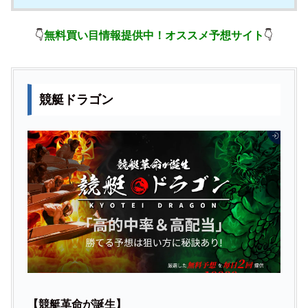
👇
無料買い目情報提供中！オススメ予想サイト
👇
競艇ドラゴン
【競艇革命が誕生】