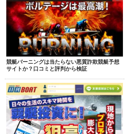
競艇バーニングは当たらない悪質詐欺競艇予想
サイトか？口コミと評判から検証