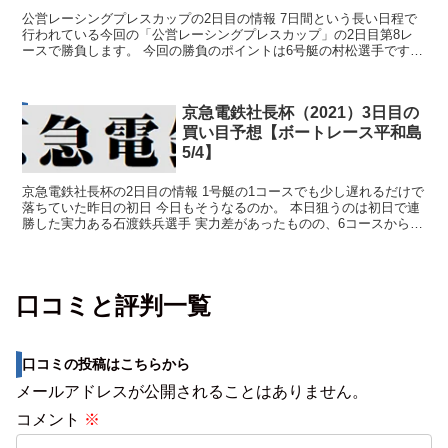
公営レーシングプレスカップの2日目の情報 7日間という長い日程で
行われている今回の「公営レーシングプレスカップ」の2日目第8レ
ースで勝負します。 今回の勝負のポイントは6号艇の村松選手です。
A1選手と他の選手と比べれば実...
京急電鉄社長杯（2021）3日目の
買い目予想【ボートレース平和島
5/4】
京急電鉄社長杯の2日目の情報 1号艇の1コースでも少し遅れるだけで
落ちていた昨日の初日 今日もそうなるのか。 本日狙うのは初日で連
勝した実力ある石渡鉄兵選手 実力差があったものの、6コースから勝
利したのは動きもよく完...
口コミと評判一覧
口コミの投稿はこちらから
メールアドレスが公開されることはありません。
コメント
※