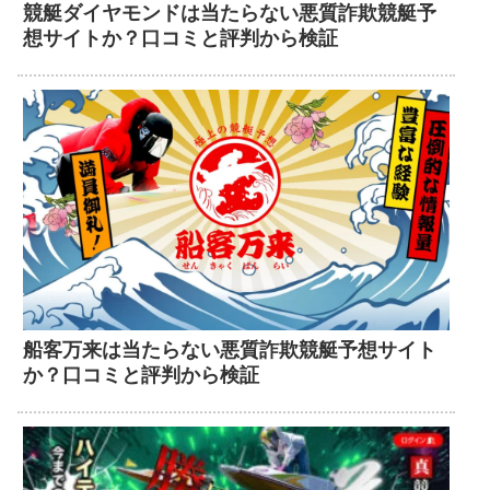
競艇ダイヤモンドは当たらない悪質詐欺競艇予
想サイトか？口コミと評判から検証
船客万来は当たらない悪質詐欺競艇予想サイト
か？口コミと評判から検証