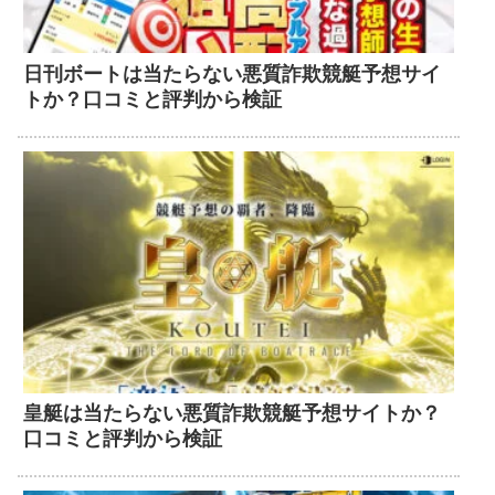
日刊ボートは当たらない悪質詐欺競艇予想サイ
トか？口コミと評判から検証
皇艇は当たらない悪質詐欺競艇予想サイトか？
口コミと評判から検証