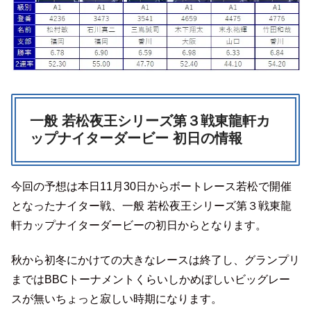
一般 若松夜王シリーズ第３戦東龍軒カ
ップナイターダービー 初日の情報
今回の予想は本日11月30日からボートレース若松で開催
となったナイター戦、一般 若松夜王シリーズ第３戦東龍
軒カップナイターダービーの初日からとなります。
秋から初冬にかけての大きなレースは終了し、グランプリ
まではBBCトーナメントくらいしかめぼしいビッグレー
スが無いちょっと寂しい時期になります。