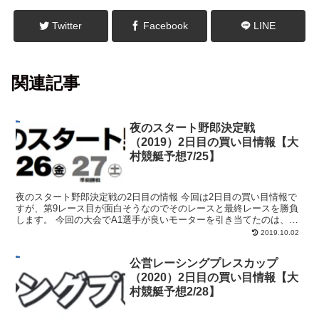
Twitter
Facebook
LINE
関連記事
夜のスタート野郎決定戦
（2019）2日目の買い目情報【大
村競艇予想7/25】
夜のスタート野郎決定戦の2日目の情報 今回は2日目の買い目情報で
すが、第9レース目が面白そうなのでそのレースと最終レースを勝負
します。 今回の大会でA1選手が良いモーターを引き当てたのは、海
野康志郎選手、岡崎恭裕選手、この両選手...
2019.10.02
公営レーシングプレスカップ
（2020）2日目の買い目情報【大
村競艇予想2/28】