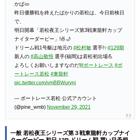
かぱ🥒
昨日優勝戦を終えたばかりの若松は、今日前検日
で、
明日開幕「若松夜王シリーズ第3戦東龍軒カップ
ナイターダービー」!🍜🌙
ドリーム戦1号艇は地元の
#松村敏
選手!✨
#129期
新人の
#高山敬悟
選手(福岡)は若松初出場💪
よろしくお願いしますなのだ!
#ボートレース
#ボ
ートレース若松
#東龍軒
pic.twitter.com/vmBBWurvnj
— ボートレース若松 公式アカウント
(@pine_wmb)
November 29, 2021
一般 若松夜王シリーズ第３戦東龍軒カップナイ
ターダービー 初日 12R ドリーム戦 買い目予想