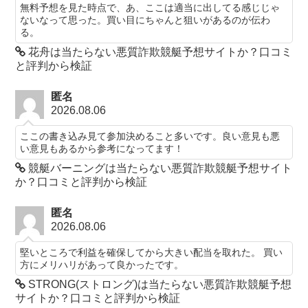
無料予想を見た時点で、あ、ここは適当に出してる感じじゃ
ないなって思った。買い目にちゃんと狙いがあるのが伝わ
る。
花舟は当たらない悪質詐欺競艇予想サイトか？口コミ
と評判から検証
匿名
2026.08.06
ここの書き込み見て参加決めること多いです。良い意見も悪
い意見もあるから参考になってます！
競艇バーニングは当たらない悪質詐欺競艇予想サイト
か？口コミと評判から検証
匿名
2026.08.06
堅いところで利益を確保してから大きい配当を取れた。 買い
方にメリハリがあって良かったです。
STRONG(ストロング)は当たらない悪質詐欺競艇予想
サイトか？口コミと評判から検証