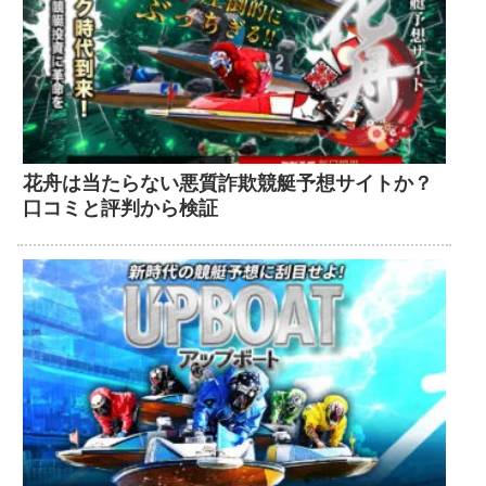
花舟は当たらない悪質詐欺競艇予想サイトか？
口コミと評判から検証