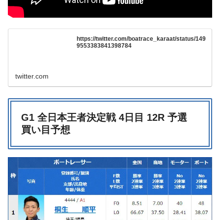
https://twitter.com/boatrace_karaat/status/149
9553383841398784
twitter.com
G1 全日本王者決定戦 4日目 12R 予選
買い目予想