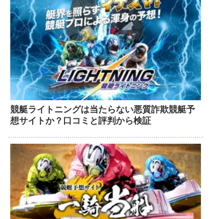
競艇ライトニングは当たらない悪質詐欺競艇予
想サイトか？口コミと評判から検証