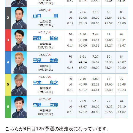
こちらが4日目12R予選の出走表になっています。