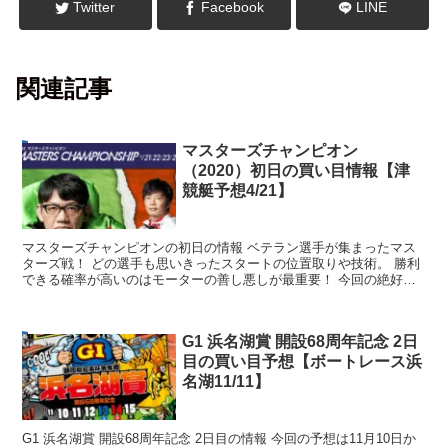
Twitter
Facebook
LINE
関連記事
マスターズチャンピオン
（2020）初日の買い目情報【津
競艇予想4/21】
マスターズチャンピオンの初日の情報 ベテラン選手が集まったマス
ターズ戦！ どの選手も思いきったスタートの位置取りや技術。 勝利
できる確率が高いのはモーターの善し悪しが最重要！ 今回の絶好機
や不調機のチェックは欠かさず...
G1 浜名湖賞 開設68周年記念 2日
目の買い目予想【ボートレース浜
名湖11/11】
G1 浜名湖賞 開設68周年記念 2日目の情報 今回の予想は11月10日か