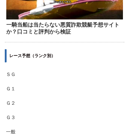
一騎当船は当たらない悪質詐欺競艇予想サイト
か？口コミと評判から検証
レース予想（ランク別）
ＳＧ
Ｇ１
Ｇ２
Ｇ３
一般