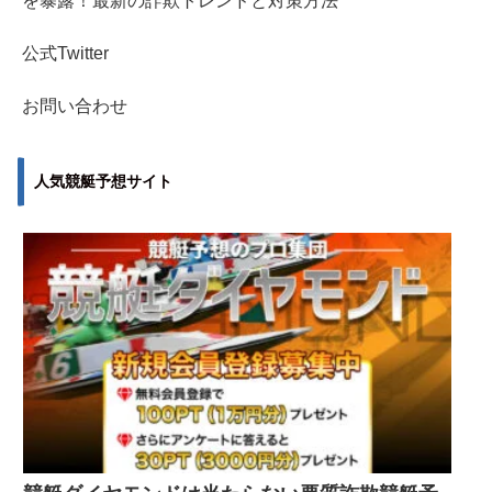
を暴露！最新の詐欺トレンドと対策方法
公式Twitter
お問い合わせ
人気競艇予想サイト