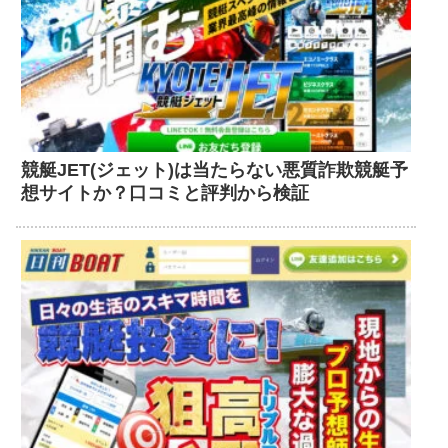
競艇JET(ジェット)は当たらない悪質詐欺競艇予
想サイトか？口コミと評判から検証