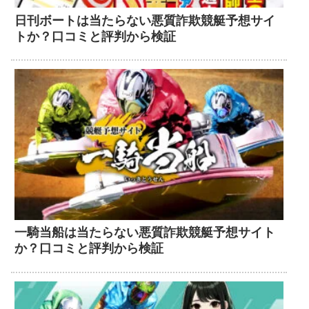
日刊ボートは当たらない悪質詐欺競艇予想サイ
トか？口コミと評判から検証
一騎当船は当たらない悪質詐欺競艇予想サイト
か？口コミと評判から検証