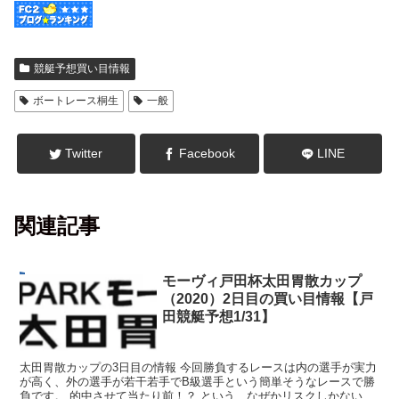
競艇予想買い目情報
ボートレース桐生
一般
Twitter
Facebook
LINE
関連記事
モーヴィ戸田杯太田胃散カップ
（2020）2日目の買い目情報【戸
田競艇予想1/31】
太田胃散カップの3日目の情報 今回勝負するレースは内の選手が実力
が高く、外の選手が若干若手でB級選手という簡単そうなレースで勝
負です。 的中させて当たり前！？ という、なぜかリスクしかないレ