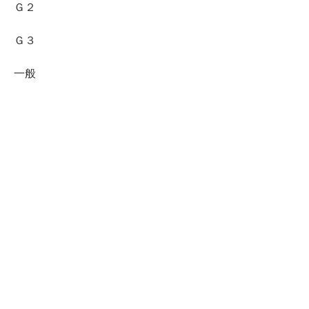
Ｇ２
Ｇ３
一般