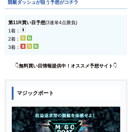
競艇ダッシュが狙う予想がコチラ
第11R買い目予想
(3連単4点勝負)
1着：
2着：
3着：
👇
無料買い目情報提供中！オススメ予想サイト
👇
マジックボート