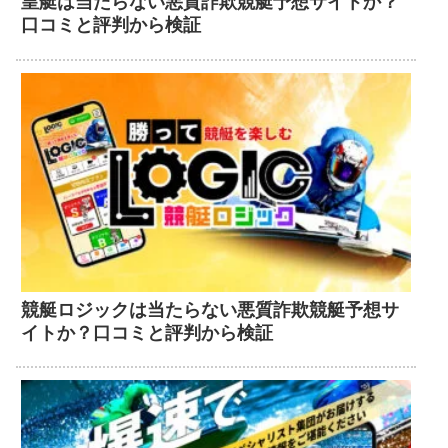
皇艇は当たらない悪質詐欺競艇予想サイトか？
口コミと評判から検証
競艇ロジックは当たらない悪質詐欺競艇予想サ
イトか？口コミと評判から検証