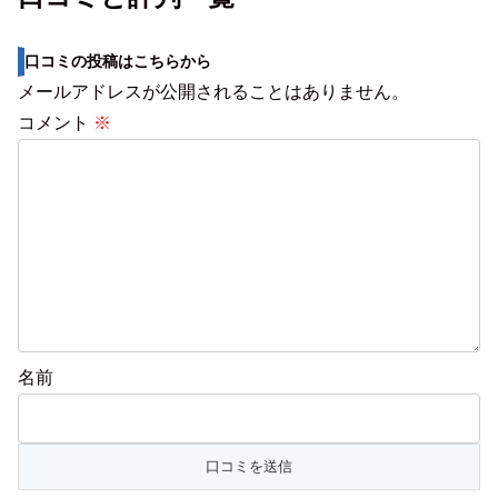
口コミの投稿はこちらから
メールアドレスが公開されることはありません。
コメント
※
名前