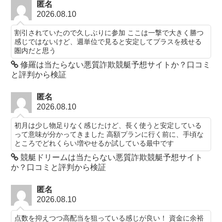
匿名
2026.08.10
割引されていたので久しぶりに参加 ここは一撃で大きく勝つ
感じではないけど、週単位で見ると安定してプラスを残せる
圏内だと思う
修羅は当たらない悪質詐欺競艇予想サイトか？口コミ
と評判から検証
匿名
2026.08.10
初月は少し物足りなく感じたけど、長く使うと安定している
って意味が分かってきました 高額プランに行く前に、手頃な
ところでどれくらい増やせるか試している最中です
競艇ドリームは当たらない悪質詐欺競艇予想サイト
か？口コミと評判から検証
匿名
2026.08.10
点数を抑えつつ高配当を狙っている感じが良い！ 資金に余裕