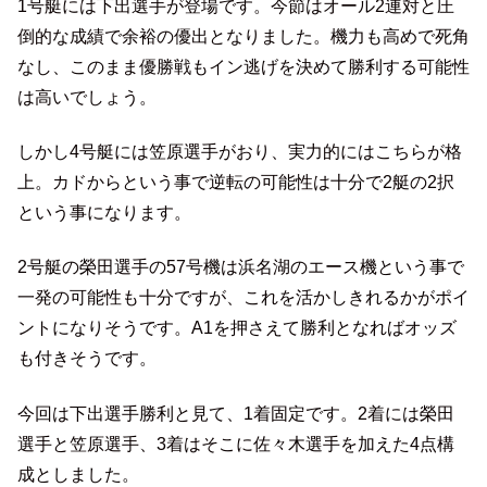
1号艇には下出選手が登場です。今節はオール2連対と圧
倒的な成績で余裕の優出となりました。機力も高めで死角
なし、このまま優勝戦もイン逃げを決めて勝利する可能性
は高いでしょう。
しかし4号艇には笠原選手がおり、実力的にはこちらが格
上。カドからという事で逆転の可能性は十分で2艇の2択
という事になります。
2号艇の榮田選手の57号機は浜名湖のエース機という事で
一発の可能性も十分ですが、これを活かしきれるかがポイ
ントになりそうです。A1を押さえて勝利となればオッズ
も付きそうです。
今回は下出選手勝利と見て、1着固定です。2着には榮田
選手と笠原選手、3着はそこに佐々木選手を加えた4点構
成としました。