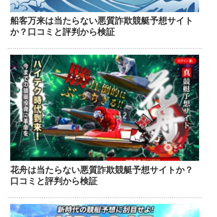
船客万来は当たらない悪質詐欺競艇予想サイト
か？口コミと評判から検証
花舟は当たらない悪質詐欺競艇予想サイトか？
口コミと評判から検証