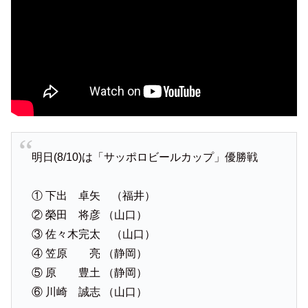
明日(8/10)は「サッポロビールカップ」優勝戦
① 下出 卓矢 （福井）
② 榮田 将彦 （山口）
③ 佐々木完太 （山口）
④ 笠原 亮 （静岡）
⑤ 原 豊土 （静岡）
⑥ 川崎 誠志 （山口）