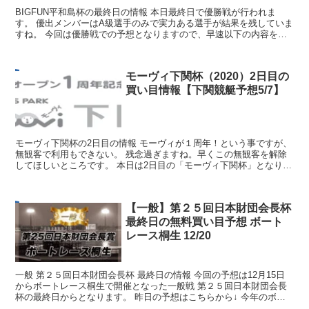
BIGFUN平和島杯の最終日の情報 本日最終日で優勝戦が行われま
す。 優出メンバーはA級選手のみで実力ある選手が結果を残していま
すね。 今回は優勝戦での予想となりますので、早速以下の内容をご
覧ください。 BIGFUN平和...
モーヴィ下関杯（2020）2日目の
買い目情報【下関競艇予想5/7】
モーヴィ下関杯の2日目の情報 モーヴィが１周年！という事ですが、
無観客で利用もできない。 残念過ぎますね。早くこの無観客を解除
してほしいところです。 本日は2日目の「モーヴィ下関杯」となりま
す。 初日のドリーム戦です...
【一般】第２５回日本財団会長杯
最終日の無料買い目予想 ボート
レース桐生 12/20
一般 第２５回日本財団会長杯 最終日の情報 今回の予想は12月15日
からボートレース桐生で開催となった一般戦 第２５回日本財団会長
杯の最終日からとなります。 昨日の予想はこちらから↓ 今年のボー
トレー...