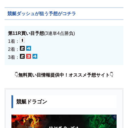
競艇ダッシュが狙う予想がコチラ
第11R買い目予想
(3連単4点勝負)
1着：
2着：
3着：
👇
無料買い目情報提供中！オススメ予想サイト
👇
競艇ドラゴン