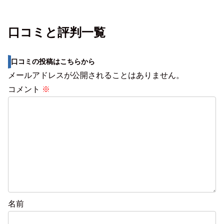
口コミと評判一覧
口コミの投稿はこちらから
メールアドレスが公開されることはありません。
コメント
※
名前