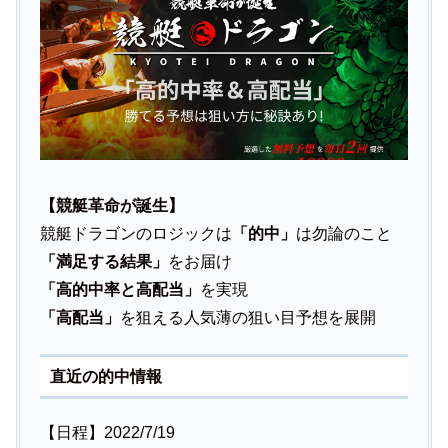
【競艇革命が誕生】
競艇ドラゴンのロジックは
「的中」
は勿論のこと
「満足する結果」
をお届け
「高的中率と高配当」
を実現
「高配当」
を狙える人気薄の狙い目予想を展開
直近の的中情報
【日程】2022/7/19