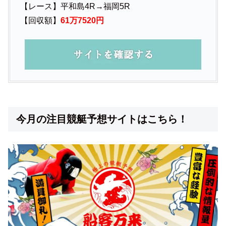
【レース】平和島4R→福岡5R
【回収額】
61万7520円
今月の注目競艇予想サイトはこちら！