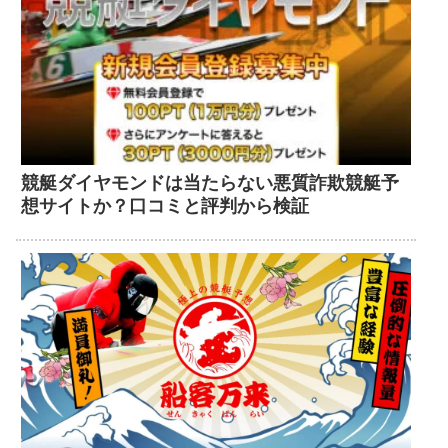
競艇ダイヤモンドは当たらない悪質詐欺競艇予
想サイトか？口コミと評判から検証