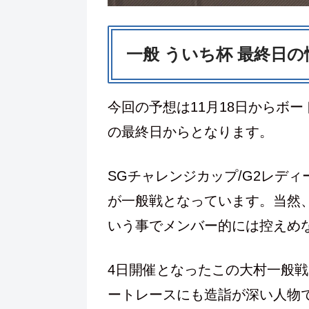
一般 ういち杯 最終日の
今回の予想は11月18日からボ
の最終日からとなります。
SGチャレンジカップ/G2レデ
が一般戦となっています。当然
いう事でメンバー的には控えめ
4日開催となったこの大村一般
ートレースにも造詣が深い人物