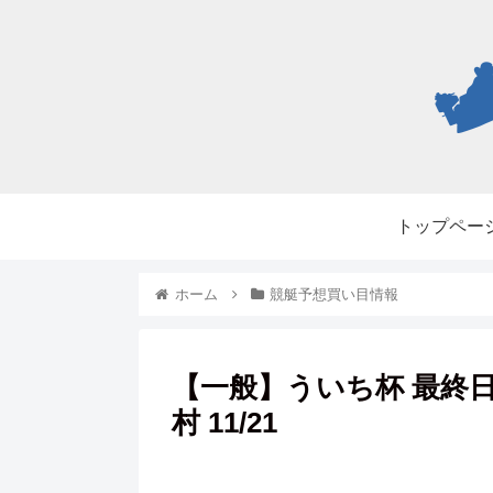
トップペー
ホーム
競艇予想買い目情報
【一般】ういち杯 最終
村 11/21