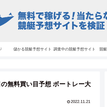
ジ
儲かる競艇予想サイト
調査中の競艇予想サイト
競艇
日の無料買い目予想 ボートレー大
2022.11.21