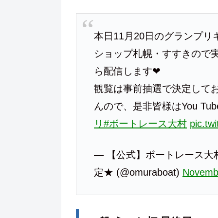
本日11月20日のグランプ
ショップ札幌・すすきので
ら配信します❤
観覧は事前抽選で決定して
んので、是非皆様はYou T
リ
#ボートレース大村
pic.t
— 【公式】ボートレース大
定★ (@omuraboat)
Novembe