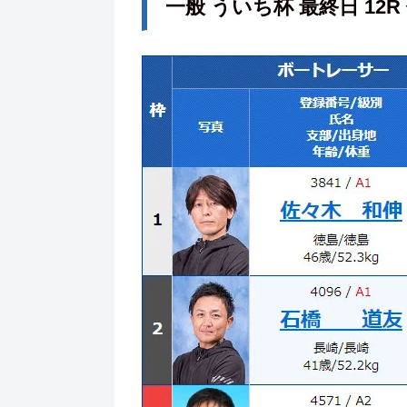
一般 ういち杯 最終日 12