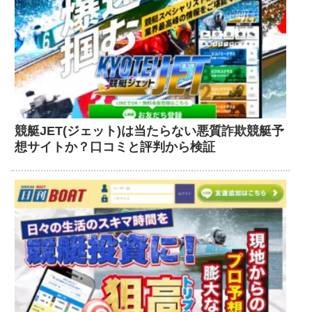
競艇JET(ジェット)は当たらない悪質詐欺競艇予
想サイトか？口コミと評判から検証