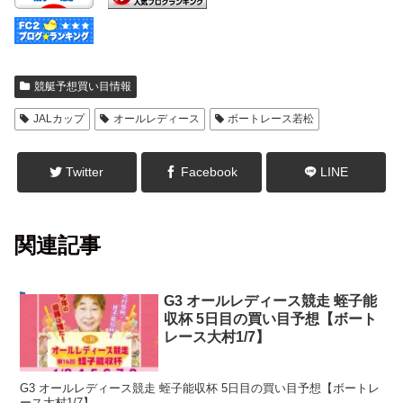
競艇予想買い目情報
JALカップ
オールレディース
ボートレース若松
Twitter
Facebook
LINE
関連記事
G3 オールレディース競走 蛭子能
収杯 5日目の買い目予想【ボート
レース大村1/7】
G3 オールレディース競走 蛭子能収杯 5日目の買い目予想【ボートレ
ース大村1/7】