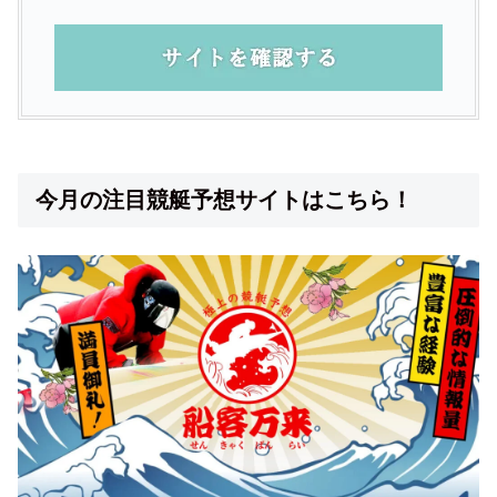
今月の注目競艇予想サイトはこちら！