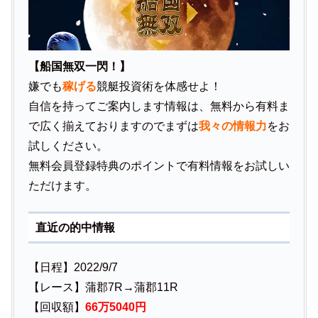
【船国無双一閃！】
嫌でも
稼げる
競艇投資術を体感せよ！
自信を持ってご案内します情報は、無料から有料ま
で広く揃えておりますのでまずは
我々の情報力
をお
試しください。
無料会員登録特典のポイントで有料情報をお試しい
ただけます。
直近の的中情報
【日程】2022/9/7
【レース】蒲郡7R→蒲郡11R
【回収額】
66万5040円