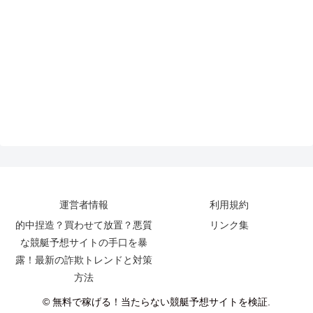
運営者情報
利用規約
的中捏造？買わせて放置？悪質
リンク集
な競艇予想サイトの手口を暴
露！最新の詐欺トレンドと対策
方法
© 無料で稼げる！当たらない競艇予想サイトを検証.