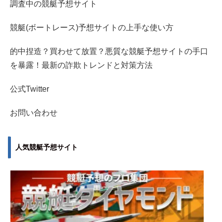
調査中の競艇予想サイト
競艇(ボートレース)予想サイトの上手な使い方
的中捏造？買わせて放置？悪質な競艇予想サイトの手口
を暴露！最新の詐欺トレンドと対策方法
公式Twitter
お問い合わせ
人気競艇予想サイト