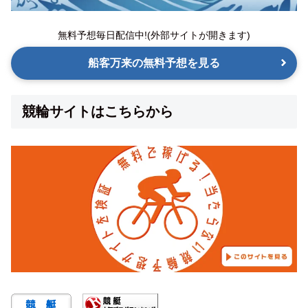
無料予想毎日配信中!(外部サイトが開きます)
船客万来の無料予想を見る
競輪サイトはこちらから