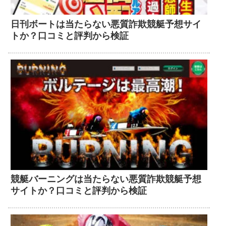
日刊ボートは当たらない悪質詐欺競艇予想サイ
トか？口コミと評判から検証
競艇バーニングは当たらない悪質詐欺競艇予想
サイトか？口コミと評判から検証