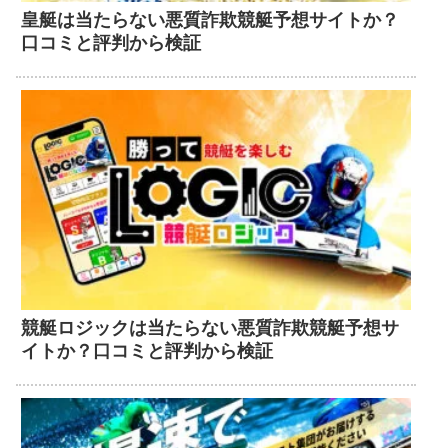
皇艇は当たらない悪質詐欺競艇予想サイトか？
口コミと評判から検証
競艇ロジックは当たらない悪質詐欺競艇予想サ
イトか？口コミと評判から検証