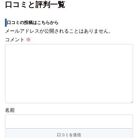
口コミと評判一覧
口コミの投稿はこちらから
メールアドレスが公開されることはありません。
コメント
※
名前