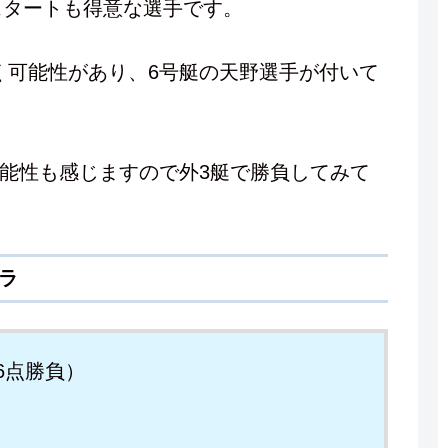
スタートも得意な選手です。
く可能性があり、6号艇の天野選手が付いて
可能性も感じますので外3艇で勝負してみて
ラ
6点勝負）