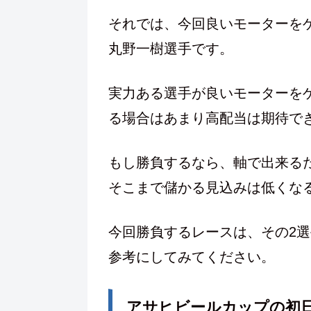
それでは、今回良いモーターを
丸野一樹選手です。
実力ある選手が良いモーターを
る場合はあまり高配当は期待で
もし勝負するなら、軸で出来る
そこまで儲かる見込みは低くな
今回勝負するレースは、その2
参考にしてみてください。
アサヒビールカップの初日