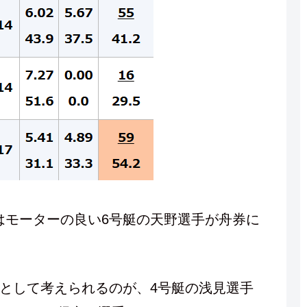
はモーターの良い6号艇の天野選手が舟券に
開として考えられるのが、4号艇の浅見選手