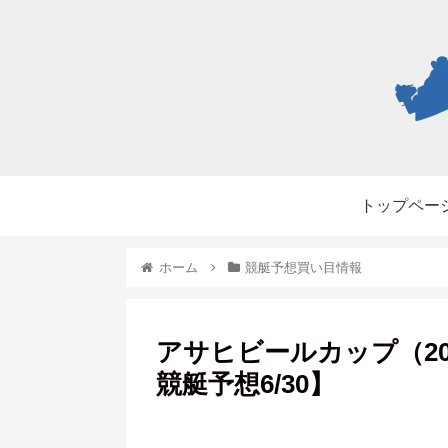
トップペー
ホーム
競艇予想買い目情報
アサヒビールカップ（2
競艇予想6/30】