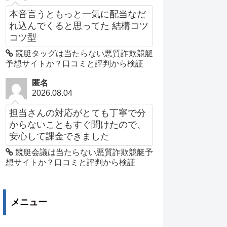
本音言うともっと一気に配当なだ
れ込んでくると思ってた 結構コツ
コツ型
競艇タッグは当たらない悪質詐欺競艇
予想サイトか？口コミと評判から検証
匿名
2026.08.04
担当さんの対応がとても丁寧で分
からないこともすぐ聞けたので、
安心して課金できました
競艇会議は当たらない悪質詐欺競艇予
想サイトか？口コミと評判から検証
メニュー