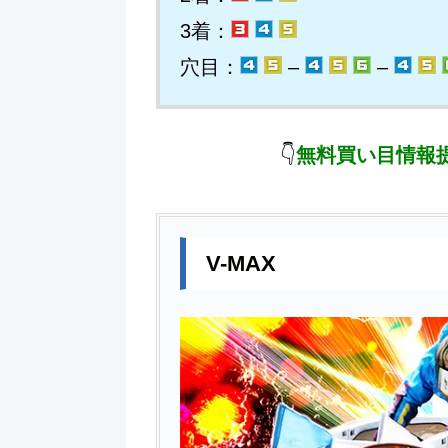
3着：
穴目：
–
–
👇
無料買い目情報
V-MAX