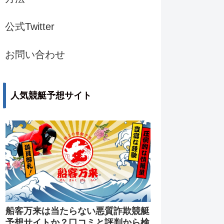
公式Twitter
お問い合わせ
人気競艇予想サイト
船客万来は当たらない悪質詐欺競艇
予想サイトか？口コミと評判から検