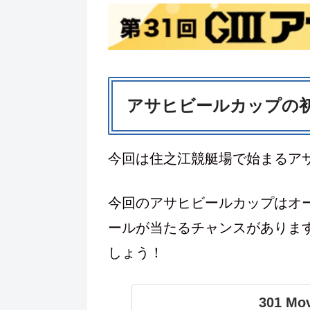
アサヒビールカップの
今回は住之江競艇場で始まるア
今回のアサヒビールカップはオ
ールが当たるチャンスがありま
しょう！
301 Mo