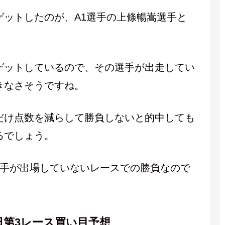
ゲットしたのが、A1選手の上條暢嵩選手と
ゲットしているので、その選手が出走してい
きなさそうですね。
だけ点数を減らして勝負しないと的中しても
るでしょう。
選手が出場していないレースでの勝負なので
第3レース買い目予想