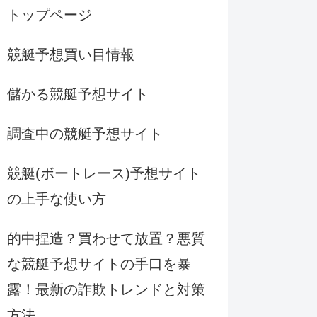
トップページ
競艇予想買い目情報
儲かる競艇予想サイト
調査中の競艇予想サイト
競艇(ボートレース)予想サイト
の上手な使い方
的中捏造？買わせて放置？悪質
な競艇予想サイトの手口を暴
露！最新の詐欺トレンドと対策
方法