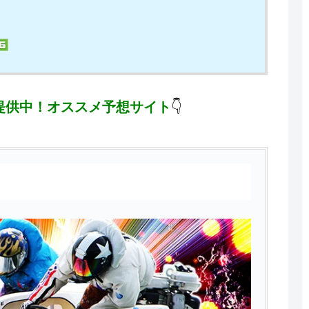
提供中！オススメ予想サイト
👇