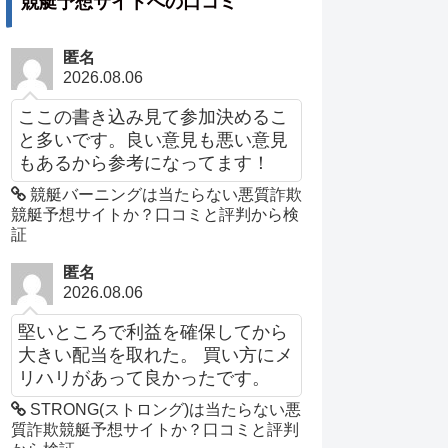
競艇予想サイトへの口コミ
匿名
2026.08.06
ここの書き込み見て参加決めるこ
と多いです。良い意見も悪い意見
もあるから参考になってます！
競艇バーニングは当たらない悪質詐欺
競艇予想サイトか？口コミと評判から検
証
匿名
2026.08.06
堅いところで利益を確保してから
大きい配当を取れた。 買い方にメ
リハリがあって良かったです。
STRONG(ストロング)は当たらない悪
質詐欺競艇予想サイトか？口コミと評判