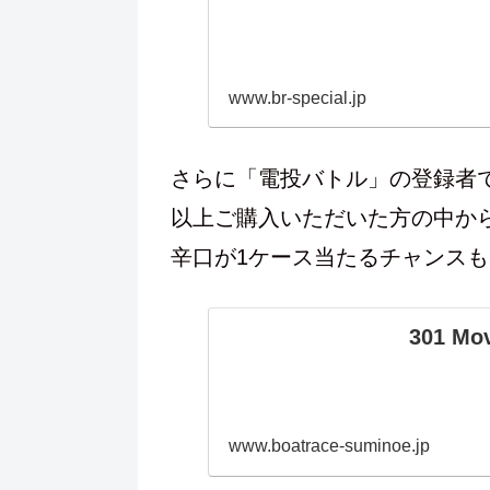
www.br-special.jp
さらに「電投バトル」の登録者で
以上ご購入いただいた方の中から
辛口が1ケース当たるチャンス
301 Mo
www.boatrace-suminoe.jp