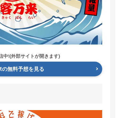
中!(外部サイトが開きます)
来の無料予想を見る