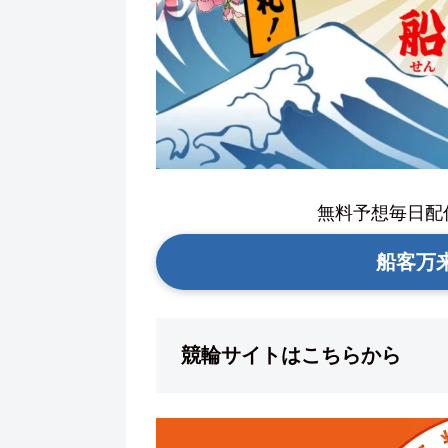
無料予想毎日配信
船客万
競輪サイトはこちらから