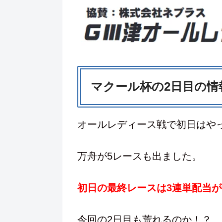
マクール杯の2日目の情
オールレディース戦で初日はや
万舟が5レースも出ました。
初日の最終レースは3連単配当が
今回の2日目も荒れるのか！？