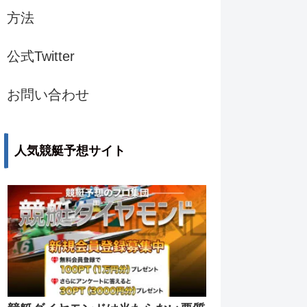
方法
公式Twitter
お問い合わせ
人気競艇予想サイト