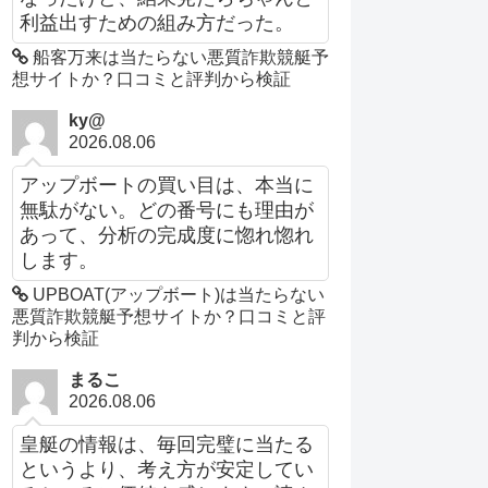
利益出すための組み方だった。
船客万来は当たらない悪質詐欺競艇予
想サイトか？口コミと評判から検証
ky@
2026.08.06
アップボートの買い目は、本当に
無駄がない。どの番号にも理由が
あって、分析の完成度に惚れ惚れ
します。
UPBOAT(アップボート)は当たらない
悪質詐欺競艇予想サイトか？口コミと評
判から検証
まるこ
2026.08.06
皇艇の情報は、毎回完璧に当たる
というより、考え方が安定してい