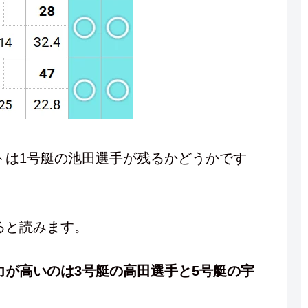
トは1号艇の池田選手が残るかどうかです
ると読みます。
力が高いのは3号艇の高田選手と5号艇の宇