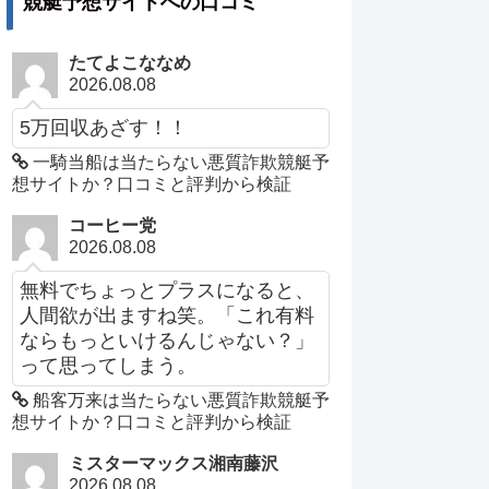
競艇予想サイトへの口コミ
たてよこななめ
2026.08.08
5万回収あざす！！
一騎当船は当たらない悪質詐欺競艇予
想サイトか？口コミと評判から検証
コーヒー党
2026.08.08
無料でちょっとプラスになると、
人間欲が出ますね笑。「これ有料
ならもっといけるんじゃない？」
って思ってしまう。
船客万来は当たらない悪質詐欺競艇予
想サイトか？口コミと評判から検証
ミスターマックス湘南藤沢
2026.08.08