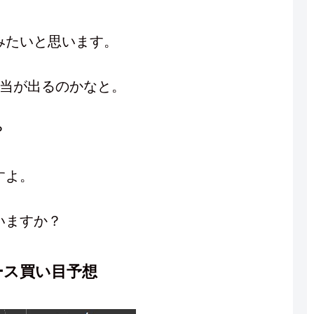
みたいと思います。
配当が出るのかなと。
？
すよ。
いますか？
ース買い目予想