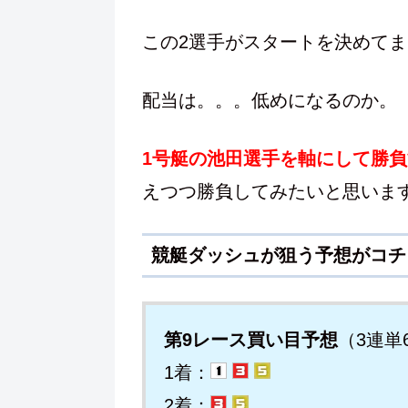
この2選手がスタートを決めて
配当は。。。低めになるのか。
1号艇の池田選手を軸にして勝
えつつ勝負してみたいと思いま
競艇ダッシュが狙う予想がコチ
第9レース買い目予想
（3連単
1着：
2着：