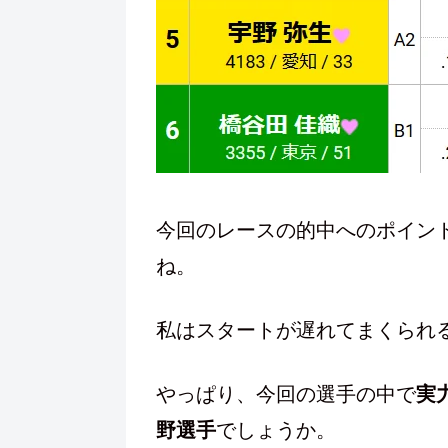
今回のレースの的中へのポイン
ね。
私はスタートが遅れてまくられ
やっぱり、今回の選手の中で
実
野選手
でしょうか。