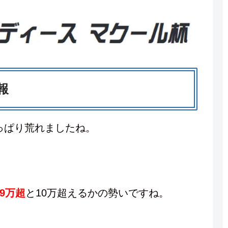
報
っぱり荒れましたね。
9万超
と10万超えるかの勢いですね。