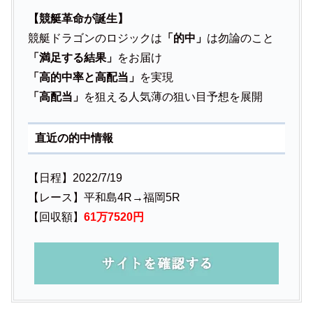
【競艇革命が誕生】
競艇ドラゴンのロジックは
「的中」
は勿論のこと
「満足する結果」
をお届け
「高的中率と高配当」
を実現
「高配当」
を狙える人気薄の狙い目予想を展開
直近の的中情報
【日程】2022/7/19
【レース】平和島4R→福岡5R
【回収額】
61万7520円