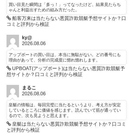
買い目見た瞬間は「多っ！」ってなったけど、結果見たらち
ゃんと利益出すための組み方だった。
船客万来は当たらない悪質詐欺競艇予想サイトか？口
コミと評判から検証
ky@
2026.08.06
アップボートの買い目は、本当に無駄がない。どの番号にも
理由があって、分析の完成度に惚れ惚れします。
UPBOAT(アップボート)は当たらない悪質詐欺競艇予
想サイトか？口コミと評判から検証
まるこ
2026.08.06
皇艇の情報は、毎回完璧に当たるというより、考え方が安定
しているところに価値を感じます。読んでいて筋が通ってい
るので、次も見ようと思えます。
皇艇は当たらない悪質詐欺競艇予想サイトか？口コミ
と評判から検証