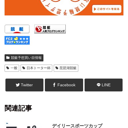
競艇予想買い目情報
一般
日本トーター杯
琵琶湖競艇
Twitter
Facebook
LINE
関連記事
デイリースポーツカップ