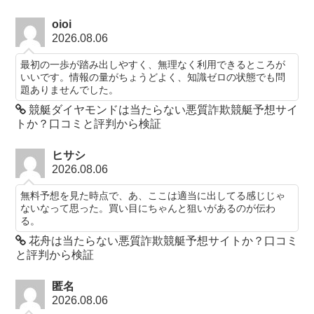
oioi
2026.08.06
最初の一歩が踏み出しやすく、無理なく利用できるところが
いいです。情報の量がちょうどよく、知識ゼロの状態でも問
題ありませんでした。
競艇ダイヤモンドは当たらない悪質詐欺競艇予想サイ
トか？口コミと評判から検証
ヒサシ
2026.08.06
無料予想を見た時点で、あ、ここは適当に出してる感じじゃ
ないなって思った。買い目にちゃんと狙いがあるのが伝わ
る。
花舟は当たらない悪質詐欺競艇予想サイトか？口コミ
と評判から検証
匿名
2026.08.06