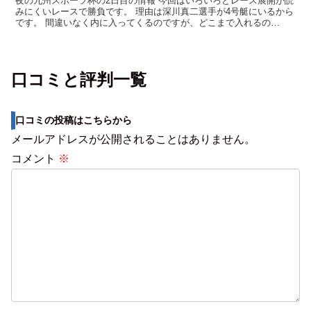
夜の九州スポーツ杯の2日目の情報 今回はいろいろとレース展開が読
みにくいレースで勝負です。 理由は深川真二選手が4号艇にいるから
です。 間違いなく内に入ってくるのですが、どこまで入れるの
か！？ これが分かればですが、...
口コミと評判一覧
口コミの投稿はこちらから
メールアドレスが公開されることはありません。
コメント
※