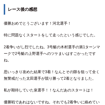
レース後の感想
優勝おめでとうございます！河北選手！
特に問題なくスタートをして走ったという感じでした。
2着争いがし烈でしたね。3号艇の木村選手の第1ターンマ
ークで2号艇の上野選手へのツケまいはすごかったです
ね。
思いっきり攻めた結果で3着！なんとその隙を狙って全く
無警戒だった太田選手が競り勝って2着となりました。
私が期待していた泉選手！！なんだあのスタートは！
優勝戦であれはないですね。それでも2着争いに絡めてい