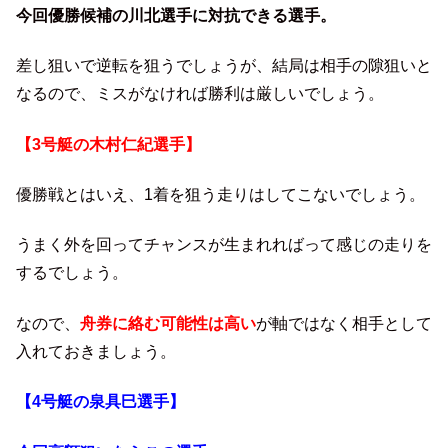
今回優勝候補の川北選手に対抗できる選手。
差し狙いで逆転を狙うでしょうが、結局は相手の隙狙いと
なるので、ミスがなければ勝利は厳しいでしょう。
【3号艇の木村仁紀選手】
優勝戦とはいえ、1着を狙う走りはしてこないでしょう。
うまく外を回ってチャンスが生まれればって感じの走りを
するでしょう。
なので、
舟券に絡む可能性は高い
が軸ではなく相手として
入れておきましょう。
【4号艇の泉具巳選手】