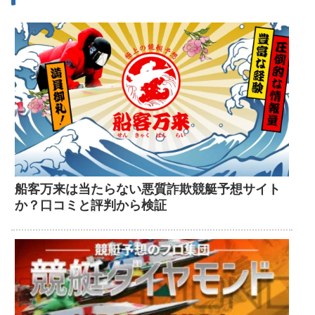
船客万来は当たらない悪質詐欺競艇予想サイト
か？口コミと評判から検証