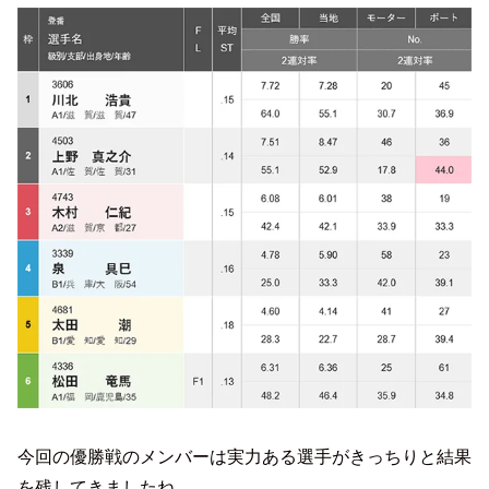
今回の優勝戦のメンバーは実力ある選手がきっちりと結果
を残してきましたね。