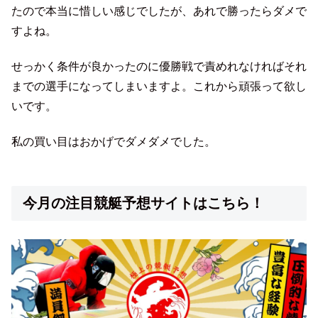
たので本当に惜しい感じでしたが、あれで勝ったらダメで
すよね。
せっかく条件が良かったのに優勝戦で責めれなければそれ
までの選手になってしまいますよ。これから頑張って欲し
いです。
私の買い目はおかげでダメダメでした。
今月の注目競艇予想サイトはこちら！