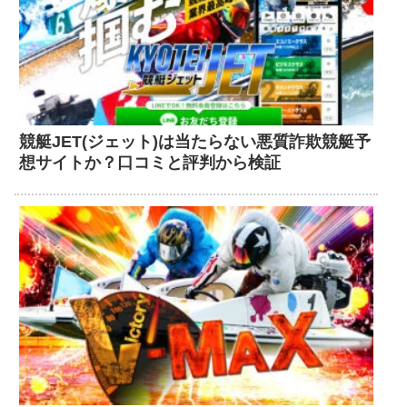
競艇JET(ジェット)は当たらない悪質詐欺競艇予
想サイトか？口コミと評判から検証