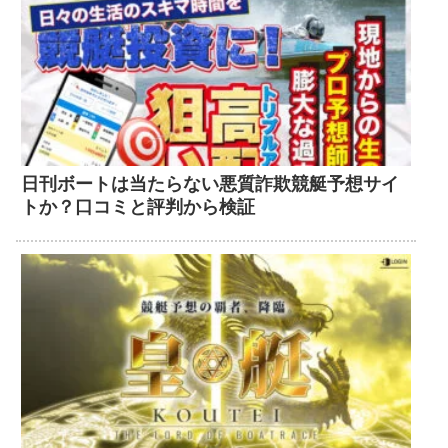
日刊ボートは当たらない悪質詐欺競艇予想サイ
トか？口コミと評判から検証