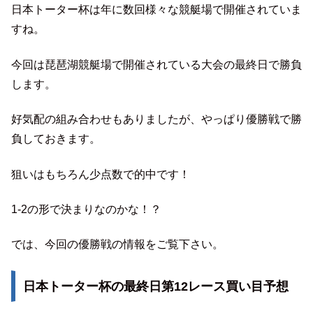
日本トーター杯は年に数回様々な競艇場で開催されていま
すね。
今回は琵琶湖競艇場で開催されている大会の最終日で勝負
します。
好気配の組み合わせもありましたが、やっぱり優勝戦で勝
負しておきます。
狙いはもちろん少点数で的中です！
1-2の形で決まりなのかな！？
では、今回の優勝戦の情報をご覧下さい。
日本トーター杯の最終日第12レース買い目予想