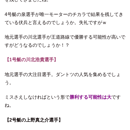
4号艇の泉選手が唯一モーターのチカラで結果を残してき
ている伏兵と言えるのでしょうか。失礼ですがｗ
地元選手の川北選手が王道路線で優勝する可能性が高いで
すがどうなるのでしょうか！？
【1号艇の川北浩貴選手】
地元選手の大注目選手。ダントツの人気を集めるでしょ
う。
ミスさえしなければという形で
勝利する可能性は大
です
ね。
【2号艇の上野真之介選手】