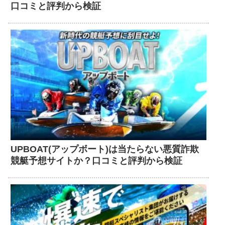
口コミと評判から検証
UPBOAT(アップボート)は当たらない悪質詐欺
競艇予想サイトか？口コミと評判から検証