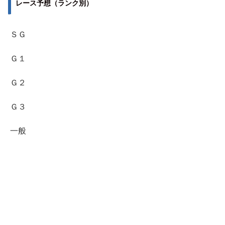
レース予想（ランク別）
ＳＧ
Ｇ１
Ｇ２
Ｇ３
一般