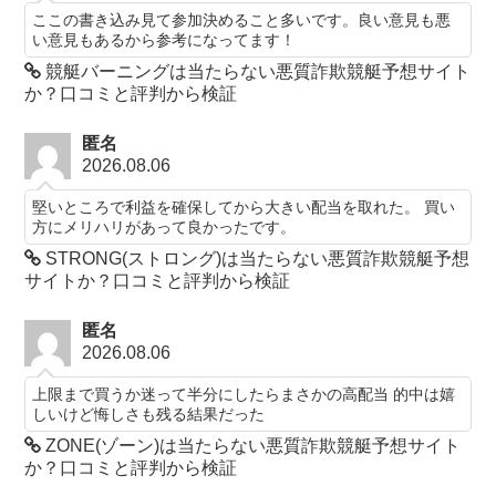
ここの書き込み見て参加決めること多いです。良い意見も悪
い意見もあるから参考になってます！
競艇バーニングは当たらない悪質詐欺競艇予想サイト
か？口コミと評判から検証
匿名
2026.08.06
堅いところで利益を確保してから大きい配当を取れた。 買い
方にメリハリがあって良かったです。
STRONG(ストロング)は当たらない悪質詐欺競艇予想
サイトか？口コミと評判から検証
匿名
2026.08.06
上限まで買うか迷って半分にしたらまさかの高配当 的中は嬉
しいけど悔しさも残る結果だった
ZONE(ゾーン)は当たらない悪質詐欺競艇予想サイト
か？口コミと評判から検証