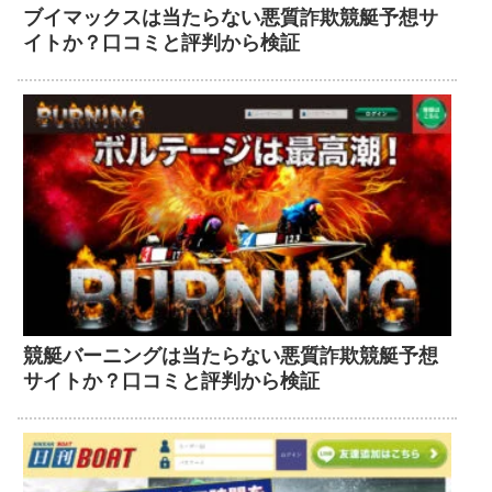
ブイマックスは当たらない悪質詐欺競艇予想サ
イトか？口コミと評判から検証
競艇バーニングは当たらない悪質詐欺競艇予想
サイトか？口コミと評判から検証