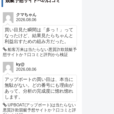
競艇予想サイトへの口コミ
クマちゃん
2026.08.06
買い目見た瞬間は「多っ！」って
なったけど、結果見たらちゃんと
利益出すための組み方だった。
船客万来は当たらない悪質詐欺競艇予
想サイトか？口コミと評判から検証
ky@
2026.08.06
アップボートの買い目は、本当に
無駄がない。どの番号にも理由が
あって、分析の完成度に惚れ惚れ
します。
UPBOAT(アップボート)は当たらない
悪質詐欺競艇予想サイトか？口コミと評