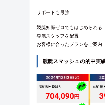
サポートも最強
競艇知識ゼロでもはじめられる
専属スタッフを配置
お客様に合ったプランをご案内
競艇スマッシュの的中実