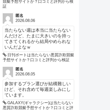
競艇予想サイトか？口コミと評判から検
証
匿名
2026.08.06
当たらない週は本当に当たらない
んだけど、たまに大きいのを持っ
てきてくれるから結局やめられな
いんだよなｗ
日刊ボートは当たらない悪質詐欺競艇
予想サイトか？口コミと評判から検証
匿名
2026.08.05
参加するプラン選びが結構難しい
けど、それ含めて毎週楽しみにし
ています。
GALAXY(ギャラクシー)は当たらない
悪質詐欺競艇予想サイトか？口コミと評