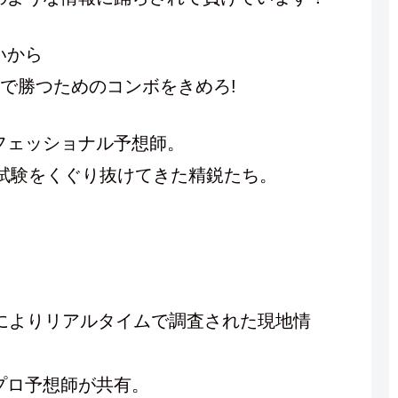
いから
で勝つためのコンボをきめろ!
フェッショナル予想師。
る試験をくぐり抜けてきた精鋭たち。
によりリアルタイムで調査された現地情
プロ予想師が共有。