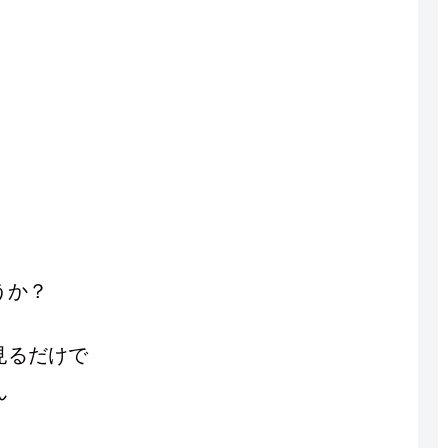
うか？
見るだけで
ん