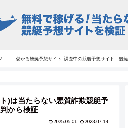
ジ
儲かる競艇予想サイト
調査中の競艇予想サイト
競艇
ボート)は当たらない悪質詐欺競艇予
評判から検証
2025.05.01
2023.07.18