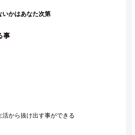
ないかはあなた次第
る事
生活から抜け出す事ができる