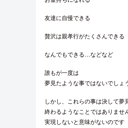
友達に自慢できる
贅沢は親孝行がたくさんできる
なんでもできる…などなど
誰もが一度は
夢見たような事ではないでしょ
しかし、これらの事は決して夢
終わるようなことではありませ
実現しないと意味がないのです