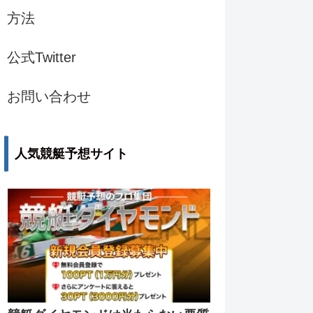
方法
公式Twitter
お問い合わせ
人気競艇予想サイト