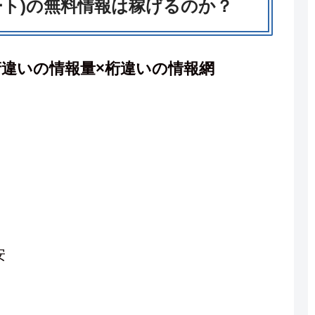
ボート)の無料情報は稼げるのか？
!桁違いの情報量×桁違いの情報網
安