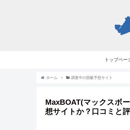
トップペー
ホーム
調査中の競艇予想サイト
MaxBOAT(マックス
想サイトか？口コミと