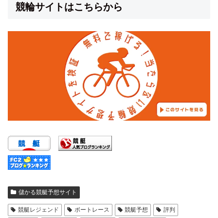
競輪サイトはこちらから
儲かる競艇予想サイト
競艇レジェンド
ボートレース
競艇予想
評判