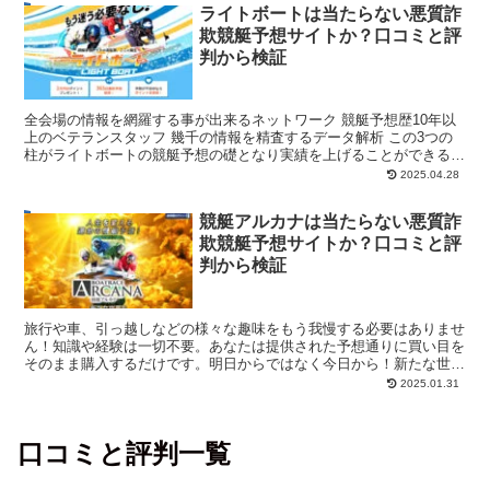
ライトボートは当たらない悪質詐
欺競艇予想サイトか？口コミと評
判から検証
全会場の情報を網羅する事が出来るネットワーク 競艇予想歴10年以
上のベテランスタッフ 幾千の情報を精査するデータ解析 この3つの
柱がライトボートの競艇予想の礎となり実績を上げることができるの
です。
2025.04.28
競艇アルカナは当たらない悪質詐
欺競艇予想サイトか？口コミと評
判から検証
旅行や車、引っ越しなどの様々な趣味をもう我慢する必要はありませ
ん！知識や経験は一切不要。あなたは提供された予想通りに買い目を
そのまま購入するだけです。明日からではなく今日から！新たな世界
を切り開いていきましょう。
2025.01.31
口コミと評判一覧