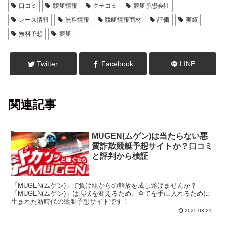
口コミ
競艇情報
クチコミ
競艇予想会社
レース情報
無料情報
競艇情報商材
評価
実績
無料予想
競艇
Twitter
Facebook
LINE
関連記事
MUGEN(ムゲン)は当たらない悪
質詐欺競艇予想サイトか？口コミ
と評判から検証
「MUGEN(ムゲン)」で負け組からの解放を成し遂げませんか？
「MUGEN(ムゲン)」は現状を変えるため、全てを手に入れるために
生まれた新時代の競艇予想サイトです！
2025.03.21