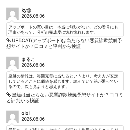
ky@
2026.08.06
アップボートの買い目は、本当に無駄がない。どの番号にも
理由があって、分析の完成度に惚れ惚れします。
UPBOAT(アップボート)は当たらない悪質詐欺競艇予
想サイトか？口コミと評判から検証
まるこ
2026.08.06
皇艇の情報は、毎回完璧に当たるというより、考え方が安定
しているところに価値を感じます。読んでいて筋が通ってい
るので、次も見ようと思えます。
皇艇は当たらない悪質詐欺競艇予想サイトか？口コミ
と評判から検証
oioi
2026.08.06