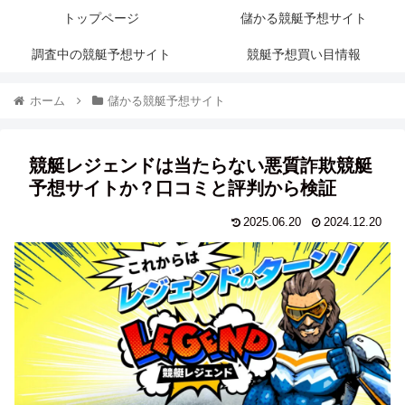
トップページ
儲かる競艇予想サイト
調査中の競艇予想サイト
競艇予想買い目情報
ホーム
儲かる競艇予想サイト
競艇レジェンドは当たらない悪質詐欺競艇
予想サイトか？口コミと評判から検証
2025.06.20
2024.12.20