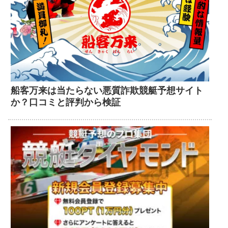
船客万来は当たらない悪質詐欺競艇予想サイト
か？口コミと評判から検証