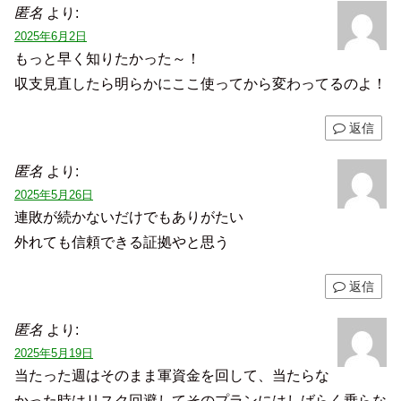
匿名
より:
2025年6月2日
もっと早く知りたかった～！
収支見直したら明らかにここ使ってから変わってるのよ！
返信
匿名
より:
2025年5月26日
連敗が続かないだけでもありがたい
外れても信頼できる証拠やと思う
返信
匿名
より:
2025年5月19日
当たった週はそのまま軍資金を回して、当たらな
かった時はリスク回避してそのプランにはしばらく乗らな