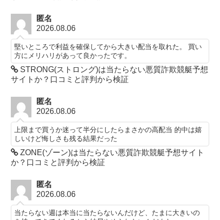
匿名
2026.08.06
堅いところで利益を確保してから大きい配当を取れた。 買い
方にメリハリがあって良かったです。
STRONG(ストロング)は当たらない悪質詐欺競艇予想
サイトか？口コミと評判から検証
匿名
2026.08.06
上限まで買うか迷って半分にしたらまさかの高配当 的中は嬉
しいけど悔しさも残る結果だった
ZONE(ゾーン)は当たらない悪質詐欺競艇予想サイト
か？口コミと評判から検証
匿名
2026.08.06
当たらない週は本当に当たらないんだけど、たまに大きいの