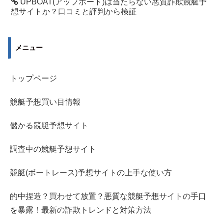
UPBOAT(アップボート)は当たらない悪質詐欺競艇予
想サイトか？口コミと評判から検証
メニュー
トップページ
競艇予想買い目情報
儲かる競艇予想サイト
調査中の競艇予想サイト
競艇(ボートレース)予想サイトの上手な使い方
的中捏造？買わせて放置？悪質な競艇予想サイトの手口
を暴露！最新の詐欺トレンドと対策方法