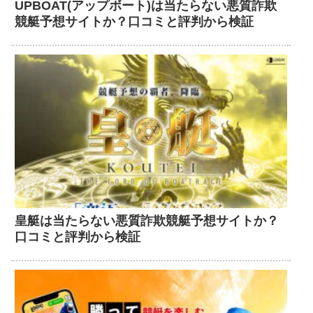
UPBOAT(アップボート)は当たらない悪質詐欺
競艇予想サイトか？口コミと評判から検証
皇艇は当たらない悪質詐欺競艇予想サイトか？
口コミと評判から検証