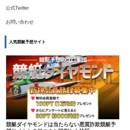
公式Twitter
お問い合わせ
人気競艇予想サイト
競艇ダイヤモンドは当たらない悪質詐欺競艇予