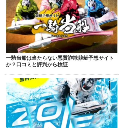
一騎当船は当たらない悪質詐欺競艇予想サイト
か？口コミと評判から検証