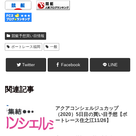
競艇予想買い目情報
ボートレース福岡
一般
Twitter
Facebook
LINE
関連記事
アクアコンシェルジュカップ
（2020）5日目の買い目予想【ボ
ートレース住之江11/26】