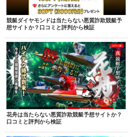
競艇ダイヤモンドは当たらない悪質詐欺競艇予
想サイトか？口コミと評判から検証
花舟は当たらない悪質詐欺競艇予想サイトか？
口コミと評判から検証