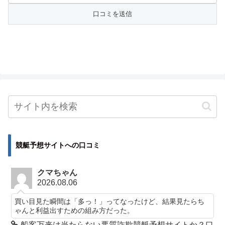
競艇予想サイトへの口コミ
クマちゃん
2026.08.06
買い目見た瞬間は「多っ！」ってなったけど、結果見たらち
ゃんと利益出すための組み方だった。
船客万来は当たらない悪質詐欺競艇予想サイトか？口