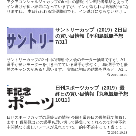
アクアコンシェルジュカップの5日目の情報 イン戦巧者集結とあって
イン逃げが多い結果になっていますが、インが落ちれば高額配当にな
りますね。 本日行われる準優勝戦でも、イン逃げにならないだけで
万舟を期待できそうです。 今回勝負...
サントリーカップ（2019）2日目
の買い目情報【平和島競艇予想
7/31】
サントリーカップの2日目の情報 今大会のモーター抽選ですが、A1
選手が良いモーターを引き当てている選手が少なく、B級選手でも優
勝のチャンスがあると思います。 実際に初日の結果を見ると、A1選
手が思った結果を残せていなく、高額配当...
2019.10.02
日刊スポーツカップ（2019）最
終日の買い目情報【丸亀競艇予想
10/11】
日刊スポーツカップの最終日の情報 今回も最終日の優勝戦で勝負し
ます！ 優勝戦はどの選手も思い切って勝負してくれるので的中不的
中関係なく楽しいレースが見れますね。 的中不的中って！当ててこ
そですね！ これから優勝戦予想...
2019.10.13