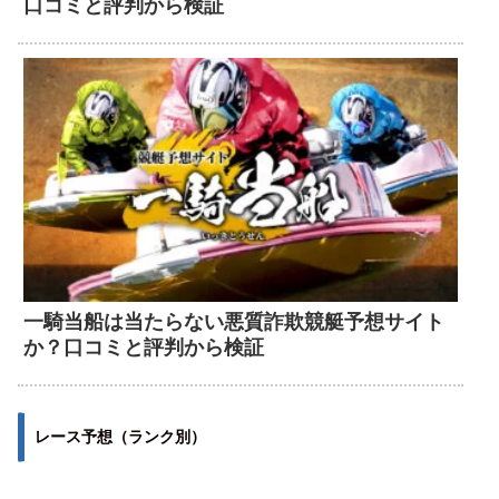
口コミと評判から検証
一騎当船は当たらない悪質詐欺競艇予想サイト
か？口コミと評判から検証
レース予想（ランク別）