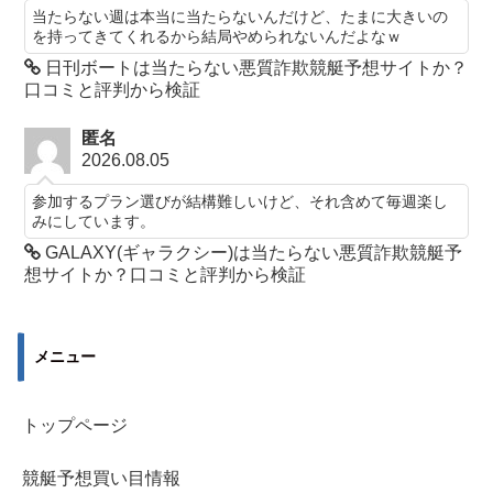
当たらない週は本当に当たらないんだけど、たまに大きいの
を持ってきてくれるから結局やめられないんだよなｗ
日刊ボートは当たらない悪質詐欺競艇予想サイトか？
口コミと評判から検証
匿名
2026.08.05
参加するプラン選びが結構難しいけど、それ含めて毎週楽し
みにしています。
GALAXY(ギャラクシー)は当たらない悪質詐欺競艇予
想サイトか？口コミと評判から検証
メニュー
トップページ
競艇予想買い目情報