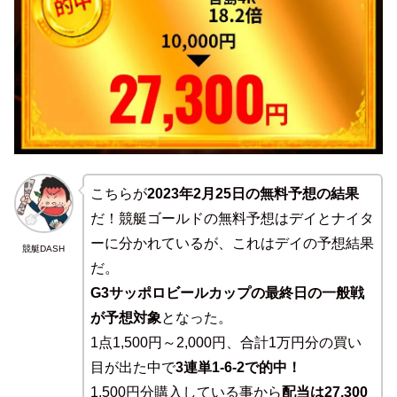
こちらが
2023年2月25日の無料予想の結果
だ！競艇ゴールドの無料予想はデイとナイタ
ーに分かれているが、これはデイの予想結果
競艇DASH
だ。
G3サッポロビールカップの最終日の一般戦
が予想対象
となった。
1点1,500円～2,000円、合計1万円分の買い
目が出た中で
3連単1-6-2で的中！
1,500円分購入している事から
配当は27,300