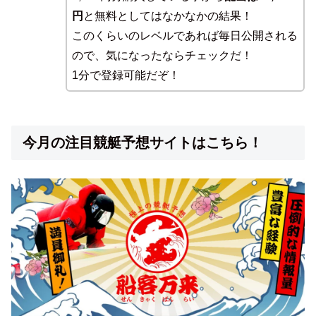
円
と無料としてはなかなかの結果！
このくらいのレベルであれば毎日公開される
ので、気になったならチェックだ！
1分で登録可能だぞ！
今月の注目競艇予想サイトはこちら！