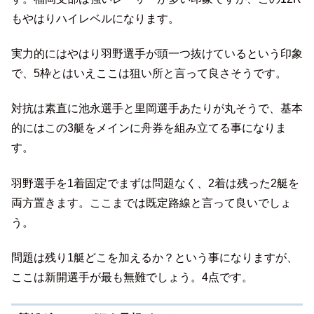
もやはりハイレベルになります。
実力的にはやはり羽野選手が頭一つ抜けているという印象
で、5枠とはいえここは狙い所と言って良さそうです。
対抗は素直に池永選手と里岡選手あたりが丸そうで、基本
的にはこの3艇をメインに舟券を組み立てる事になりま
す。
羽野選手を1着固定でまずは問題なく、2着は残った2艇を
両方置きます。ここまでは既定路線と言って良いでしょ
う。
問題は残り1艇どこを加えるか？という事になりますが、
ここは新開選手が最も無難でしょう。4点です。