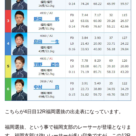
こちらが4日目12R福岡選抜の出走表になっています。
福岡選抜、という事で福岡支部のレーサーが登場となりま
す。福岡支部は強いレーサーが多い印象ですが、この12R