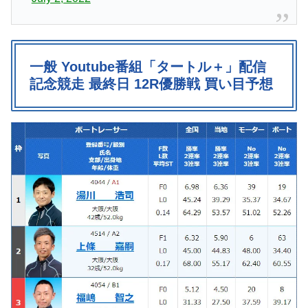
一般 Youtube番組「タートル＋」配信
記念競走 最終日 12R優勝戦 買い目予想