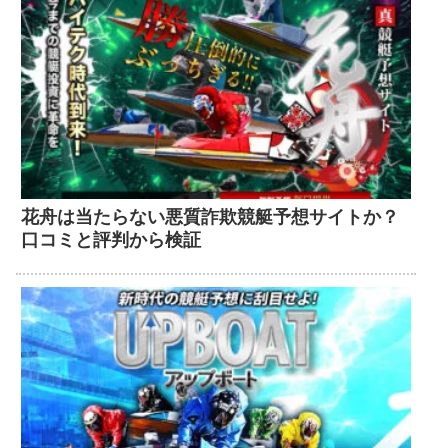
花舟は当たらない悪質詐欺競艇予想サイトか？
口コミと評判から検証