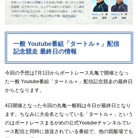
一般 Youtube番組「タートル＋」配信
記念競走 最終日の情報
今回の予想は7月1日からボートレース丸亀で開催となっ
た一般 Youtube番組「タートル＋」配信記念競走の最終日
からとなります。
4日開催となった今回の丸亀一般戦は今日が最終日となり
ます。ちなみに大会名となっている「タートル＋」という
のはボートレースまるがめの公式Youtubeチャンネルでレ
ース配信と同時に放送されている番組で、他の競艇場でも