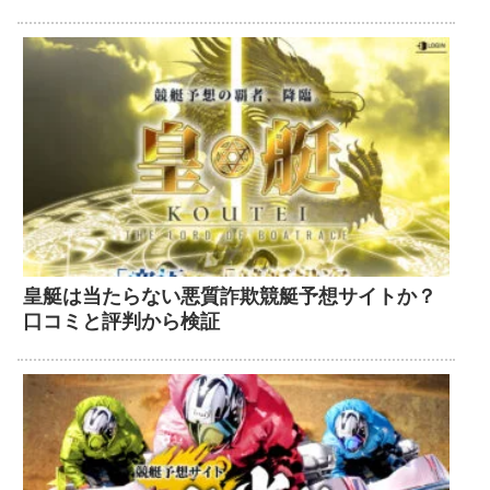
皇艇は当たらない悪質詐欺競艇予想サイトか？
口コミと評判から検証