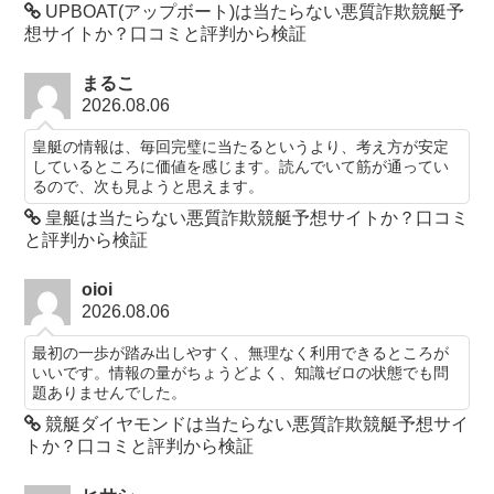
UPBOAT(アップボート)は当たらない悪質詐欺競艇予
想サイトか？口コミと評判から検証
まるこ
2026.08.06
皇艇の情報は、毎回完璧に当たるというより、考え方が安定
しているところに価値を感じます。読んでいて筋が通ってい
るので、次も見ようと思えます。
皇艇は当たらない悪質詐欺競艇予想サイトか？口コミ
と評判から検証
oioi
2026.08.06
最初の一歩が踏み出しやすく、無理なく利用できるところが
いいです。情報の量がちょうどよく、知識ゼロの状態でも問
題ありませんでした。
競艇ダイヤモンドは当たらない悪質詐欺競艇予想サイ
トか？口コミと評判から検証