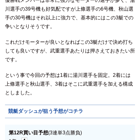
優勝戦メンバーは非常に強力なモーターの選手が多く、湯
川選手の39号機も好気配ですが上條選手の6号機、秋山選
手の30号機はそれ以上に強力で、基本的にはこの3艇での
争いとなりそうです。
これだけモーターが良いとなればこの3艇だけで決め打ち
しても良いですが、武重選手あたりは押さえておきたい所
です。
という事で今回の予想は1着に湯川選手を固定。2着には
上條選手と秋山選手、3着はそこに武重選手を加える構成
としました。
競艇ダッシュが狙う予想がコチラ
第12R買い目予想
(3連単3点勝負)