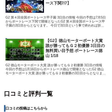
ース下関7/7】
G2 第４回全国ボートレース甲子園 3日目の情報 今回の予想は7月5日
からボートレース下関で開催となったG2 第４回全国ボートレース甲
子園の3日目からとなります。 今日で3日目という事で終われば折り
返しとなります。2日...
【G2】徳山モーターボート大賞
誰が勝ってもＧ２初優勝 3日目の
無料買い目予想 ボートレース徳
山 1/18
G2 徳山モーターボート大賞 誰が勝ってもＧ２初優勝 3日目の情報
今回の予想は1月16日からボートレース徳山で開催となったG2 徳山
モーターボート大賞 誰が勝ってもＧ２初優勝の3日目からとなりま
す。 初日から予想を出...
口コミと評判一覧
口コミの投稿はこちらから