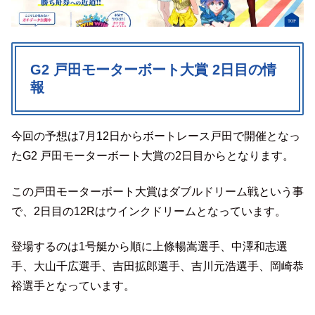
G2 戸田モーターボート大賞 2日目の情
報
今回の予想は7月12日からボートレース戸田で開催となっ
たG2 戸田モーターボート大賞の2日目からとなります。
この戸田モーターボート大賞はダブルドリーム戦という事
で、2日目の12Rはウインクドリームとなっています。
登場するのは1号艇から順に上條暢嵩選手、中澤和志選
手、大山千広選手、吉田拡郎選手、吉川元浩選手、岡崎恭
裕選手となっています。