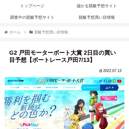
トップページ
儲かる競艇予想サイト
調査中の競艇予想サイト
競艇予想買い目情報
ホーム
競艇予想買い目情報
G2 戸田モーターボート大賞 2日目の買い
目予想【ボートレース戸田7/13】
2022.07.13