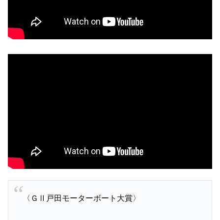
〈ＧⅡ戸田モーターボート大賞〉