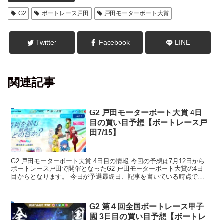
G2
ボートレース戸田
戸田モーターボート大賞
Twitter
Facebook
LINE
関連記事
G2 戸田モーターボート大賞 4日
目の買い目予想【ボートレース戸
田7/15】
G2 戸田モーターボート大賞 4日目の情報 今回の予想は7月12日から
ボートレース戸田で開催となったG2 戸田モーターボート大賞の4日
目からとなります。 今日が予選最終日、記事を書いている時点での
得点率ランキング1位は...
G2 第４回全国ボートレース甲子
園 3日目の買い目予想【ボートレ