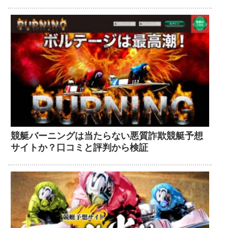
競艇バーニングは当たらない悪質詐欺競艇予想
サイトか？口コミと評判から検証