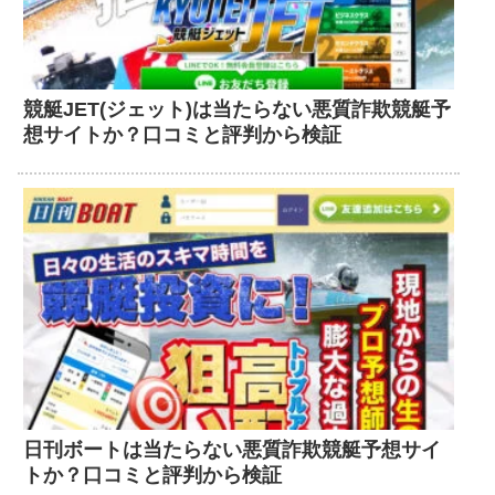
競艇JET(ジェット)は当たらない悪質詐欺競艇予
想サイトか？口コミと評判から検証
日刊ボートは当たらない悪質詐欺競艇予想サイ
トか？口コミと評判から検証