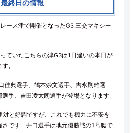
 最終日の情報
トレース津で開催となったG3 三交マキシー
。
なっていたこちらの津G3は1日違いの本日が
ます。
井口佳典選手、鶴本崇文選手、吉永則雄選
郎選手、吉田凌太朗選手が登場となります。
3連対と好調ですが、これでも機力に不安を
強さです。井口選手は地元優勝戦の1号艇で