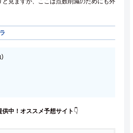
りと見ますが、ここは点数削減のためにも外
ラ
)
提供中！オススメ予想サイト
👇