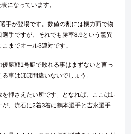
走表になっています。
口選手が登場です。数値の割には機力面で物
選手ですが、それでも勝率8.9という驚異
ここまでオール3連対です。
の優勝戦1号艇で敗れる事はまずないと言っ
える事はほぼ間違いないでしょう。
を押さえたい所です。となれば、ここは1-
ですが、流石に2着3着に鶴本選手と吉永選手