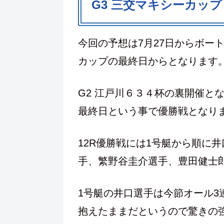
G3 三交マキシーカップ
今回の予想は7月27日からボー
カップの最終日からとなります
G2 江戸川６３４杯の裏開催と
最終日という事で優勝戦となり
12R優勝戦には1号艇から順に
手、繁野谷圭介選手、豊田健士
1号艇の井口選手は今節オール
抱えたままだというので驚きの