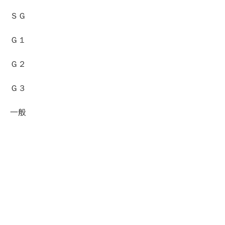
ＳＧ
Ｇ１
Ｇ２
Ｇ３
一般