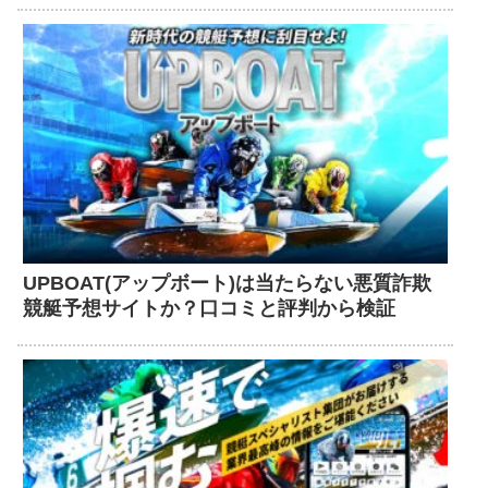
UPBOAT(アップボート)は当たらない悪質詐欺
競艇予想サイトか？口コミと評判から検証