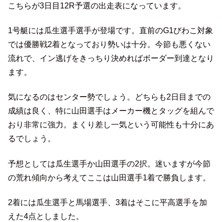
こちらが3日目12R予選の出走表になっています。
1号艇には瓜生選手選手が登場です。直前のG1びわこ対象
では優勝戦2着となっており勢いは十分。今節も悪くない
流れで、イン逃げをきっちり決めればボーダー到達となり
ます。
気になるのはセンター勢でしょう。どちらも2日目までの
成績は良く、特に山田選手はメーカー機とタッグを組んで
おり非常に強力。まくり差し一気という可能性も十分にあ
るでしょう。
予想としては瓜生選手か山田選手の2択。迷いますが今節
の荒れ傾向から考えてここは山田選手1着で勝負します。
2着には瓜生選手と馬場選手、3着はそこに平高選手を加
えた4点としました。