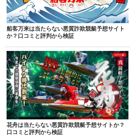
船客万来は当たらない悪質詐欺競艇予想サイト
か？口コミと評判から検証
花舟は当たらない悪質詐欺競艇予想サイトか？
口コミと評判から検証