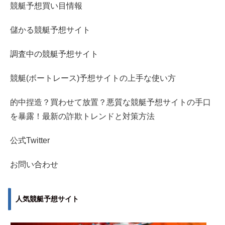
競艇予想買い目情報
儲かる競艇予想サイト
調査中の競艇予想サイト
競艇(ボートレース)予想サイトの上手な使い方
的中捏造？買わせて放置？悪質な競艇予想サイトの手口
を暴露！最新の詐欺トレンドと対策方法
公式Twitter
お問い合わせ
人気競艇予想サイト