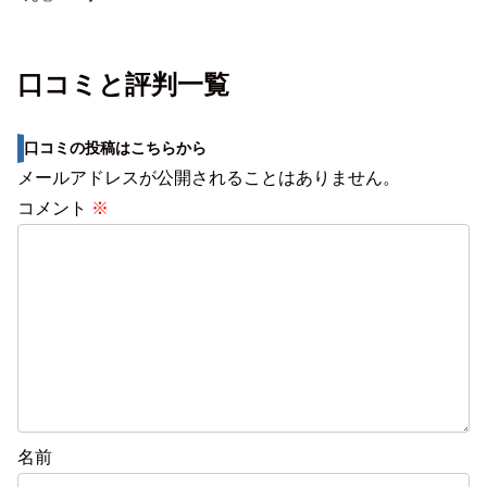
口コミと評判一覧
口コミの投稿はこちらから
メールアドレスが公開されることはありません。
コメント
※
名前