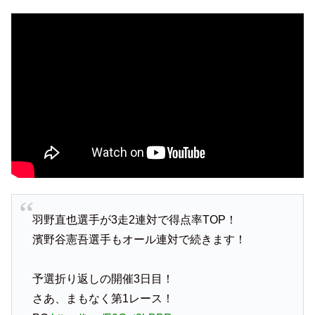
羽野直也選手が3走2連対で得点率TOP！
濱野谷憲吾選手もオール連対で続きます！
予選折り返しの開催3日目！
さあ、まもなく第1レース！