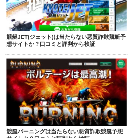
競艇JET(ジェット)は当たらない悪質詐欺競艇予
想サイトか？口コミと評判から検証
競艇バーニングは当たらない悪質詐欺競艇予想