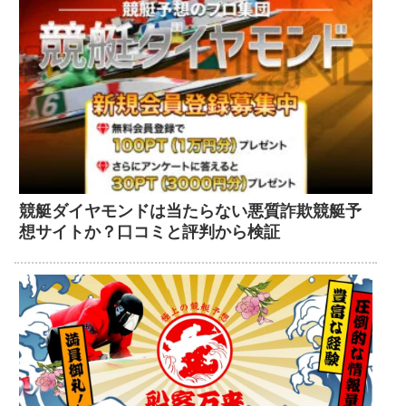
競艇ダイヤモンドは当たらない悪質詐欺競艇予
想サイトか？口コミと評判から検証