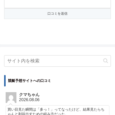
競艇予想サイトへの口コミ
クマちゃん
2026.08.06
買い目見た瞬間は「多っ！」ってなったけど、結果見たらち
ゃんと利益出すための組み方だった。