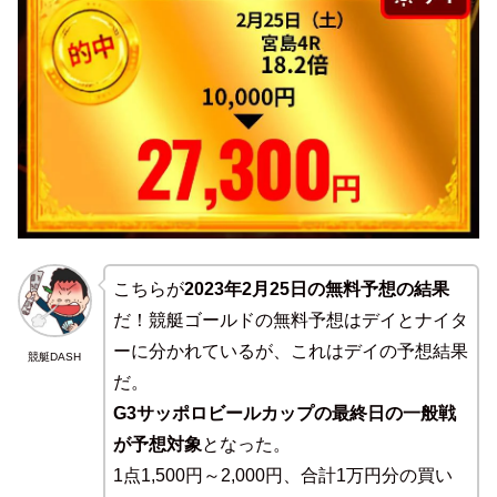
こちらが
2023年2月25日の無料予想の結果
だ！競艇ゴールドの無料予想はデイとナイタ
ーに分かれているが、これはデイの予想結果
競艇DASH
だ。
G3サッポロビールカップの最終日の一般戦
が予想対象
となった。
1点1,500円～2,000円、合計1万円分の買い