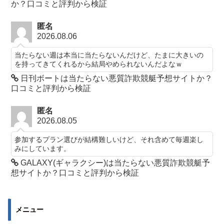
か？口コミと評判から検証
匿名
2026.08.06
当たらない週は本当に当たらないんだけど、たまに大きいの
を持ってきてくれるから結局やめられないんだよなｗ
日刊ボートは当たらない悪質詐欺競艇予想サイトか？
口コミと評判から検証
匿名
2026.08.05
参加するプラン選びが結構難しいけど、それ含めて毎週楽し
みにしています。
GALAXY(ギャラクシー)は当たらない悪質詐欺競艇予
想サイトか？口コミと評判から検証
メニュー