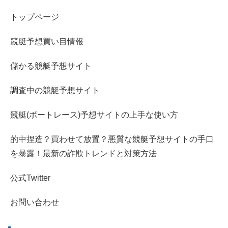
トップページ
競艇予想買い目情報
儲かる競艇予想サイト
調査中の競艇予想サイト
競艇(ボートレース)予想サイトの上手な使い方
的中捏造？買わせて放置？悪質な競艇予想サイトの手口
を暴露！最新の詐欺トレンドと対策方法
公式Twitter
お問い合わせ