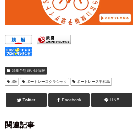
競艇予想買い目情報
SG
ボートレースクラシック
ボートレース平和島
Twitter
Facebook
LINE
関連記事