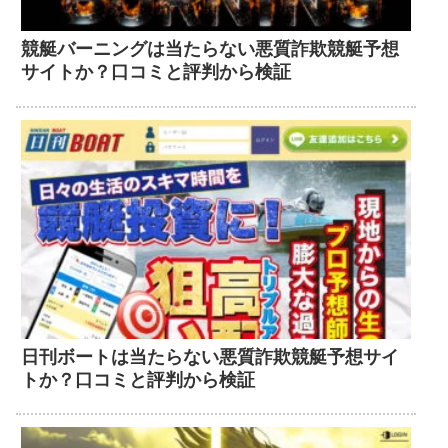
競艇バーニングは当たらない悪質詐欺競艇予想
サイトか？口コミと評判から検証
日刊ボートは当たらない悪質詐欺競艇予想サイ
トか？口コミと評判から検証