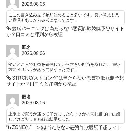
2026.08.06
ここの書き込み見て参加決めること多いです。良い意見も悪
い意見もあるから参考になってます！
競艇バーニングは当たらない悪質詐欺競艇予想サイト
か？口コミと評判から検証
匿名
2026.08.06
堅いところで利益を確保してから大きい配当を取れた。 買い
方にメリハリがあって良かったです。
STRONG(ストロング)は当たらない悪質詐欺競艇予想
サイトか？口コミと評判から検証
匿名
2026.08.06
上限まで買うか迷って半分にしたらまさかの高配当 的中は嬉
しいけど悔しさも残る結果だった
ZONE(ゾーン)は当たらない悪質詐欺競艇予想サイト