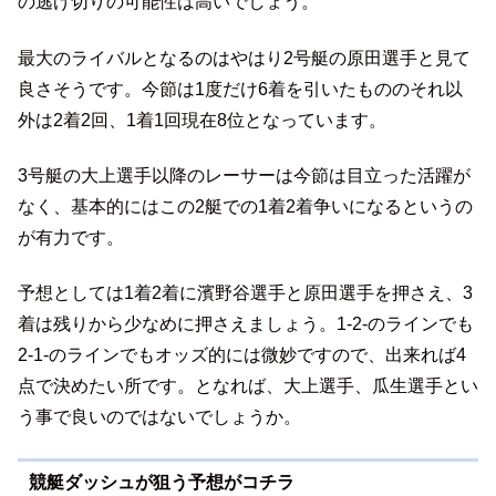
の逃げ切りの可能性は高いでしょう。
最大のライバルとなるのはやはり2号艇の原田選手と見て
良さそうです。今節は1度だけ6着を引いたもののそれ以
外は2着2回、1着1回現在8位となっています。
3号艇の大上選手以降のレーサーは今節は目立った活躍が
なく、基本的にはこの2艇での1着2着争いになるというの
が有力です。
予想としては1着2着に濱野谷選手と原田選手を押さえ、3
着は残りから少なめに押さえましょう。1-2-のラインでも
2-1-のラインでもオッズ的には微妙ですので、出来れば4
点で決めたい所です。となれば、大上選手、瓜生選手とい
う事で良いのではないでしょうか。
競艇ダッシュが狙う予想がコチラ