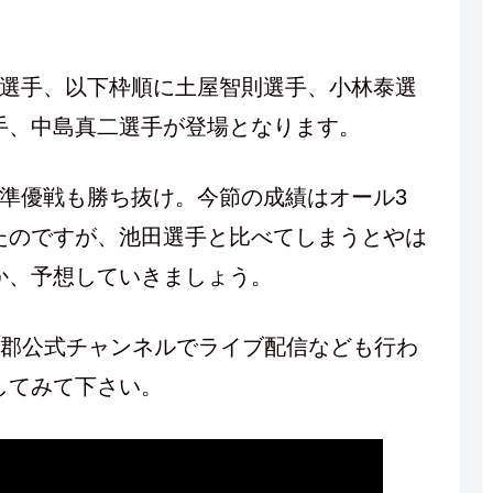
二選手、以下枠順に土屋智則選手、小林泰選
手、中島真二選手が登場となります。
に準優戦も勝ち抜け。今節の成績はオール3
たのですが、池田選手と比べてしまうとやは
か、予想していきましょう。
ス蒲郡公式チャンネルでライブ配信なども行わ
してみて下さい。