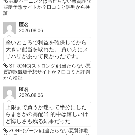
競艇バーニングは当たらない悪質詐欺
競艇予想サイトか？口コミと評判から検
証
匿名
2026.08.06
堅いところで利益を確保してから
大きい配当を取れた。 買い方にメ
リハリがあって良かったです。
STRONG(ストロング)は当たらない悪
質詐欺競艇予想サイトか？口コミと評判
から検証
匿名
2026.08.06
上限まで買うか迷って半分にした
らまさかの高配当 的中は嬉しいけ
ど悔しさも残る結果だった
ZONE(ゾーン)は当たらない悪質詐欺