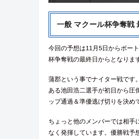
一般 マクール杯争奪戦
今回の予想は11月5日からボー
杯争奪戦の最終日からとなりま
蒲郡という事でナイター戦です
ある池田浩二選手が初日から圧
ップ通過＆準優逃げ切りを決め
ちょっと他のメンバーでは相手
なく発揮しています。優勝戦予