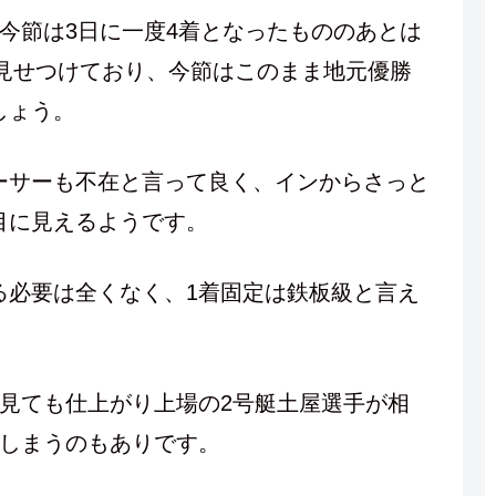
今節は3日に一度4着となったもののあとは
を見せつけており、今節はこのまま地元優勝
しょう。
ーサーも不在と言って良く、インからさっと
目に見えるようです。
る必要は全くなく、1着固定は鉄板級と言え
ら見ても仕上がり上場の2号艇土屋選手が相
てしまうのもありです。