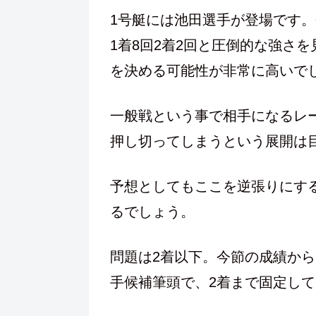
1号艇には池田選手が登場です。
1着8回2着2回と圧倒的な強さ
を決める可能性が非常に高いで
一般戦という事で相手になるレ
押し切ってしまうという展開は
予想としてもここを逆張りにす
るでしょう。
問題は2着以下。今節の成績か
手候補筆頭で、2着まで固定し