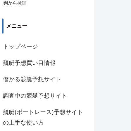
判から検証
メニュー
トップページ
競艇予想買い目情報
儲かる競艇予想サイト
調査中の競艇予想サイト
競艇(ボートレース)予想サイト
の上手な使い方