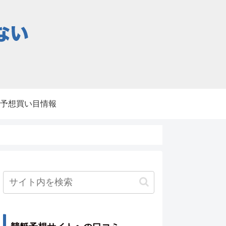
予想買い目情報