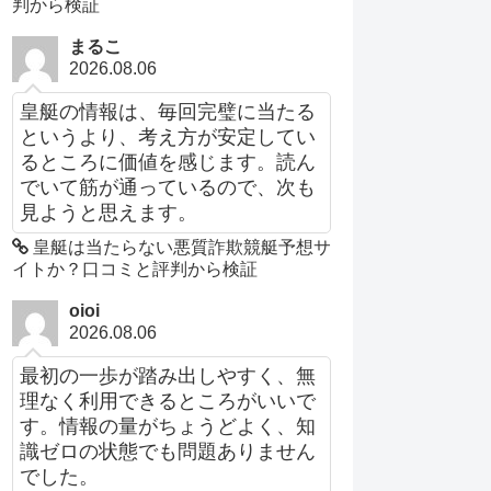
判から検証
まるこ
2026.08.06
皇艇の情報は、毎回完璧に当たる
というより、考え方が安定してい
るところに価値を感じます。読ん
でいて筋が通っているので、次も
見ようと思えます。
皇艇は当たらない悪質詐欺競艇予想サ
イトか？口コミと評判から検証
oioi
2026.08.06
最初の一歩が踏み出しやすく、無
理なく利用できるところがいいで
す。情報の量がちょうどよく、知
識ゼロの状態でも問題ありません
でした。