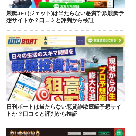
競艇JET(ジェット)は当たらない悪質詐欺競艇予
想サイトか？口コミと評判から検証
日刊ボートは当たらない悪質詐欺競艇予想サイ
トか？口コミと評判から検証