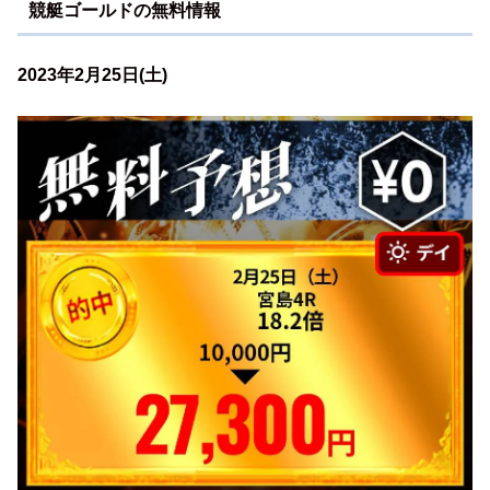
競艇ゴールドの無料情報
2023年2月25日(土)