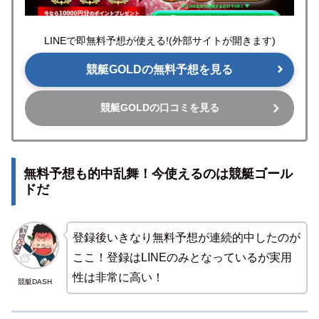
LINEで即無料予想が使える!(外部サイトが開きます)
競艇GOLDの無料予想を見る
競艇GOLDの口コミを見る
無料予想も的中乱舞！今使えるのは競艇ゴール
ドだ
登録後いきなり無料予想が連続的中したのが
ここ！登録はLINEのみとなっているが実用
性は非常に高い！
競艇DASH