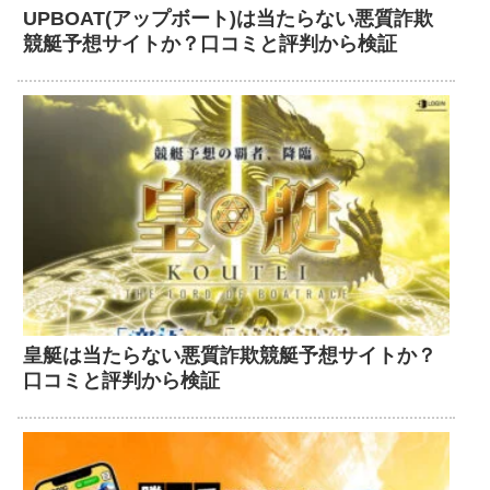
UPBOAT(アップボート)は当たらない悪質詐欺
競艇予想サイトか？口コミと評判から検証
皇艇は当たらない悪質詐欺競艇予想サイトか？
口コミと評判から検証