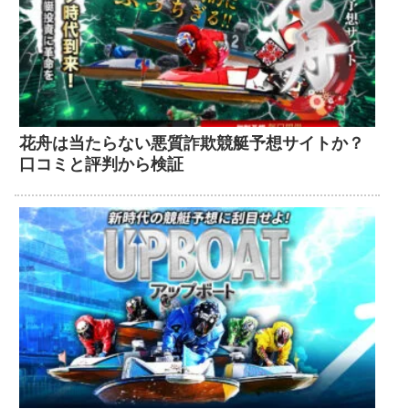
花舟は当たらない悪質詐欺競艇予想サイトか？
口コミと評判から検証