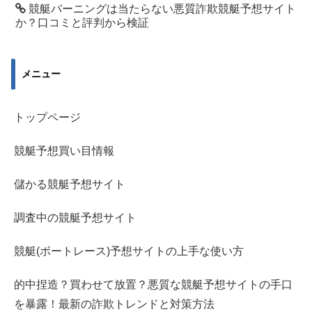
競艇バーニングは当たらない悪質詐欺競艇予想サイト
か？口コミと評判から検証
メニュー
トップページ
競艇予想買い目情報
儲かる競艇予想サイト
調査中の競艇予想サイト
競艇(ボートレース)予想サイトの上手な使い方
的中捏造？買わせて放置？悪質な競艇予想サイトの手口
を暴露！最新の詐欺トレンドと対策方法