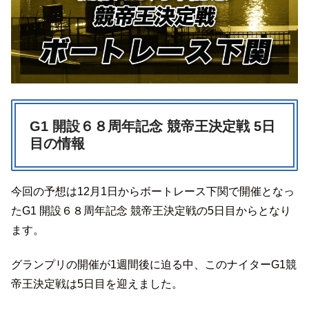
G1 開設６８周年記念 競帝王決定戦 5日
目の情報
今回の予想は12月1日からボートレース下関で開催となっ
たG1 開設６８周年記念 競帝王決定戦の5日目からとなり
ます。
グランプリの開催が1週間後に迫る中、このナイターG1競
帝王決定戦は5日目を迎えました。