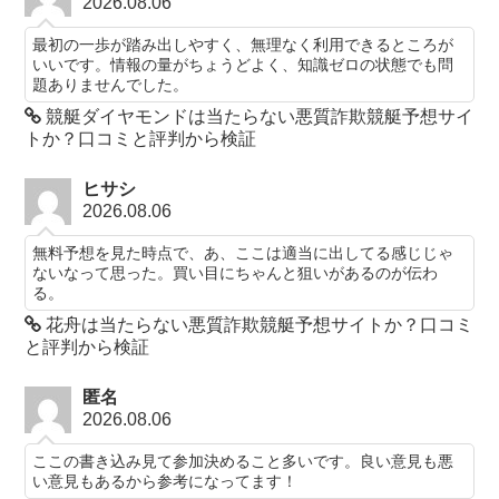
2026.08.06
最初の一歩が踏み出しやすく、無理なく利用できるところが
いいです。情報の量がちょうどよく、知識ゼロの状態でも問
題ありませんでした。
競艇ダイヤモンドは当たらない悪質詐欺競艇予想サイ
トか？口コミと評判から検証
ヒサシ
2026.08.06
無料予想を見た時点で、あ、ここは適当に出してる感じじゃ
ないなって思った。買い目にちゃんと狙いがあるのが伝わ
る。
花舟は当たらない悪質詐欺競艇予想サイトか？口コミ
と評判から検証
匿名
2026.08.06
ここの書き込み見て参加決めること多いです。良い意見も悪
い意見もあるから参考になってます！