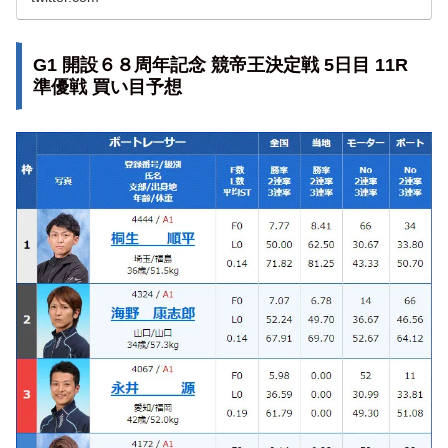
G1 開設６８周年記念 競帝王決定戦 5日目 11R
準優戦
買い目予想