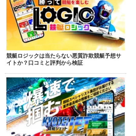
競艇ロジックは当たらない悪質詐欺競艇予想サ
イトか？口コミと評判から検証