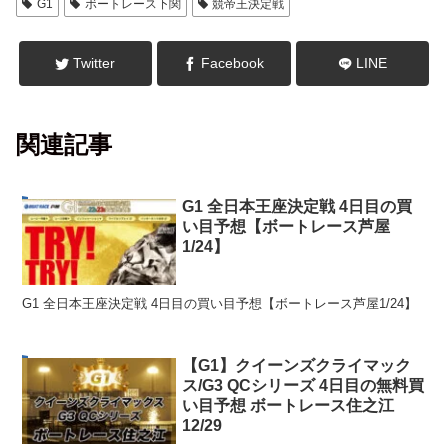
G1
ボートレース下関
競帝王決定戦
Twitter
Facebook
LINE
関連記事
G1 全日本王座決定戦 4日目の買
い目予想【ボートレース芦屋
1/24】
G1 全日本王座決定戦 4日目の買い目予想【ボートレース芦屋1/24】
【G1】クイーンズクライマック
ス/G3 QCシリーズ 4日目の無料買
い目予想 ボートレース住之江
12/29