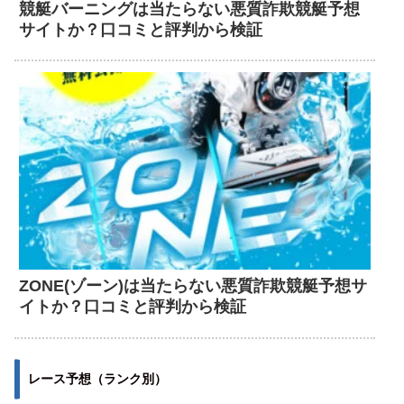
競艇バーニングは当たらない悪質詐欺競艇予想
サイトか？口コミと評判から検証
ZONE(ゾーン)は当たらない悪質詐欺競艇予想サ
イトか？口コミと評判から検証
レース予想（ランク別）