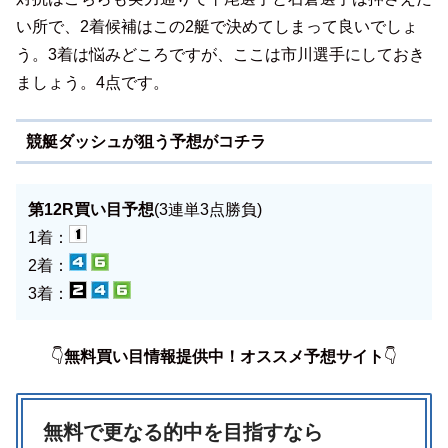
い所で、2着候補はこの2艇で決めてしまって良いでしょ
う。3着は悩みどころですが、ここは市川選手にしておき
ましょう。4点です。
競艇ダッシュが狙う予想がコチラ
第12R買い目予想
(3連単3点勝負)
1着：
2着：
3着：
👇
無料買い目情報提供中！オススメ予想サイト
👇
無料で更なる的中を目指すなら