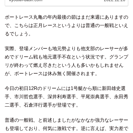
ボートレース丸亀の年内最後の節はまだ来週にありますの
で、こちらは正月レースというよりは普通の一般戦といえ
るでしょう。
実際、登場メンバーも地元勢よりも他支部のレーサーが多
めでドリーム戦も地元選手不在という状況です。グランプ
リが終わって燃え尽きたという人も多いかもしれません
が、ボートレースは休み無く開催されます。
今日の初日12Rのドリームには1号艇から順に新田雄史選
手、市川哲也選手、深井利寿選手、平尾崇典選手、永田秀
二選手、石倉洋行選手が登場です。
普通の一般戦、と前述しましたがなかなか強力なレーサー
も登場しており、何気に激戦です。逆に言えば、実力差で