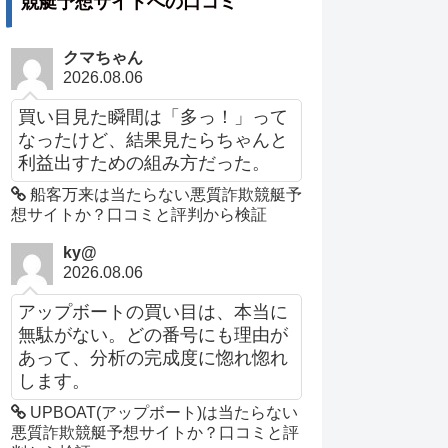
競艇予想サイトへの口コミ
クマちゃん
2026.08.06
買い目見た瞬間は「多っ！」って
なったけど、結果見たらちゃんと
利益出すための組み方だった。
船客万来は当たらない悪質詐欺競艇予
想サイトか？口コミと評判から検証
ky@
2026.08.06
アップボートの買い目は、本当に
無駄がない。どの番号にも理由が
あって、分析の完成度に惚れ惚れ
します。
UPBOAT(アップボート)は当たらない
悪質詐欺競艇予想サイトか？口コミと評