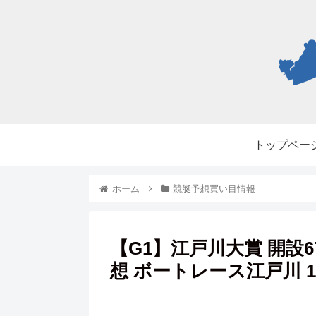
トップペー
ホーム
競艇予想買い目情報
【G1】江戸川大賞 開設
想 ボートレース江戸川 1/