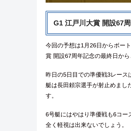
G1 江戸川大賞 開設67
今回の予想は1月26日からボー
賞 開設67周年記念の最終日か
昨日の5日目での準優戦3レース
艇は長田頼宗選手が射止めまし
す。
6号艇にはやはり準優戦も6コー
全く軽視は出来ないでしょう。