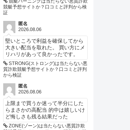
競艇バーニングは当たらない悪質詐欺
競艇予想サイトか？口コミと評判から検
証
匿名
2026.08.06
堅いところで利益を確保してから
大きい配当を取れた。 買い方にメ
リハリがあって良かったです。
STRONG(ストロング)は当たらない悪
質詐欺競艇予想サイトか？口コミと評判
から検証
匿名
2026.08.06
上限まで買うか迷って半分にした
らまさかの高配当 的中は嬉しいけ
ど悔しさも残る結果だった
ZONE(ゾーン)は当たらない悪質詐欺