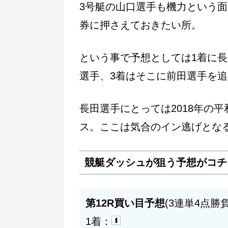
3号艇の山口選手も機力という
券に押さえておきたい所。
という事で予想としては1着に
選手、3着はそこに前田選手を追
長田選手にとっては2018年の
ス。ここは気合のイン逃げとな
競艇ダッシュが狙う予想がコチ
第12R買い目予想
(3連単4点勝負
1着：