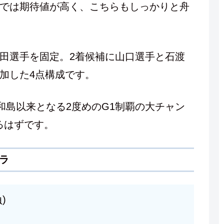
面では期待値が高く、こちらもしっかりと舟
長田選手を固定。2着候補に山口選手と石渡
加した4点構成です。
平和島以来となる2度めのG1制覇の大チャン
るはずです。
ラ
)