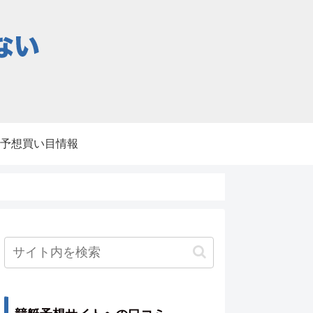
予想買い目情報