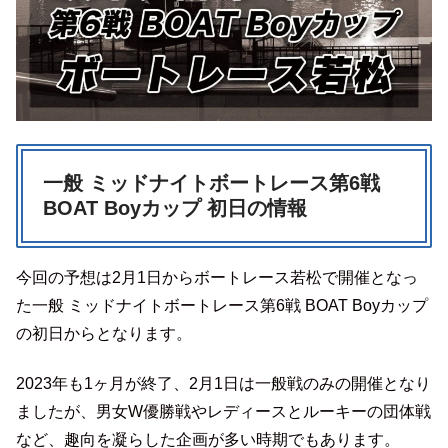
一般 ミッドナイトボートレース第6戦
BOAT Boyカップ 初日の情報
今回の予想は2月1日からボートレース若松で開催となっ
た一般 ミッドナイトボートレース第6戦 BOAT Boyカップ
の初日からとなります。
2023年も1ヶ月が終了、2月1日は一般戦のみの開催となり
ましたが、男女W優勝戦やレディースとルーキーの団体戦
など、趣向を凝らした企画が多い時期でもあります。