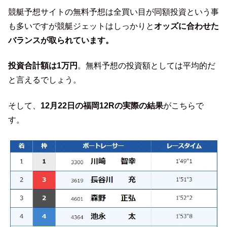
競艇予想サイトの無料予想は全買い目が同額投資という事
も多いですが競艇ジェットはしっかりと
オッズに合わせた
バランスが取られています。
投資合計額は1万円
。無料予想の投資額としては平均的だ
と言えるでしょう。
そして、
12月22日の福岡12Rの実際の結果
がこちらで
す。