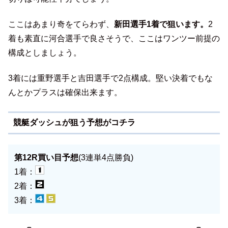
ここはあまり奇をてらわず、
新田選手1着で狙います。
2
着も素直に河合選手で良さそうで、ここはワンツー前提の
構成としましょう。
3着には重野選手と吉田選手で2点構成。堅い決着でもな
んとかプラスは確保出来ます。
競艇ダッシュが狙う予想がコチラ
第12R買い目予想
(3連単4点勝負)
1着：
2着：
3着：