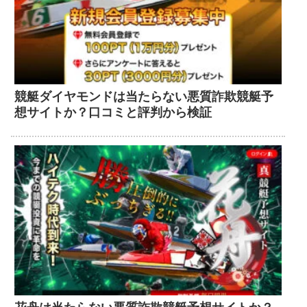
競艇ダイヤモンドは当たらない悪質詐欺競艇予
想サイトか？口コミと評判から検証