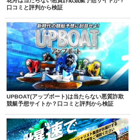
花舟は当たらない悪質詐欺競艇予想サイトか？
口コミと評判から検証
UPBOAT(アップボート)は当たらない悪質詐欺
競艇予想サイトか？口コミと評判から検証