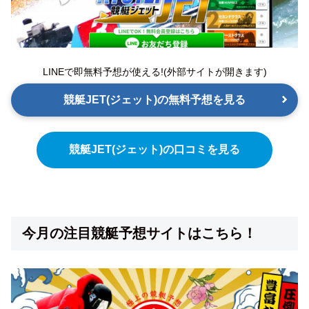
LINEで即無料予想が使える!(外部サイトが開きます)
競艇JET(ジェット)の無料予想を見る
競艇JET(ジェット)の口コミを見る
今月の注目競艇予想サイトはこちら！