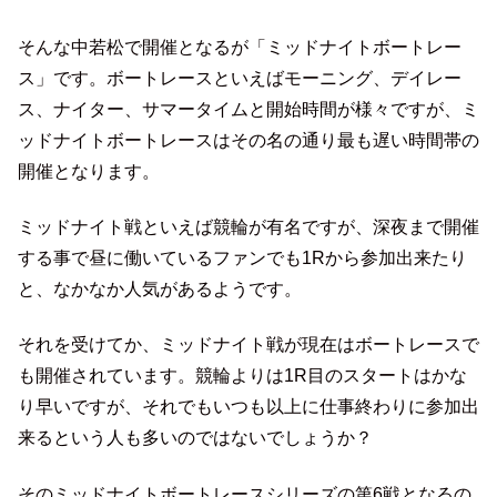
そんな中若松で開催となるが「ミッドナイトボートレー
ス」です。ボートレースといえばモーニング、デイレー
ス、ナイター、サマータイムと開始時間が様々ですが、ミ
ッドナイトボートレースはその名の通り最も遅い時間帯の
開催となります。
ミッドナイト戦といえば競輪が有名ですが、深夜まで開催
する事で昼に働いているファンでも1Rから参加出来たり
と、なかなか人気があるようです。
それを受けてか、ミッドナイト戦が現在はボートレースで
も開催されています。競輪よりは1R目のスタートはかな
り早いですが、それでもいつも以上に仕事終わりに参加出
来るという人も多いのではないでしょうか？
そのミッドナイトボートレースシリーズの第6戦となるの