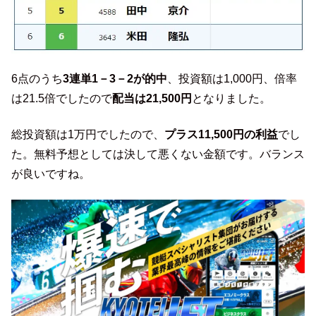
6点のうち
3連単1－3－2が的中
、投資額は1,000円、倍率
は21.5倍でしたので
配当は21,500円
となりました。
総投資額は1万円でしたので、
プラス11,500円の利益
でし
た。無料予想としては決して悪くない金額です。バランス
が良いですね。