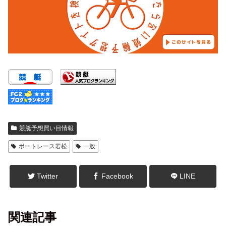
競艇予想買い目情報
ボートレース若松
一般
Twitter
Facebook
LINE
関連記事