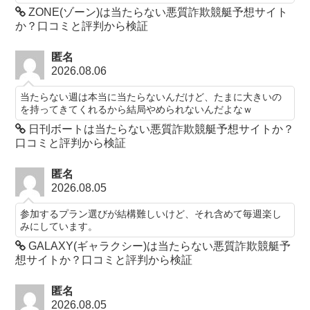
ZONE(ゾーン)は当たらない悪質詐欺競艇予想サイト
か？口コミと評判から検証
匿名
2026.08.06
当たらない週は本当に当たらないんだけど、たまに大きいの
を持ってきてくれるから結局やめられないんだよなｗ
日刊ボートは当たらない悪質詐欺競艇予想サイトか？
口コミと評判から検証
匿名
2026.08.05
参加するプラン選びが結構難しいけど、それ含めて毎週楽し
みにしています。
GALAXY(ギャラクシー)は当たらない悪質詐欺競艇予
想サイトか？口コミと評判から検証
匿名
2026.08.05