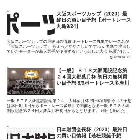
大阪スポーツカップ（2020）最
終日の買い目予想【ボートレース
丸亀9/24】
大阪スポーツカップの最終日の情報 ボートレース丸亀でレース名が
「大阪スポーツカップ」 ちょっとややこしいですねｗ 丸亀で注目し
ていたモーターが新人選手が使用するという悲しい大会 転覆だけは
しないでくださいね！ ...
2020.09.25
【一般】 ＢＴＳ大郷開設記念第
２４回大郷葉月杯 初日の無料買
い目予想 8/9ボートレース多摩川
一般 ＢＴＳ大郷開設記念第２４回大郷葉月杯 初日の情報 今回の予想
は本日8月9日からボートレース多摩川で開催となる一般 ＢＴＳ大郷
開設記念第２４回大郷葉月杯初日からとなります。 昨日も触れた通
りボートレースも夏休みシー...
日本財団会長杯（2020）最終日
の買い目情報【若松競艇予想