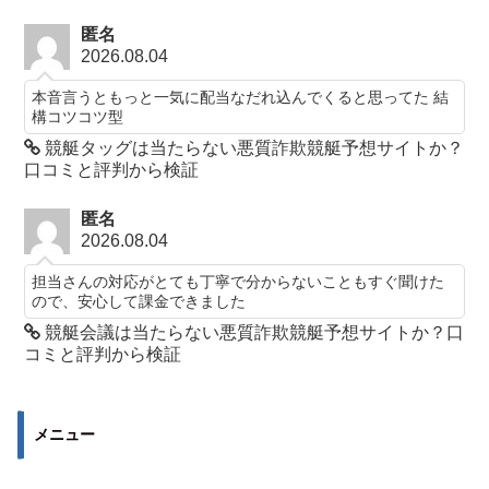
匿名
2026.08.04
本音言うともっと一気に配当なだれ込んでくると思ってた 結
構コツコツ型
競艇タッグは当たらない悪質詐欺競艇予想サイトか？
口コミと評判から検証
匿名
2026.08.04
担当さんの対応がとても丁寧で分からないこともすぐ聞けた
ので、安心して課金できました
競艇会議は当たらない悪質詐欺競艇予想サイトか？口
コミと評判から検証
メニュー