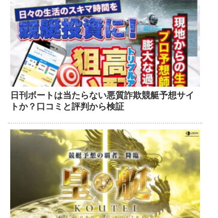
日刊ボートは当たらない悪質詐欺競艇予想サイ
トか？口コミと評判から検証