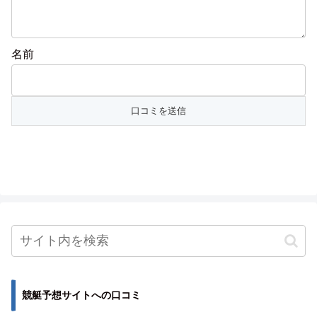
名前
競艇予想サイトへの口コミ