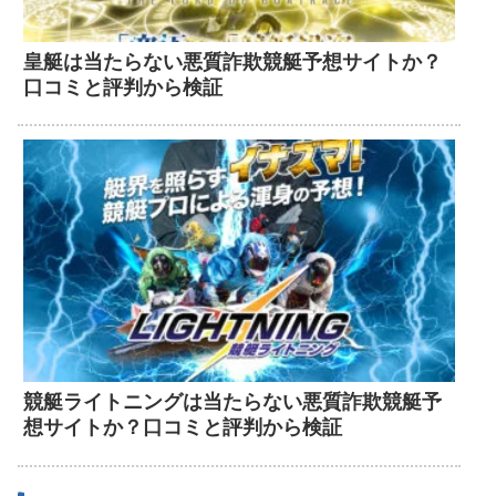
皇艇は当たらない悪質詐欺競艇予想サイトか？
口コミと評判から検証
競艇ライトニングは当たらない悪質詐欺競艇予
想サイトか？口コミと評判から検証