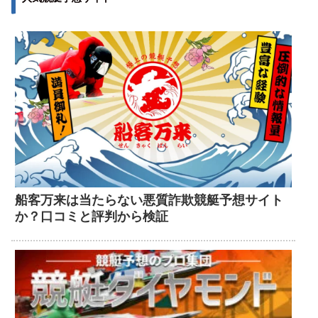
船客万来は当たらない悪質詐欺競艇予想サイト
か？口コミと評判から検証