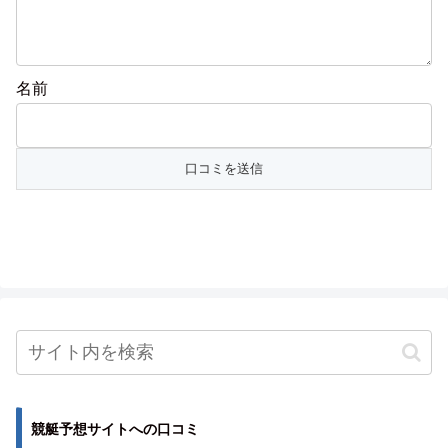
名前
競艇予想サイトへの口コミ