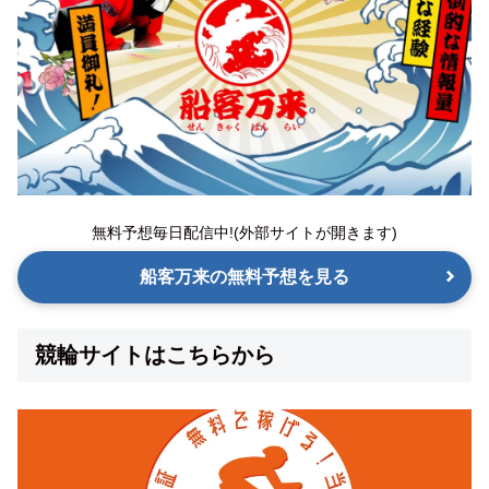
無料予想毎日配信中!(外部サイトが開きます)
船客万来の無料予想を見る
競輪サイトはこちらから