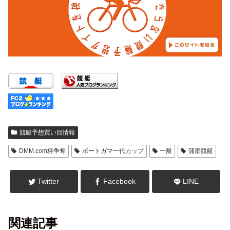
競艇予想買い目情報
DMM.com杯争奪
ボートガマ一代カップ
一般
蒲郡競艇
Twitter
Facebook
LINE
関連記事