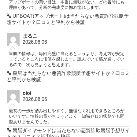
アップボートの買い目は、本当に無駄がない。どの番号にも
理由があって、分析の完成度に惚れ惚れします。
UPBOAT(アップボート)は当たらない悪質詐欺競艇予
想サイトか？口コミと評判から検証
まるこ
2026.08.06
皇艇の情報は、毎回完璧に当たるというより、考え方が安定
しているところに価値を感じます。読んでいて筋が通ってい
るので、次も見ようと思えます。
皇艇は当たらない悪質詐欺競艇予想サイトか？口コミ
と評判から検証
oioi
2026.08.06
最初の一歩が踏み出しやすく、無理なく利用できるところが
いいです。情報の量がちょうどよく、知識ゼロの状態でも問
題ありませんでした。
競艇ダイヤモンドは当たらない悪質詐欺競艇予想サイ
トか？口コミと評判から検証