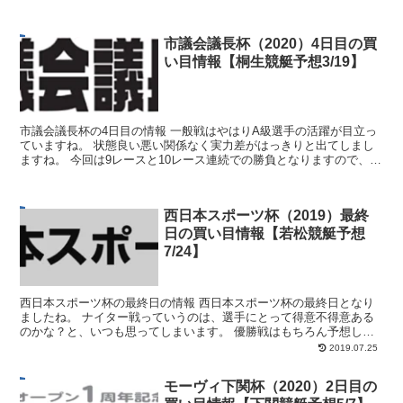
市議会議長杯（2020）4日目の買
い目情報【桐生競艇予想3/19】
市議会議長杯の4日目の情報 一般戦はやはりA級選手の活躍が目立っ
ていますね。 状態良い悪い関係なく実力差がはっきりと出てしまし
ますね。 今回は9レースと10レース連続での勝負となりますので、確
認よろしくお願いします。 市...
西日本スポーツ杯（2019）最終
日の買い目情報【若松競艇予想
7/24】
西日本スポーツ杯の最終日の情報 西日本スポーツ杯の最終日となり
ましたね。 ナイター戦っていうのは、選手にとって得意不得意ある
のかな？と、いつも思ってしまいます。 優勝戦はもちろん予想しま
したよ。 4日目までの結果を見...
2019.07.25
モーヴィ下関杯（2020）2日目の