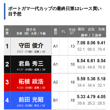
ボートガマ一代カップの最終日第12レース買い
目予想