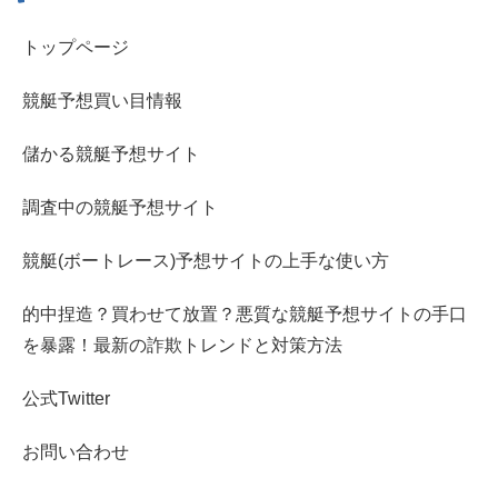
トップページ
競艇予想買い目情報
儲かる競艇予想サイト
調査中の競艇予想サイト
競艇(ボートレース)予想サイトの上手な使い方
的中捏造？買わせて放置？悪質な競艇予想サイトの手口
を暴露！最新の詐欺トレンドと対策方法
公式Twitter
お問い合わせ