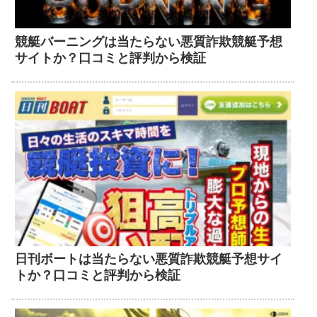
競艇バーニングは当たらない悪質詐欺競艇予想
サイトか？口コミと評判から検証
日刊ボートは当たらない悪質詐欺競艇予想サイ
トか？口コミと評判から検証