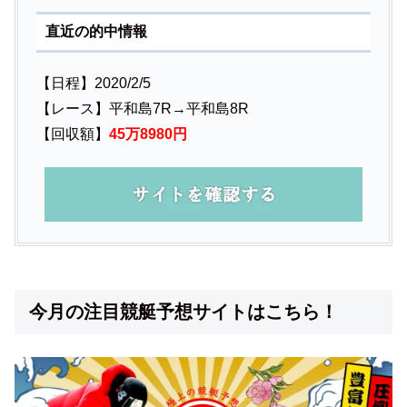
直近の的中情報
【日程】2020/2/5
【レース】平和島7R→平和島8R
【回収額】
45万8980円
今月の注目競艇予想サイトはこちら！