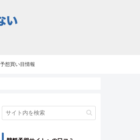
予想買い目情報