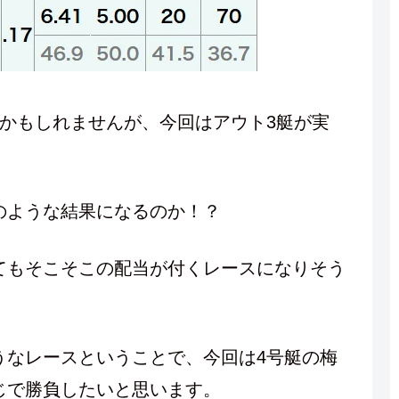
るかもしれませんが、今回はアウト3艇が実
のような結果になるのか！？
てもそこそこの配当が付くレースになりそう
うなレースということで、今回は4号艇の梅
じで勝負したいと思います。