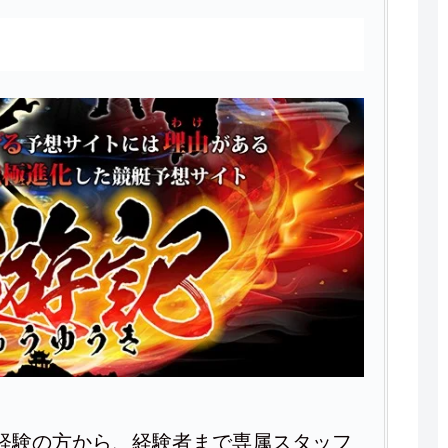
経験の方から、経験者まで専属スタッフ