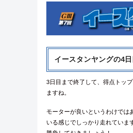
イースタンヤングの4日
3日目まで終了して、得点トッ
ますね。
モーターが良いというわけでは
いる感じでしっかり走れていま
勝負しておきましょう！