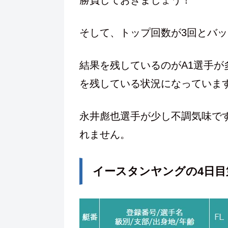
そして、トップ回数が3回とバ
結果を残しているのがA1選手
を残している状況になっていま
永井彪也選手が少し不調気味で
れません。
イースタンヤングの4日目