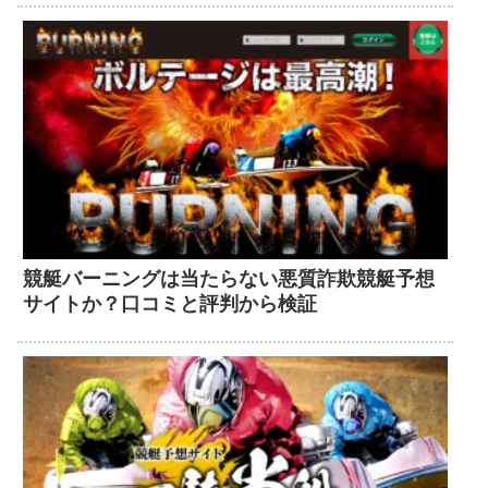
競艇バーニングは当たらない悪質詐欺競艇予想
サイトか？口コミと評判から検証