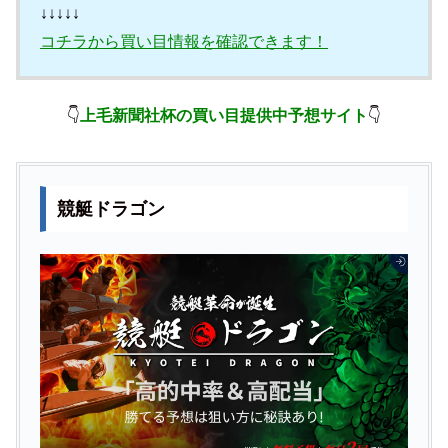
↓↓↓↓↓
コチラから買い目情報を確認できます！
👇
上毛新聞社杯の買い目提供中予想サイト
👇
競艇ドラゴン