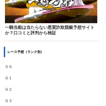
一騎当船は当たらない悪質詐欺競艇予想サイト
か？口コミと評判から検証
レース予想（ランク別）
ＳＧ
Ｇ１
Ｇ２
Ｇ３