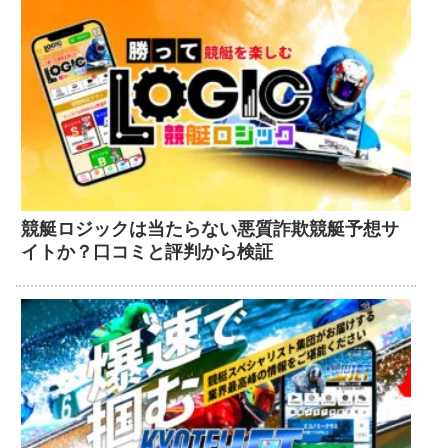
競艇ロジックは当たらない悪質詐欺競艇予想サ
イトか？口コミと評判から検証