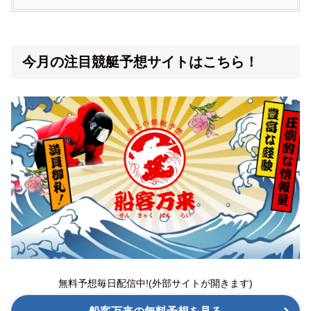
今月の注目競艇予想サイトはこちら！
無料予想毎日配信中!(外部サイトが開きます)