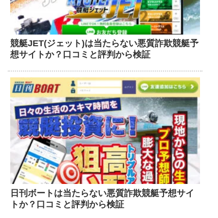
競艇JET(ジェット)は当たらない悪質詐欺競艇予
想サイトか？口コミと評判から検証
日刊ボートは当たらない悪質詐欺競艇予想サイ
トか？口コミと評判から検証