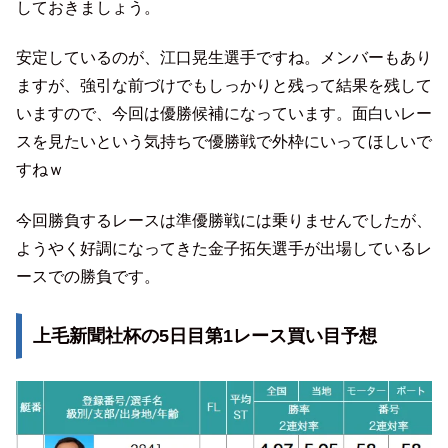
しておきましょう。
安定しているのが、江口晃生選手ですね。メンバーもあり
ますが、強引な前づけでもしっかりと残って結果を残して
いますので、今回は優勝候補になっています。面白いレー
スを見たいという気持ちで優勝戦で外枠にいってほしいで
すねｗ
今回勝負するレースは準優勝戦には乗りませんでしたが、
ようやく好調になってきた金子拓矢選手が出場しているレ
ースでの勝負です。
上毛新聞社杯の5日目第1レース買い目予想