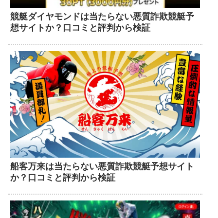
競艇ダイヤモンドは当たらない悪質詐欺競艇予
想サイトか？口コミと評判から検証
船客万来は当たらない悪質詐欺競艇予想サイト
か？口コミと評判から検証