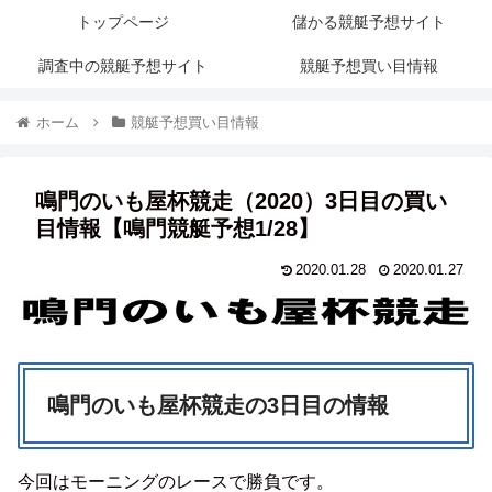
トップページ
儲かる競艇予想サイト
調査中の競艇予想サイト
競艇予想買い目情報
ホーム
競艇予想買い目情報
鳴門のいも屋杯競走（2020）3日目の買い
目情報【鳴門競艇予想1/28】
2020.01.28
2020.01.27
鳴門のいも屋杯競走の3日目の情報
今回はモーニングのレースで勝負です。