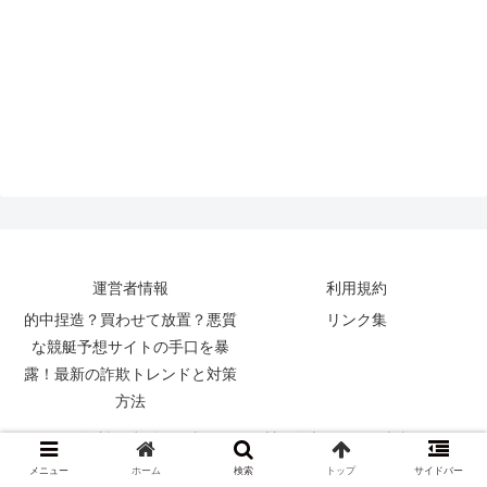
運営者情報
利用規約
的中捏造？買わせて放置？悪質
リンク集
な競艇予想サイトの手口を暴
露！最新の詐欺トレンドと対策
方法
© 無料で稼げる！当たらない競艇予想サイトを検証.
メニュー
ホーム
検索
トップ
サイドバー