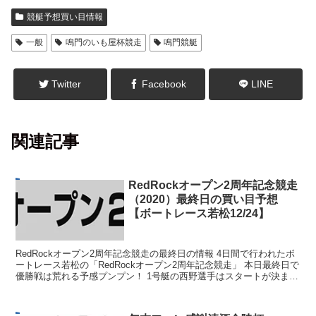
競艇予想買い目情報
一般
鳴門のいも屋杯競走
鳴門競艇
Twitter
Facebook
LINE
関連記事
RedRockオープン2周年記念競走
（2020）最終日の買い目予想
【ボートレース若松12/24】
RedRockオープン2周年記念競走の最終日の情報 4日間で行われたボ
ートレース若松の「RedRockオープン2周年記念競走」 本日最終日で
優勝戦は荒れる予感プンプン！ 1号艇の西野選手はスタートが決まっ
ていないことが多い...