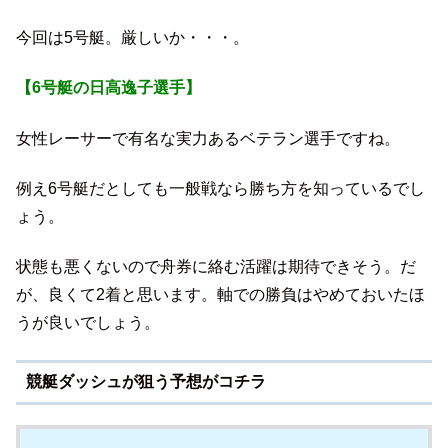
今回は5号艇。厳しいか・・・。
【6号艇の日高逸子選手】
女性レーサーで有名な実力あるベテラン選手ですね。
例え6号艇だとしても一般戦なら勝ち方を知っているでし
ょう。
状態も悪くないので舟券に絡む活躍は期待できそう。だ
が、良くて2着と思います。軸での勝負はやめておいたほ
うが良いでしょう。
競艇ダッシュが狙う予想がコチラ