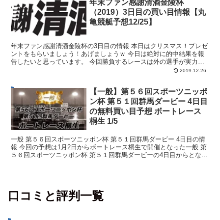
年末ファン感謝清酒金陵杯
（2019）3日目の買い目情報【丸
亀競艇予想12/25】
年末ファン感謝清酒金陵杯の3日目の情報 本日はクリスマス！プレゼ
ントをもらいましょう！あげましょうｗ 今日は絶対に的中結果を報
告したいと思っています。 今回勝負するレースは外の選手が実力あ
る選手で人気が集まるであろうレース...
2019.12.26
【一般】第５６回スポーツニッポ
ン杯 第５１回群馬ダービー 4日目
の無料買い目予想 ボートレース
桐生 1/5
一般 第５６回スポーツニッポン杯 第５１回群馬ダービー 4日目の情
報 今回の予想は1月2日からボートレース桐生で開催となった一般 第
５６回スポーツニッポン杯 第５１回群馬ダービーの4日目からとなり
ます。 昨日の大村一般...
口コミと評判一覧