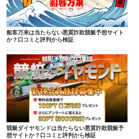
船客万来は当たらない悪質詐欺競艇予想サイト
か？口コミと評判から検証
競艇ダイヤモンドは当たらない悪質詐欺競艇予
想サイトか？口コミと評判から検証