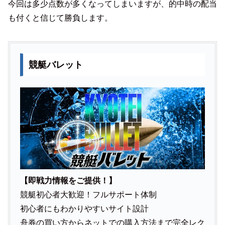
今回は多少点数が多くなってしまいますが、的中時の配当
も付くと信じて勝負します。
競艇バレット
【即戦力情報をご提供！】
競艇初心者大歓迎！フルサポート体制
初心者にもわかりやすいサイト設計
舟券の買い方からネットでの購入方法まで完全レク