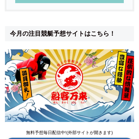
今月の注目競艇予想サイトはこちら！
無料予想毎日配信中!(外部サイトが開きます)