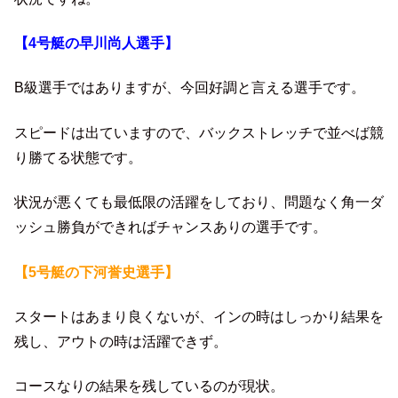
【4号艇の早川尚人選手】
B級選手ではありますが、今回好調と言える選手です。
スピードは出ていますので、バックストレッチで並べば競
り勝てる状態です。
状況が悪くても最低限の活躍をしており、問題なく角一ダ
ッシュ勝負ができればチャンスありの選手です。
【5号艇の下河誉史選手】
スタートはあまり良くないが、インの時はしっかり結果を
残し、アウトの時は活躍できず。
コースなりの結果を残しているのが現状。