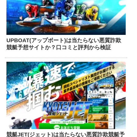
UPBOAT(アップボート)は当たらない悪質詐欺
競艇予想サイトか？口コミと評判から検証
競艇JET(ジェット)は当たらない悪質詐欺競艇予