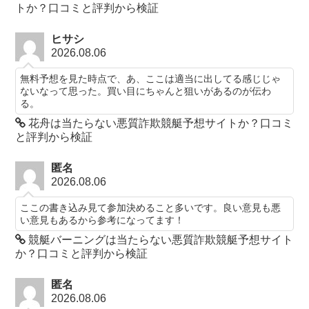
トか？口コミと評判から検証
ヒサシ
2026.08.06
無料予想を見た時点で、あ、ここは適当に出してる感じじゃ
ないなって思った。買い目にちゃんと狙いがあるのが伝わ
る。
花舟は当たらない悪質詐欺競艇予想サイトか？口コミ
と評判から検証
匿名
2026.08.06
ここの書き込み見て参加決めること多いです。良い意見も悪
い意見もあるから参考になってます！
競艇バーニングは当たらない悪質詐欺競艇予想サイト
か？口コミと評判から検証
匿名
2026.08.06