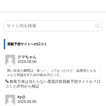
競艇予想サイトへの口コミ
クマちゃん
2026.08.06
買い目見た瞬間は「多っ！」ってなったけど、結果見たらち
ゃんと利益出すための組み方だった。
船客万来は当たらない悪質詐欺競艇予想サイトか？口
コミと評判から検証
ky@
2026.08.06