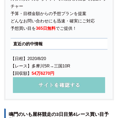
チャー
予算・目標金額からの予想プランを提案
どんなお問い合わせにも迅速・確実にご対応
予想買い目を
365日無料
でご提供！
直近の的中情報
【日程】2020/8/20
【レース】多摩川5R→三国10R
【回収額】
54万6270円
鳴門のいも屋杯競走の3日目第4レース買い目予