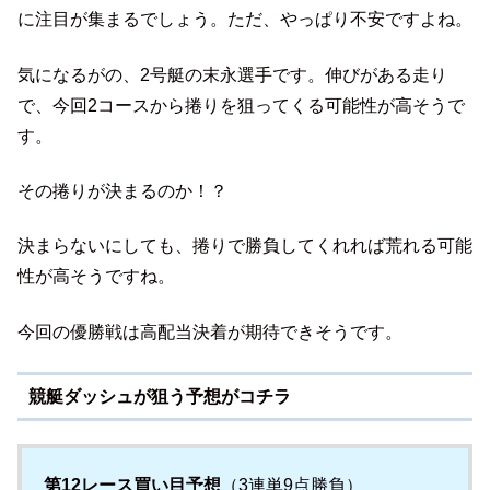
に注目が集まるでしょう。ただ、やっぱり不安ですよね。
気になるがの、2号艇の末永選手です。伸びがある走り
で、今回2コースから捲りを狙ってくる可能性が高そうで
す。
その捲りが決まるのか！？
決まらないにしても、捲りで勝負してくれれば荒れる可能
性が高そうですね。
今回の優勝戦は高配当決着が期待できそうです。
競艇ダッシュが狙う予想がコチラ
第12レース買い目予想
（3連単9点勝負）