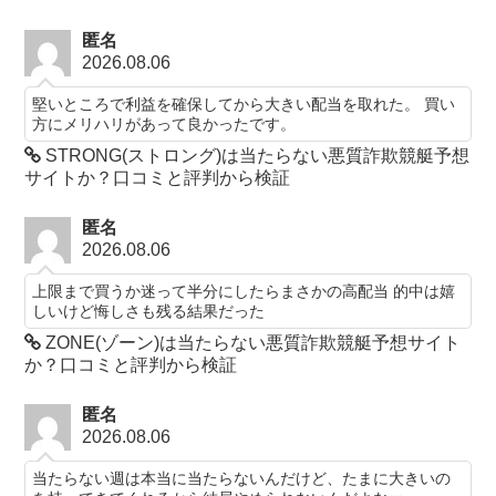
匿名
2026.08.06
堅いところで利益を確保してから大きい配当を取れた。 買い
方にメリハリがあって良かったです。
STRONG(ストロング)は当たらない悪質詐欺競艇予想
サイトか？口コミと評判から検証
匿名
2026.08.06
上限まで買うか迷って半分にしたらまさかの高配当 的中は嬉
しいけど悔しさも残る結果だった
ZONE(ゾーン)は当たらない悪質詐欺競艇予想サイト
か？口コミと評判から検証
匿名
2026.08.06
当たらない週は本当に当たらないんだけど、たまに大きいの