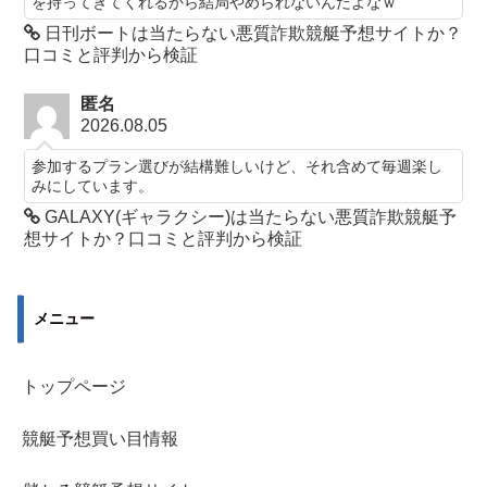
を持ってきてくれるから結局やめられないんだよなｗ
日刊ボートは当たらない悪質詐欺競艇予想サイトか？
口コミと評判から検証
匿名
2026.08.05
参加するプラン選びが結構難しいけど、それ含めて毎週楽し
みにしています。
GALAXY(ギャラクシー)は当たらない悪質詐欺競艇予
想サイトか？口コミと評判から検証
メニュー
トップページ
競艇予想買い目情報