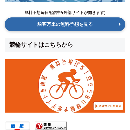
無料予想毎日配信中!(外部サイトが開きます)
船客万来の無料予想を見る
競輪サイトはこちらから