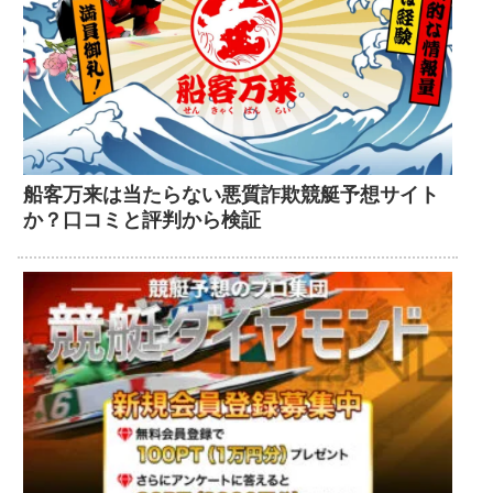
船客万来は当たらない悪質詐欺競艇予想サイト
か？口コミと評判から検証