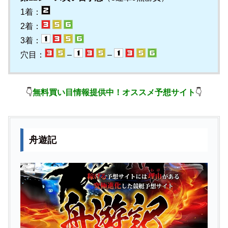
1着：
2着：
3着：
穴目：
–
–
👇
無料買い目情報提供中！オススメ予想サイト
👇
舟遊記