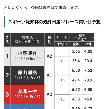
といいながら、今回は優勝戦で勝負します。
スポーツ報知杯の最終日第12レース買い目予想