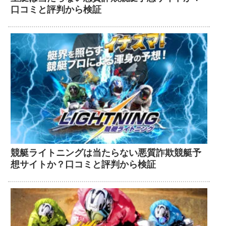
口コミと評判から検証
競艇ライトニングは当たらない悪質詐欺競艇予
想サイトか？口コミと評判から検証