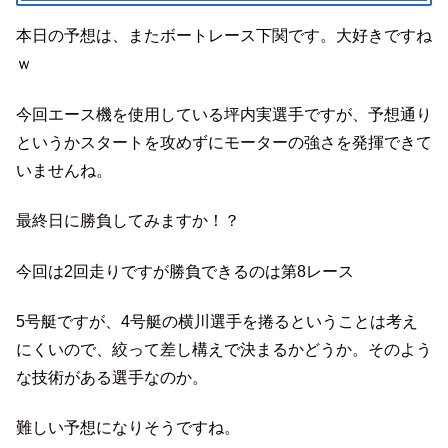
本日の予想は、またボートレース下関です。大好きですね
ｗ
今回エース機を使用している坪内実選手ですが、予想通り
というかスタートを攻めずにモーターの強さを発揮できて
いませんね。
最終日に勝負してみますか！？
今回は2回走りですが勝負できるのは第8レース
5号艇ですが、4号艇の横川選手を捲るということは考え
にくいので、絞って差し構えで決まるかどうか。そのよう
な技術がある選手なのか。
難しい予想になりそうですね。