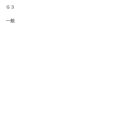
Ｇ３
一般