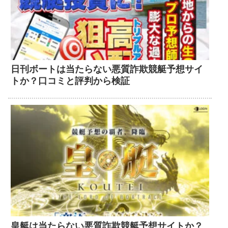
日刊ボートは当たらない悪質詐欺競艇予想サイ
トか？口コミと評判から検証
皇艇は当たらない悪質詐欺競艇予想サイトか？