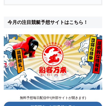
今月の注目競艇予想サイトはこちら！
無料予想毎日配信中!(外部サイトが開きます)