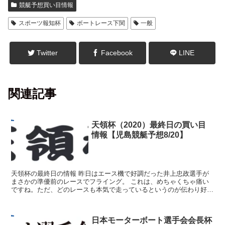
競艇予想買い目情報
スポーツ報知杯
ボートレース下関
一般
Twitter
Facebook
LINE
関連記事
天領杯（2020）最終日の買い目
情報【児島競艇予想8/20】
天領杯の最終日の情報 昨日はエース機で好調だった井上忠政選手が
まさかの準優前のレースでフライング。 これは、めちゃくちゃ痛い
ですね。ただ、どのレースも本気で走っているというのが伝わり好き
になりました。 残念ながら準優は2着...
日本モーターボート選手会会長杯