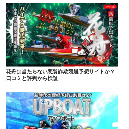
花舟は当たらない悪質詐欺競艇予想サイトか？
口コミと評判から検証