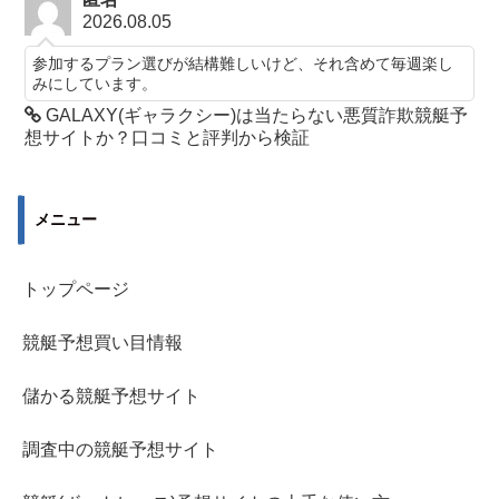
2026.08.05
参加するプラン選びが結構難しいけど、それ含めて毎週楽し
みにしています。
GALAXY(ギャラクシー)は当たらない悪質詐欺競艇予
想サイトか？口コミと評判から検証
メニュー
トップページ
競艇予想買い目情報
儲かる競艇予想サイト
調査中の競艇予想サイト