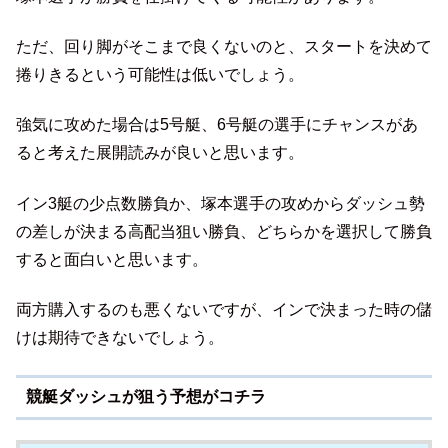
ただ、回り脚がそこまで良くないのと、スタートを決めて
捲りきるという可能性は低いでしょう。
強気に攻めた場合は5号艇、6号艇の選手にチャンスがあ
ると考えた展開読みが良いと思います。
イン3艇の少点数勝負か、塚本選手の攻めからダッシュ勢
の差しが決まる高配当狙い勝負、どちらかを選択して勝負
すると面白いと思います。
両方購入するのも悪くないですが、インで決まった時の儲
けは期待できないでしょう。
競艇ダッシュが狙う予想がコチラ