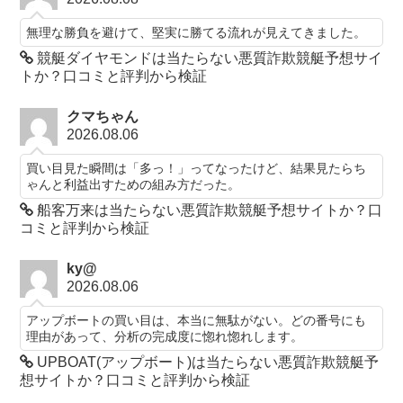
無理な勝負を避けて、堅実に勝てる流れが見えてきました。
競艇ダイヤモンドは当たらない悪質詐欺競艇予想サイ
トか？口コミと評判から検証
クマちゃん
2026.08.06
買い目見た瞬間は「多っ！」ってなったけど、結果見たらち
ゃんと利益出すための組み方だった。
船客万来は当たらない悪質詐欺競艇予想サイトか？口
コミと評判から検証
ky@
2026.08.06
アップボートの買い目は、本当に無駄がない。どの番号にも
理由があって、分析の完成度に惚れ惚れします。
UPBOAT(アップボート)は当たらない悪質詐欺競艇予
想サイトか？口コミと評判から検証