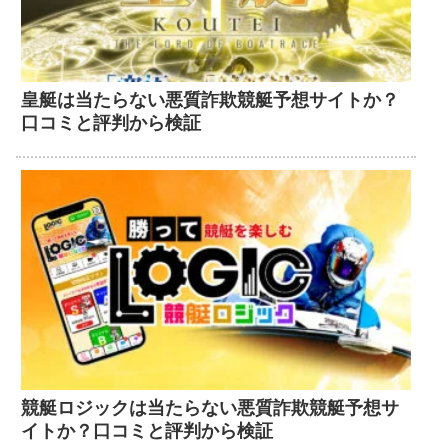
皇艇は当たらない悪質詐欺競艇予想サイトか？
口コミと評判から検証
競艇ロジックは当たらない悪質詐欺競艇予想サ
イトか？口コミと評判から検証