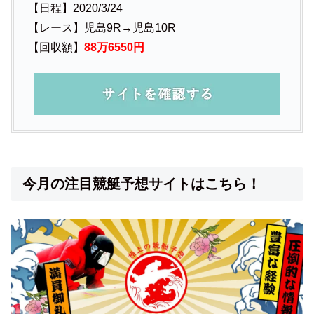
【日程】2020/3/24
【レース】児島9R→児島10R
【回収額】
88万6550円
今月の注目競艇予想サイトはこちら！