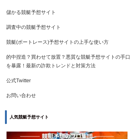
儲かる競艇予想サイト
調査中の競艇予想サイト
競艇(ボートレース)予想サイトの上手な使い方
的中捏造？買わせて放置？悪質な競艇予想サイトの手口
を暴露！最新の詐欺トレンドと対策方法
公式Twitter
お問い合わせ
人気競艇予想サイト