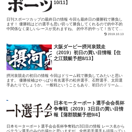
10/11】
日刊スポーツカップの最終日の情報 今回も最終日の優勝戦で勝負し
ます！ 優勝戦はどの選手も思い切って勝負してくれるので的中不的
中関係なく楽しいレースが見れますね。 的中不的中って！当ててこ
そですね！ これから優勝戦予想...
2019.10.13
大阪ダービー摂河泉競走
（2019）初日の買い目情報【住
之江競艇予想8/13】
摂河泉競走の初日の情報 今回はドリーム戦で勝負してみたいと思い
ます。 優勝候補はやっぱり有名選手の松井選手、石野選手、太田選
手あたりでしょうか。 一般戦ということもあり、初日のドリーム戦
で勝利した選手がそのままの勢いで優勝...
日本モーターボート選手会会長杯
争奪戦（2019）3日目の買い目情
報【蒲郡競艇予想9/4】
日本モーターボート選手会会長杯争奪戦の3日目の情報 レース名から
ベテラン選手のみの出場かと思いますが、全然若手選手も頑張ってい