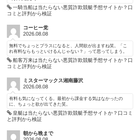
一騎当船は当たらない悪質詐欺競艇予想サイトか？口
コミと評判から検証
コーヒー党
2026.08.08
無料でちょっとプラスになると、人間欲が出ますね笑。「こ
れ有料ならもっといけるんじゃない？」って思ってしまう。
船客万来は当たらない悪質詐欺競艇予想サイトか？口
コミと評判から検証
ミスターマックス湘南藤沢
2026.08.08
有料も気になってくる。最初から課金する気はなかったの
に、ちょっと欲が出てきた笑。
皇艇は当たらない悪質詐欺競艇予想サイトか？口コミ
と評判から検証
朝から晩まで
2026.08.08