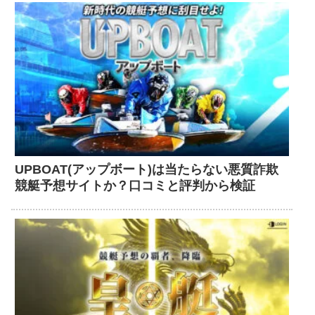
UPBOAT(アップボート)は当たらない悪質詐欺
競艇予想サイトか？口コミと評判から検証