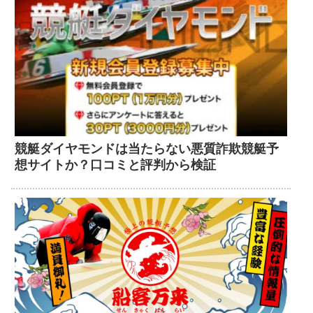
競艇ダイヤモンドは当たらない悪質詐欺競艇予
想サイトか？口コミと評判から検証