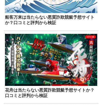
船客万来は当たらない悪質詐欺競艇予想サイト
か？口コミと評判から検証
花舟は当たらない悪質詐欺競艇予想サイトか？
口コミと評判から検証