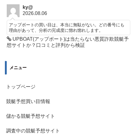
ky@
2026.08.06
アップボートの買い目は、本当に無駄がない。どの番号にも
理由があって、分析の完成度に惚れ惚れします。
UPBOAT(アップボート)は当たらない悪質詐欺競艇予
想サイトか？口コミと評判から検証
メニュー
トップページ
競艇予想買い目情報
儲かる競艇予想サイト
調査中の競艇予想サイト