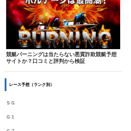
競艇バーニングは当たらない悪質詐欺競艇予想
サイトか？口コミと評判から検証
レース予想（ランク別）
ＳＧ
Ｇ１
Ｇ２