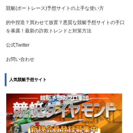
競艇(ボートレース)予想サイトの上手な使い方
的中捏造？買わせて放置？悪質な競艇予想サイトの手口
を暴露！最新の詐欺トレンドと対策方法
公式Twitter
お問い合わせ
人気競艇予想サイト