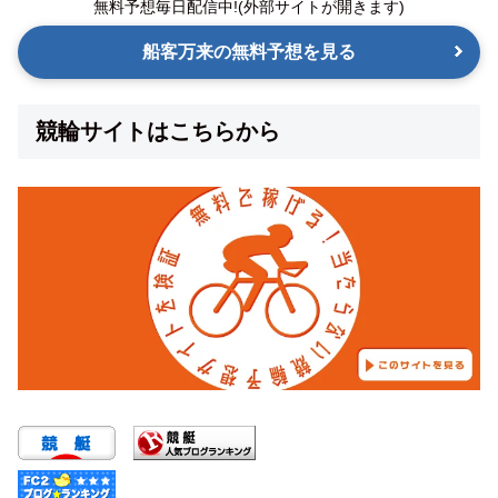
無料予想毎日配信中!(外部サイトが開きます)
船客万来の無料予想を見る
競輪サイトはこちらから