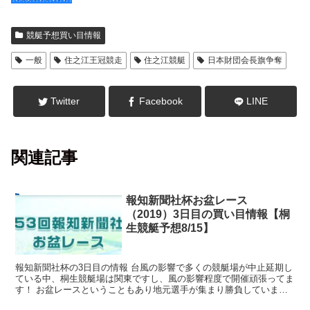
競艇予想買い目情報
一般
住之江王冠競走
住之江競艇
日本財団会長旗争奪
Twitter
Facebook
LINE
関連記事
報知新聞社杯お盆レース
（2019）3日目の買い目情報【桐
生競艇予想8/15】
報知新聞社杯の3日目の情報 台風の影響で多くの競艇場が中止延期し
ている中、桐生競艇場は関東ですし、風の影響程度で開催頑張ってま
す！ お盆レースということもあり地元選手が集まり勝負しています
が、有名選手も数名出場していて実力の違い...