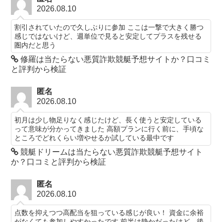
2026.08.10
割引されていたので久しぶりに参加 ここは一撃で大きく勝つ
感じではないけど、週単位で見ると安定してプラスを残せる
圏内だと思う
修羅は当たらない悪質詐欺競艇予想サイトか？口コミ
と評判から検証
匿名
2026.08.10
初月は少し物足りなく感じたけど、長く使うと安定している
って意味が分かってきました 高額プランに行く前に、手頃な
ところでどれくらい増やせるか試している最中です
競艇ドリームは当たらない悪質詐欺競艇予想サイト
か？口コミと評判から検証
匿名
2026.08.10
点数を抑えつつ高配当を狙っている感じが良い！ 資金に余裕
がなくても参加しやすかったです 前半は静かだったけど、後