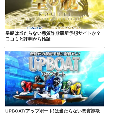
皇艇は当たらない悪質詐欺競艇予想サイトか？
口コミと評判から検証
UPBOAT(アップボート)は当たらない悪質詐欺