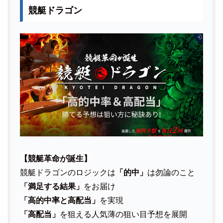
競艇ドラゴン
【競艇革命が誕生】
競艇ドラゴンのロジックは
「的中」
は勿論のこと
「満足する結果」
をお届け
「高的中率と高配当」
を実現
「高配当」
を狙える人気薄の狙い目予想を展開