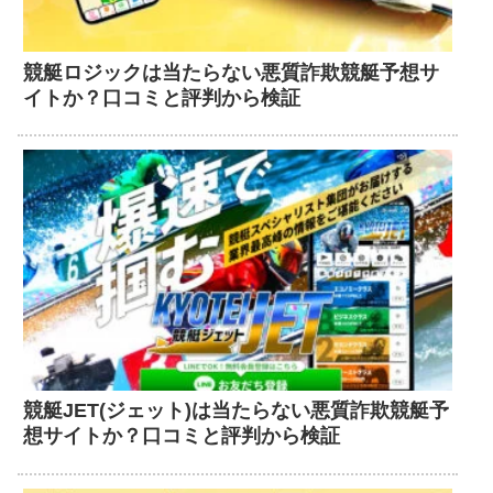
競艇ロジックは当たらない悪質詐欺競艇予想サ
イトか？口コミと評判から検証
競艇JET(ジェット)は当たらない悪質詐欺競艇予
想サイトか？口コミと評判から検証