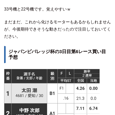
33号機と22号機です。覚えやすいｗ
まだまだ、これから化けるモーターもあるかもしれません
が、今後期待できそうな動きだったので注目しておいてく
ださい。
ジャパンビバレッジ杯の3日目第6レース買い目
予想