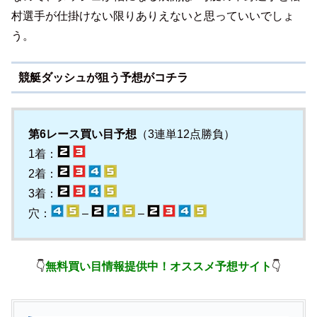
村選手が仕掛けない限りありえないと思っていいでしょ
う。
競艇ダッシュが狙う予想がコチラ
第6レース買い目予想
（3連単12点勝負）
1着：
2着：
3着：
穴：
–
–
👇
無料買い目情報提供中！オススメ予想サイト
👇