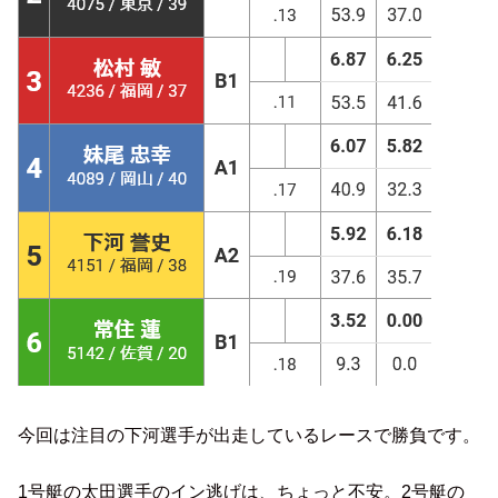
今回は注目の下河選手が出走しているレースで勝負です。
1号艇の太田選手のイン逃げは、ちょっと不安。2号艇の