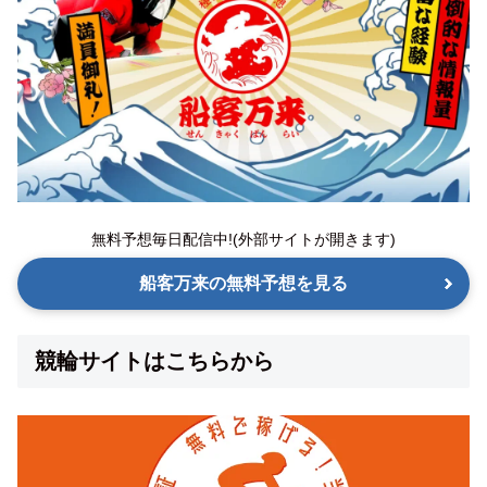
無料予想毎日配信中!(外部サイトが開きます)
船客万来の無料予想を見る
競輪サイトはこちらから