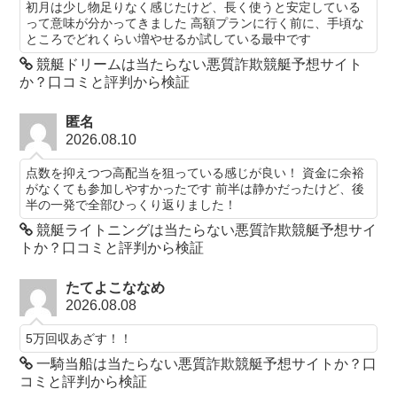
初月は少し物足りなく感じたけど、長く使うと安定している
って意味が分かってきました 高額プランに行く前に、手頃な
ところでどれくらい増やせるか試している最中です
競艇ドリームは当たらない悪質詐欺競艇予想サイト
か？口コミと評判から検証
匿名
2026.08.10
点数を抑えつつ高配当を狙っている感じが良い！ 資金に余裕
がなくても参加しやすかったです 前半は静かだったけど、後
半の一発で全部ひっくり返りました！
競艇ライトニングは当たらない悪質詐欺競艇予想サイ
トか？口コミと評判から検証
たてよこななめ
2026.08.08
5万回収あざす！！
一騎当船は当たらない悪質詐欺競艇予想サイトか？口
コミと評判から検証