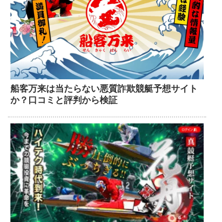
船客万来は当たらない悪質詐欺競艇予想サイト
か？口コミと評判から検証