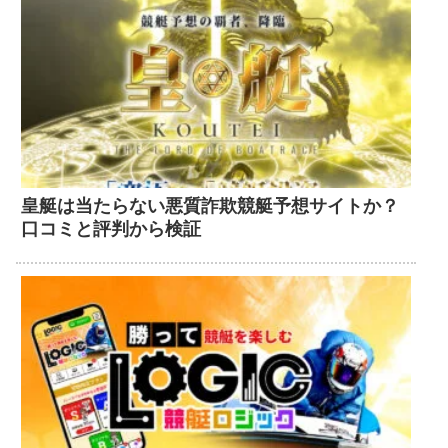
皇艇は当たらない悪質詐欺競艇予想サイトか？
口コミと評判から検証