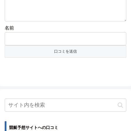
名前
競艇予想サイトへの口コミ