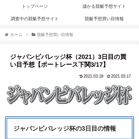
トップページ
儲かる競艇予想サイト
調査中の競艇予想サイト
競艇予想買い目情報
ホーム
競艇予想買い目情報
ジャパンビバレッジ杯（2021）3日目の買
い目予想【ボートレース下関3/17】
2021.03.18
2021.03.17
ジャパンビバレッジ杯の3日目の情報