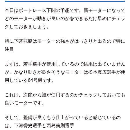
本日はボートレース下関の予想です。新モーターになって
どのモーターが動きが良いのかをできるだけ早めにチェッ
クしておきましょう。
特に下関競艇はモーターの強さがはっきりと出るので特に
注目
まずは、若手選手が使用しているので結果は出ていません
が、かなり動きが良さそうなモーターは松本真広選手が使
用している64号機です。
これは、次節から誰が使用するのかチェックしておいても
良いモーターです。
そして、整備が良くもう仕上がっていると感じているの
は、下河誉史選手と西島義則選手