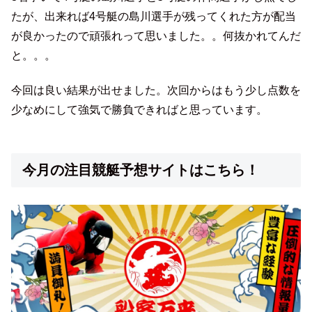
たが、出来れば4号艇の島川選手が残ってくれた方が配当
が良かったので頑張れって思いました。。何抜かれてんだ
と。。。
今回は良い結果が出せました。次回からはもう少し点数を
少なめにして強気で勝負できればと思っています。
今月の注目競艇予想サイトはこちら！