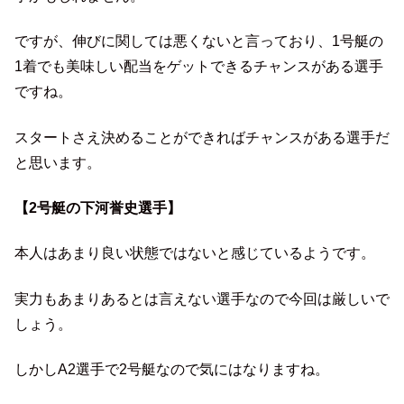
ですが、伸びに関しては悪くないと言っており、1号艇の
1着でも美味しい配当をゲットできるチャンスがある選手
ですね。
スタートさえ決めることができればチャンスがある選手だ
と思います。
【2号艇の下河誉史選手】
本人はあまり良い状態ではないと感じているようです。
実力もあまりあるとは言えない選手なので今回は厳しいで
しょう。
しかしA2選手で2号艇なので気にはなりますね。