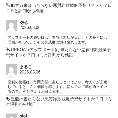
船客万来は当たらない悪質詐欺競艇予想サイトか？口
コミと評判から検証
ky@
2026.08.06
アップボートの買い目は、本当に無駄がない。どの番号にも
理由があって、分析の完成度に惚れ惚れします。
UPBOAT(アップボート)は当たらない悪質詐欺競艇予
想サイトか？口コミと評判から検証
まるこ
2026.08.06
皇艇の情報は、毎回完璧に当たるというより、考え方が安定
しているところに価値を感じます。読んでいて筋が通ってい
るので、次も見ようと思えます。
皇艇は当たらない悪質詐欺競艇予想サイトか？口コミ
と評判から検証
oioi