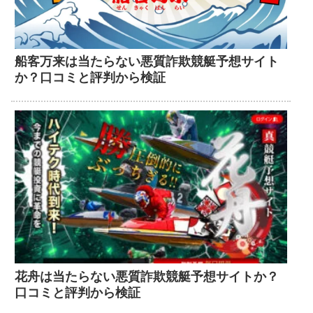
船客万来は当たらない悪質詐欺競艇予想サイト
か？口コミと評判から検証
花舟は当たらない悪質詐欺競艇予想サイトか？
口コミと評判から検証