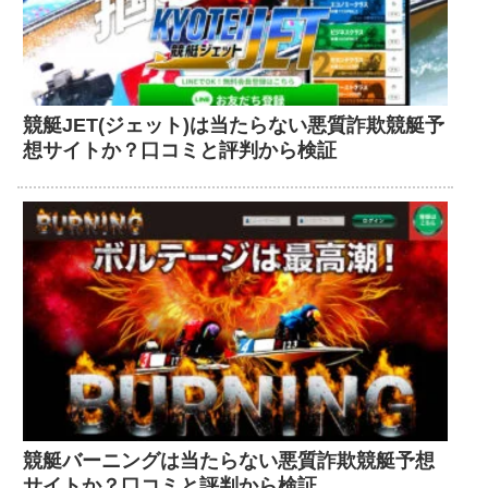
競艇JET(ジェット)は当たらない悪質詐欺競艇予
想サイトか？口コミと評判から検証
競艇バーニングは当たらない悪質詐欺競艇予想
サイトか？口コミと評判から検証