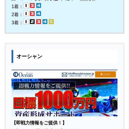
1着：
2着：
3着：
オーシャン
【即戦力情報をご提供！】