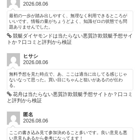
2026.08.06
最初の一歩が踏み出しやすく、無理なく利用できるところが
いいです。情報の量がちょうどよく、知識ゼロの状態でも問
題ありませんでした。
競艇ダイヤモンドは当たらない悪質詐欺競艇予想サイ
トか？口コミと評判から検証
ヒサシ
2026.08.06
無料予想を見た時点で、あ、ここは適当に出してる感じじゃ
ないなって思った。買い目にちゃんと狙いがあるのが伝わ
る。
花舟は当たらない悪質詐欺競艇予想サイトか？口コミ
と評判から検証
匿名
2026.08.06
ここの書き込み見て参加決めること多いです。良い意見も悪
い意見もあるから参考になってます！