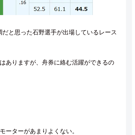
調だと思った石野選手が出場しているレース
ではありますが、舟券に絡む活躍ができるの
、モーターがあまりよくない。