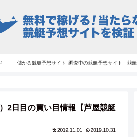
ジ
儲かる競艇予想サイト
調査中の競艇予想サイト
競艇
9）2日目の買い目情報【芦屋競艇
2019.11.01
2019.10.31