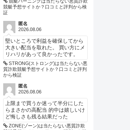
競艇バーニングは当たらない悪質詐欺
競艇予想サイトか？口コミと評判から検
証
匿名
2026.08.06
堅いところで利益を確保してから
大きい配当を取れた。 買い方にメ
リハリがあって良かったです。
STRONG(ストロング)は当たらない悪
質詐欺競艇予想サイトか？口コミと評判
から検証
匿名
2026.08.06
上限まで買うか迷って半分にした
らまさかの高配当 的中は嬉しいけ
ど悔しさも残る結果だった
ZONE(ゾーン)は当たらない悪質詐欺