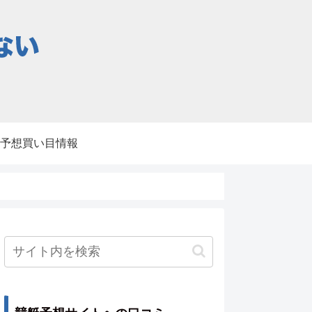
予想買い目情報