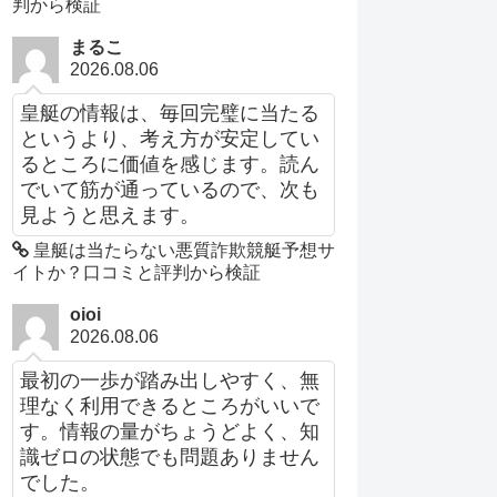
判から検証
まるこ
2026.08.06
皇艇の情報は、毎回完璧に当たる
というより、考え方が安定してい
るところに価値を感じます。読ん
でいて筋が通っているので、次も
見ようと思えます。
皇艇は当たらない悪質詐欺競艇予想サ
イトか？口コミと評判から検証
oioi
2026.08.06
最初の一歩が踏み出しやすく、無
理なく利用できるところがいいで
す。情報の量がちょうどよく、知
識ゼロの状態でも問題ありません
でした。