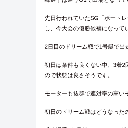
先日行われていたSG「ボート
し、今大会の優勝候補になって
2日目のドリーム戦で1号艇で出
初日は条件も良くない中、3着
ので状態は良さそうです。
モーターも抜群で連対率の高い
初日のドリーム戦はどうなった