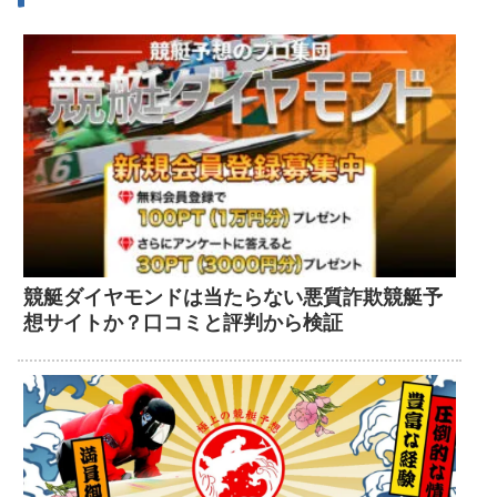
競艇ダイヤモンドは当たらない悪質詐欺競艇予
想サイトか？口コミと評判から検証