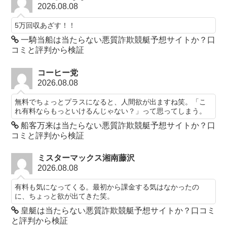
2026.08.08
5万回収あざす！！
一騎当船は当たらない悪質詐欺競艇予想サイトか？口
コミと評判から検証
コーヒー党
2026.08.08
無料でちょっとプラスになると、人間欲が出ますね笑。「こ
れ有料ならもっといけるんじゃない？」って思ってしまう。
船客万来は当たらない悪質詐欺競艇予想サイトか？口
コミと評判から検証
ミスターマックス湘南藤沢
2026.08.08
有料も気になってくる。最初から課金する気はなかったの
に、ちょっと欲が出てきた笑。
皇艇は当たらない悪質詐欺競艇予想サイトか？口コミ
と評判から検証