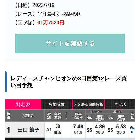
【日程】2022/7/19
【レース】平和島4R→福岡5R
【回収額】
61万7520円
レディースチャンピオンの3日目第12レース買
い目予想