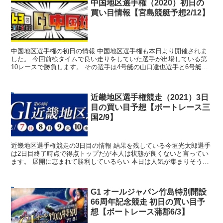
中国地区選手権（2020）初日の
買い目情報【宮島競艇予想2/12】
中国地区選手権の初日の情報 中国地区選手権も本日より開催されま
した。 今回前検タイムで良い走りをしていた選手が出場している第
10レースで勝負します。 その選手は4号艇の山口達也選手と6号艇の
守屋美穂選手 この2選手は...
近畿地区選手権競走（2021）3日
目の買い目予想【ボートレース三
国2/9】
近畿地区選手権競走の3日目の情報 結果を残している今垣光太郎選手
は2日目終了時点で得点トップだが本人は状態が良くないと言ってい
ます。 展開に恵まれて勝利しているらい 本日は人気が集まりそうな
ので、逆に狙えるかも知れない ...
G1 オールジャパン竹島特別開設
66周年記念競走 初日の買い目予
想【ボートレース蒲郡6/3】