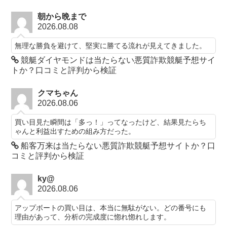
朝から晩まで
2026.08.08
無理な勝負を避けて、堅実に勝てる流れが見えてきました。
競艇ダイヤモンドは当たらない悪質詐欺競艇予想サイ
トか？口コミと評判から検証
クマちゃん
2026.08.06
買い目見た瞬間は「多っ！」ってなったけど、結果見たらち
ゃんと利益出すための組み方だった。
船客万来は当たらない悪質詐欺競艇予想サイトか？口
コミと評判から検証
ky@
2026.08.06
アップボートの買い目は、本当に無駄がない。どの番号にも
理由があって、分析の完成度に惚れ惚れします。