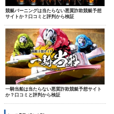
競艇バーニングは当たらない悪質詐欺競艇予想
サイトか？口コミと評判から検証
一騎当船は当たらない悪質詐欺競艇予想サイト
か？口コミと評判から検証