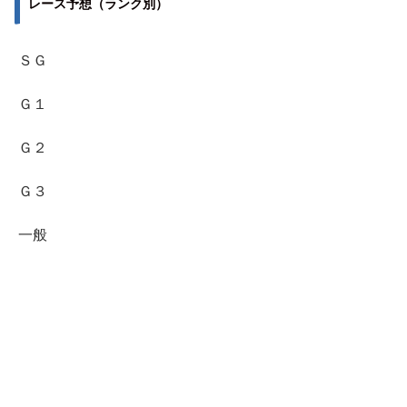
レース予想（ランク別）
ＳＧ
Ｇ１
Ｇ２
Ｇ３
一般