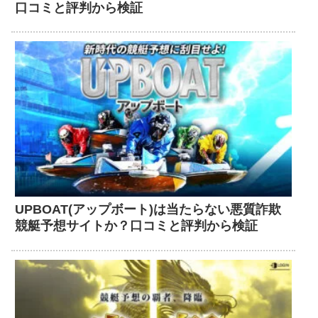
口コミと評判から検証
UPBOAT(アップボート)は当たらない悪質詐欺
競艇予想サイトか？口コミと評判から検証