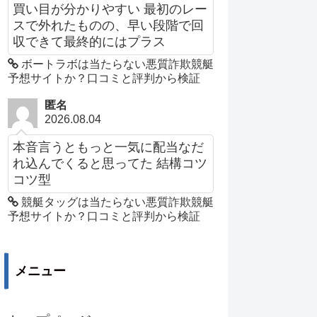
買い目が分かりやすい 最初のレー
スで外れたものの、早い段階で回
収できて最終的にはプラス
ボートラボは当たらない悪質詐欺競艇
予想サイトか？口コミと評判から検証
匿名
2026.08.04
本音言うともっと一気に配当なだ
れ込んでくると思ってた 結構コツ
コツ型
競艇タッグは当たらない悪質詐欺競艇
予想サイトか？口コミと評判から検証
メニュー