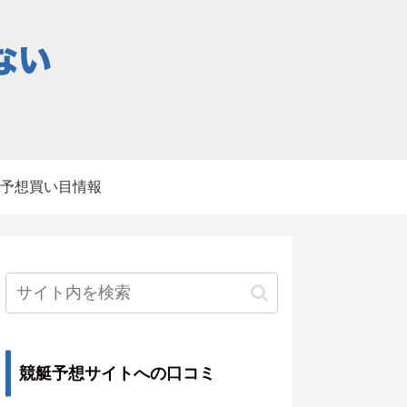
予想買い目情報
競艇予想サイトへの口コミ