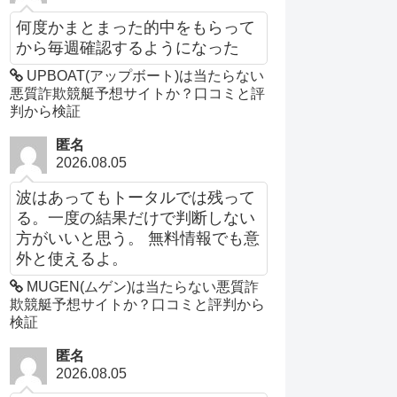
何度かまとまった的中をもらって
から毎週確認するようになった
UPBOAT(アップボート)は当たらない
悪質詐欺競艇予想サイトか？口コミと評
判から検証
匿名
2026.08.05
波はあってもトータルでは残って
る。一度の結果だけで判断しない
方がいいと思う。 無料情報でも意
外と使えるよ。
MUGEN(ムゲン)は当たらない悪質詐
欺競艇予想サイトか？口コミと評判から
検証
匿名
2026.08.05