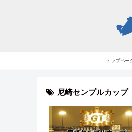
トップペー
尼崎センプルカップ