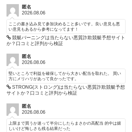
匿名
2026.08.06
ここの書き込み見て参加決めること多いです。良い意見も悪
い意見もあるから参考になってます！
競艇バーニングは当たらない悪質詐欺競艇予想サイト
か？口コミと評判から検証
匿名
2026.08.06
堅いところで利益を確保してから大きい配当を取れた。 買い
方にメリハリがあって良かったです。
STRONG(ストロング)は当たらない悪質詐欺競艇予想
サイトか？口コミと評判から検証
匿名
2026.08.06
上限まで買うか迷って半分にしたらまさかの高配当 的中は嬉
しいけど悔しさも残る結果だった