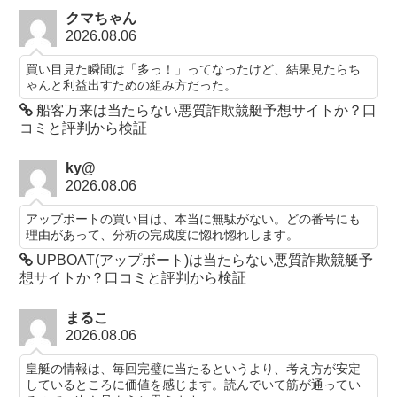
クマちゃん
2026.08.06
買い目見た瞬間は「多っ！」ってなったけど、結果見たらち
ゃんと利益出すための組み方だった。
船客万来は当たらない悪質詐欺競艇予想サイトか？口
コミと評判から検証
ky@
2026.08.06
アップボートの買い目は、本当に無駄がない。どの番号にも
理由があって、分析の完成度に惚れ惚れします。
UPBOAT(アップボート)は当たらない悪質詐欺競艇予
想サイトか？口コミと評判から検証
まるこ
2026.08.06
皇艇の情報は、毎回完璧に当たるというより、考え方が安定
しているところに価値を感じます。読んでいて筋が通ってい