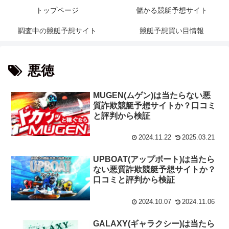
トップページ
儲かる競艇予想サイト
調査中の競艇予想サイト
競艇予想買い目情報
悪徳
MUGEN(ムゲン)は当たらない悪
質詐欺競艇予想サイトか？口コミ
と評判から検証
2024.11.22
2025.03.21
UPBOAT(アップボート)は当たら
ない悪質詐欺競艇予想サイトか？
口コミと評判から検証
2024.10.07
2024.11.06
GALAXY(ギャラクシー)は当たら