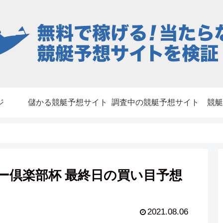
ジ
儲かる競艇予想サイト
調査中の競艇予想サイト
競艇
リー倶楽部杯 最終日の買い目予想
】
2021.08.06