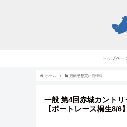
トップペー
ホーム
競艇予想買い目情報
一般 第4回赤城カント
【ボートレース桐生8/6