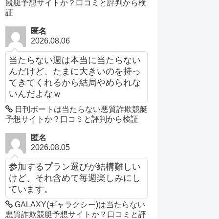
競艇予想サイトか？口コミと評判から検
証
匿名
2026.08.06
当たらない週は本当に当たらない
んだけど、たまに大きいのを持っ
てきてくれるから結局やめられな
いんだよなｗ
日刊ボートは当たらない悪質詐欺競艇
予想サイトか？口コミと評判から検証
匿名
2026.08.05
参加するプラン選びが結構難しい
けど、それ含めて毎週楽しみにし
ています。
GALAXY(ギャラクシー)は当たらない
悪質詐欺競艇予想サイトか？口コミと評