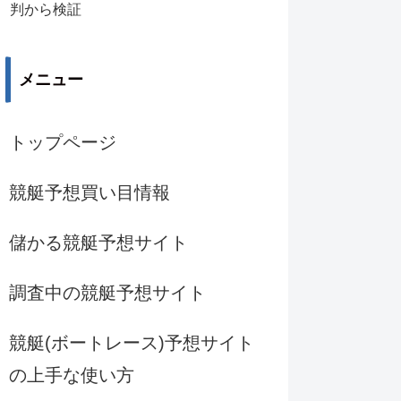
判から検証
メニュー
トップページ
競艇予想買い目情報
儲かる競艇予想サイト
調査中の競艇予想サイト
競艇(ボートレース)予想サイト
の上手な使い方