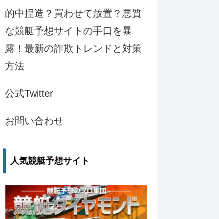
的中捏造？買わせて放置？悪質
な競艇予想サイトの手口を暴
露！最新の詐欺トレンドと対策
方法
公式Twitter
お問い合わせ
人気競艇予想サイト