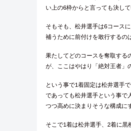
い上の6枠からと言っても決し
そもそも、松井選手は6コース
補うために前付けを敢行するの
果たしてどのコースを奪取する
が、ここはやはり「絶対王者」
という事で1着固定は松井選手
であっても松井選手という事で
つつ高めに決まりそうな構成に
そこで1着は松井選手、2着に黒