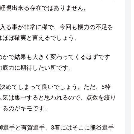
て軽視出来る存在ではありません。
に入る事が非常に稀で、今回も機力の不足を
はほぼ確実と言えるでしょう。
のかで結果も大きく変わってくるはずです
の底力に期待したい所です。
で決めてしまって良いでしょう。ただ、6枠
人気は集中すると思われるので、点数を絞り
するのがキモです。
柳選手と有賀選手、3着にはそこに熊谷選手