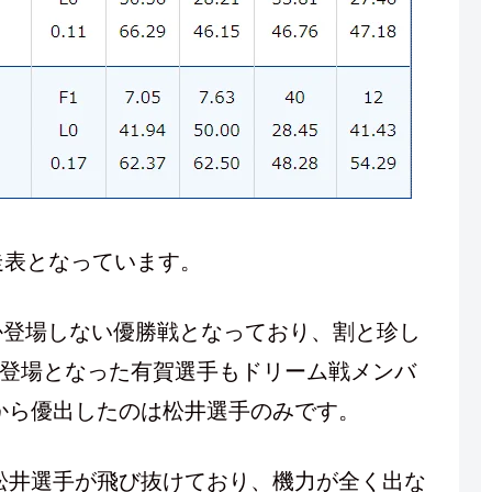
走表となっています。
か登場しない優勝戦となっており、割と珍し
で登場となった有賀選手もドリーム戦メンバ
から優出したのは松井選手のみです。
松井選手が飛び抜けており、機力が全く出な