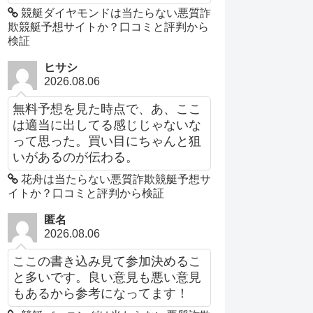
競艇ダイヤモンドは当たらない悪質詐
欺競艇予想サイトか？口コミと評判から
検証
ヒサシ
2026.08.06
無料予想を見た時点で、あ、ここ
は適当に出してる感じじゃないな
って思った。買い目にちゃんと狙
いがあるのが伝わる。
花舟は当たらない悪質詐欺競艇予想サ
イトか？口コミと評判から検証
匿名
2026.08.06
ここの書き込み見て参加決めるこ
と多いです。良い意見も悪い意見
もあるから参考になってます！