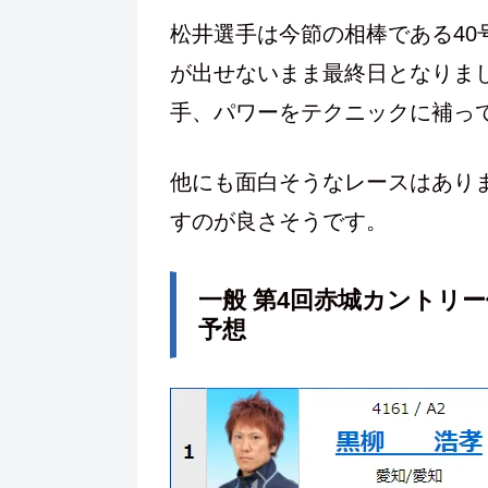
松井選手は今節の相棒である4
が出せないまま最終日となりま
手、パワーをテクニックに補っ
他にも面白そうなレースはあり
すのが良さそうです。
一般 第4回赤城カントリー倶
予想