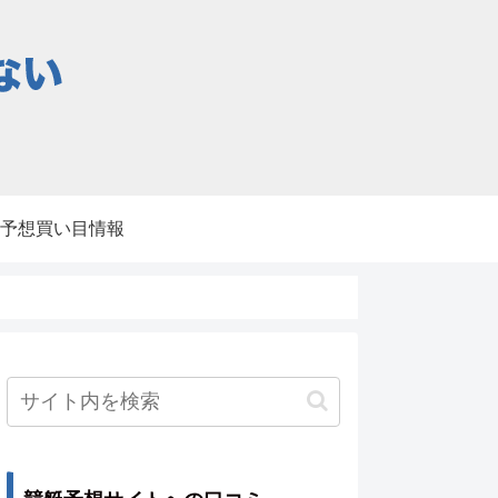
予想買い目情報