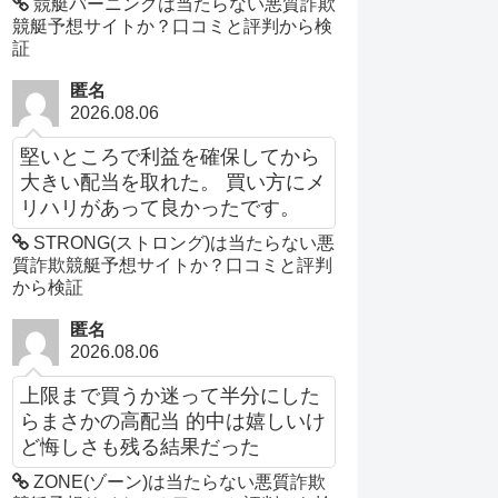
競艇バーニングは当たらない悪質詐欺
競艇予想サイトか？口コミと評判から検
証
匿名
2026.08.06
堅いところで利益を確保してから
大きい配当を取れた。 買い方にメ
リハリがあって良かったです。
STRONG(ストロング)は当たらない悪
質詐欺競艇予想サイトか？口コミと評判
から検証
匿名
2026.08.06
上限まで買うか迷って半分にした
らまさかの高配当 的中は嬉しいけ
ど悔しさも残る結果だった
ZONE(ゾーン)は当たらない悪質詐欺