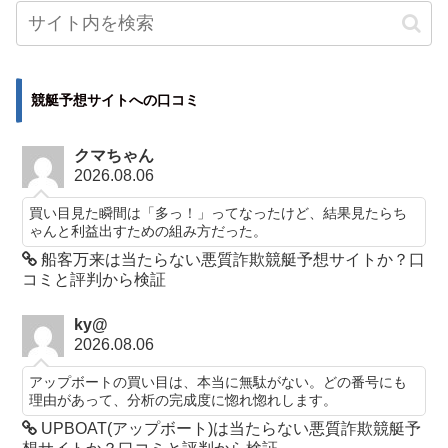
競艇予想サイトへの口コミ
クマちゃん
2026.08.06
買い目見た瞬間は「多っ！」ってなったけど、結果見たらち
ゃんと利益出すための組み方だった。
船客万来は当たらない悪質詐欺競艇予想サイトか？口
コミと評判から検証
ky@
2026.08.06
アップボートの買い目は、本当に無駄がない。どの番号にも
理由があって、分析の完成度に惚れ惚れします。
UPBOAT(アップボート)は当たらない悪質詐欺競艇予