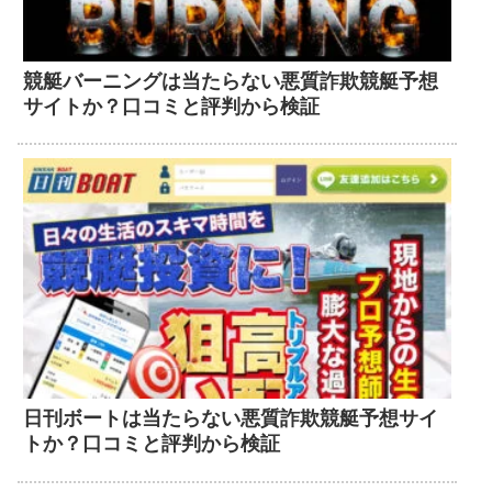
競艇バーニングは当たらない悪質詐欺競艇予想
サイトか？口コミと評判から検証
日刊ボートは当たらない悪質詐欺競艇予想サイ
トか？口コミと評判から検証