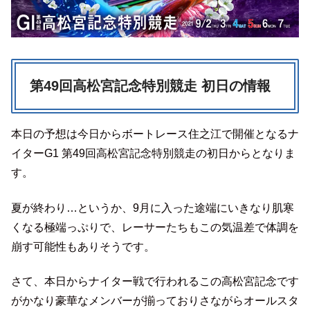
第49回高松宮記念特別競走 初日の情報
本日の予想は今日からボートレース住之江で開催となるナ
イターG1 第49回高松宮記念特別競走の初日からとなりま
す。
夏が終わり…というか、9月に入った途端にいきなり肌寒
くなる極端っぷりで、レーサーたちもこの気温差で体調を
崩す可能性もありそうです。
さて、本日からナイター戦で行われるこの高松宮記念です
がかなり豪華なメンバーが揃っておりさながらオールスタ