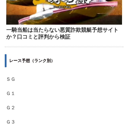
一騎当船は当たらない悪質詐欺競艇予想サイト
か？口コミと評判から検証
レース予想（ランク別）
ＳＧ
Ｇ１
Ｇ２
Ｇ３