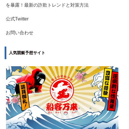
を暴露！最新の詐欺トレンドと対策方法
公式Twitter
お問い合わせ
人気競艇予想サイト