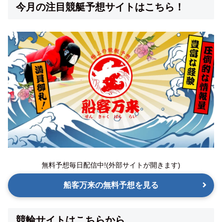
今月の注目競艇予想サイトはこちら！
無料予想毎日配信中!(外部サイトが開きます)
船客万来の無料予想を見る
競輪サイトはこちらから