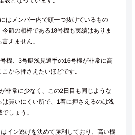
出走表となっています。
的にはメンバー内で頭一つ抜けているもの
。今節の相棒である18号機も実績はありま
も言えません。
5号機、3号艇浅見選手の16号機が非常に高
ここから押さえたいほどです。
スが非常に少なく、この2日目も同じような
らは買いにくい所で、1着に押さえるのは浅
戦でしょう。
日はイン逃げを決めて勝利しており、高い機