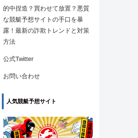
的中捏造？買わせて放置？悪質
な競艇予想サイトの手口を暴
露！最新の詐欺トレンドと対策
方法
公式Twitter
お問い合わせ
人気競艇予想サイト