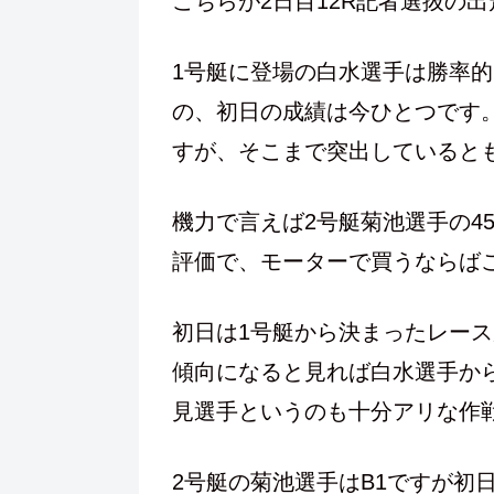
こちらが2日目12R記者選抜の
1号艇に登場の白水選手は勝率
の、初日の成績は今ひとつです
すが、そこまで突出していると
機力で言えば2号艇菊池選手の4
評価で、モーターで買うならば
初日は1号艇から決まったレー
傾向になると見れば白水選手か
見選手というのも十分アリな作
2号艇の菊池選手はB1ですが初