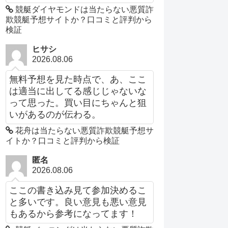
競艇ダイヤモンドは当たらない悪質詐
欺競艇予想サイトか？口コミと評判から
検証
ヒサシ
2026.08.06
無料予想を見た時点で、あ、ここ
は適当に出してる感じじゃないな
って思った。買い目にちゃんと狙
いがあるのが伝わる。
花舟は当たらない悪質詐欺競艇予想サ
イトか？口コミと評判から検証
匿名
2026.08.06
ここの書き込み見て参加決めるこ
と多いです。良い意見も悪い意見
もあるから参考になってます！