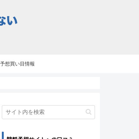
予想買い目情報