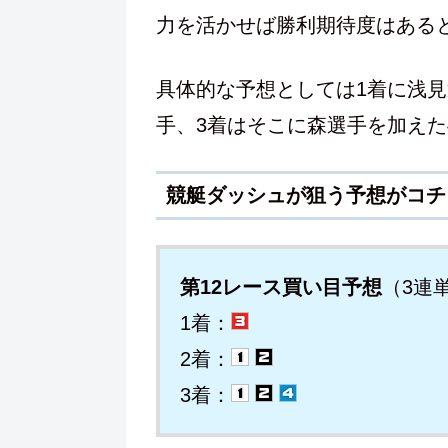
力を活かせば勝利期待度はある
具体的な予想としては1着に浅見
手、3着はそこに森選手を加えた
競艇ダッシュが狙う予想がコチ
第12レース買い目予想
（3連
1着：
2着：
3着：