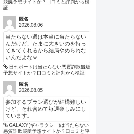
競艇予想サイトか？口コミと評判から検
証
匿名
2026.08.06
当たらない週は本当に当たらない
んだけど、たまに大きいのを持っ
てきてくれるから結局やめられな
いんだよなｗ
日刊ボートは当たらない悪質詐欺競艇
予想サイトか？口コミと評判から検証
匿名
2026.08.05
参加するプラン選びが結構難しい
けど、それ含めて毎週楽しみにし
ています。
GALAXY(ギャラクシー)は当たらない
悪質詐欺競艇予想サイトか？口コミと評